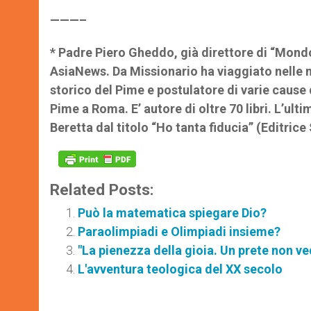
———–
* Padre Piero Gheddo, già direttore di “Mondo 
AsiaNews. Da Missionario ha viaggiato nelle mi
storico del Pime e postulatore di varie cause
Pime a Roma. E’ autore di oltre 70 libri. L’ult
Beretta dal titolo “Ho tanta fiducia” (Editrice
Related Posts:
Può la matematica spiegare Dio?
Paraolimpiadi e Olimpiadi insieme?
"La pienezza della gioia. Un prete non ve
L'avventura teologica del XX secolo