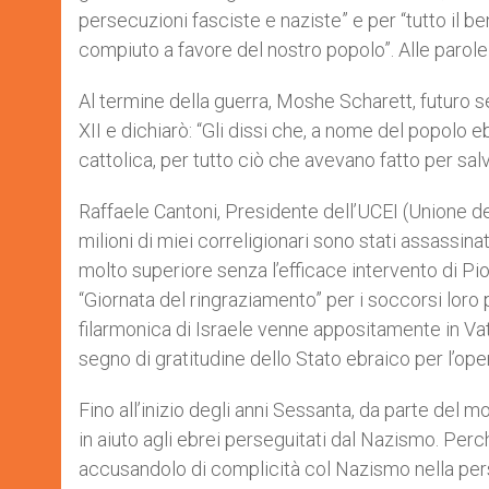
persecuzioni fasciste e naziste” e per “tutto il 
compiuto a favore del nostro popolo”. Alle parole 
Al termine della guerra, Moshe Scharett, futuro 
XII e dichiarò: “Gli dissi che, a nome del popolo eb
cattolica, per tutto ciò che avevano fatto per salva
Raffaele Cantoni, Presidente dell’UCEI (Unione de
milioni di miei correligionari sono stati assassina
molto superiore senza l’efficace intervento di Pio 
“Giornata del ringraziamento” per i soccorsi loro 
filarmonica di Israele venne appositamente in Vat
segno di gratitudine dello Stato ebraico per l’ope
Fino all’inizio degli anni Sessanta, da parte del m
in aiuto agli ebrei perseguitati dal Nazismo. Pe
accusandolo di complicità col Nazismo nella per