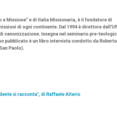
e Missione” e di Italia Missionaria, è il fondatore di
ssioni di ogni continente. Dal 1994 è direttore dell’Uf
 di canonizzazione. Insegna nel seminario pre-teologic
imo pubblicato è un libro intervista condotto da Roberto
 San Paolo).
dente si racconta", di Raffaele Alterio