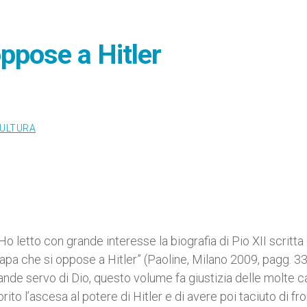
oppose a Hitler
CULTURA
letto con grande interesse la biografia di Pio XII scritta
apa che si oppose a Hitler” (Paoline, Milano 2009, pagg. 33
ande servo di Dio, questo volume fa giustizia delle molte c
ito l’ascesa al potere di Hitler e di avere poi taciuto di fr