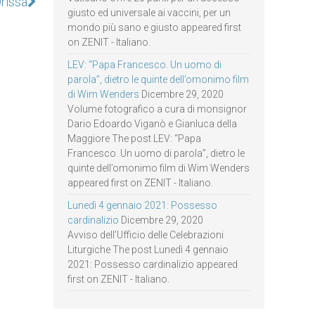
Orissa
giusto ed universale ai vaccini, per un
mondo più sano e giusto appeared first
on ZENIT - Italiano.
LEV: “Papa Francesco. Un uomo di
parola”, dietro le quinte dell’omonimo film
di Wim Wenders
Dicembre 29, 2020
Volume fotografico a cura di monsignor
Dario Edoardo Viganò e Gianluca della
Maggiore The post LEV: “Papa
Francesco. Un uomo di parola”, dietro le
quinte dell’omonimo film di Wim Wenders
appeared first on ZENIT - Italiano.
Lunedì 4 gennaio 2021: Possesso
cardinalizio
Dicembre 29, 2020
Avviso dell’Ufficio delle Celebrazioni
Liturgiche The post Lunedì 4 gennaio
2021: Possesso cardinalizio appeared
first on ZENIT - Italiano.