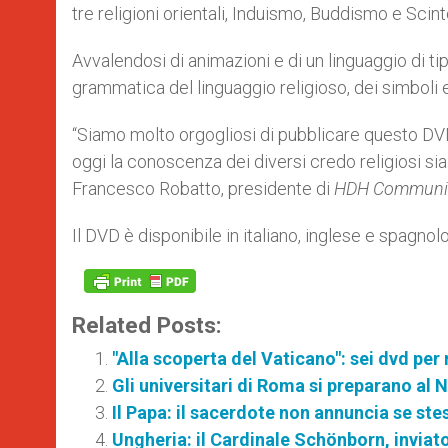
tre religioni orientali, Induismo, Buddismo e Scin
Avvalendosi di animazioni e di un linguaggio di t
grammatica del linguaggio religioso, dei simboli e 
“Siamo molto orgogliosi di pubblicare questo DVD
oggi la conoscenza dei diversi credo religiosi sia
Francesco Robatto, presidente di
HDH Communic
Il DVD è disponibile in italiano, inglese e spagnol
Related Posts:
"Alla scoperta del Vaticano": sei dvd per
Gli universitari di Roma si preparano al 
Il Papa: il sacerdote non annuncia se st
Ungheria: il Cardinale Schönborn, inviat