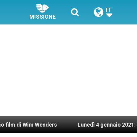
IT
MISSIONE
Wim Wenders
Lunedì 4 gennaio 2021: Possesso c