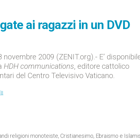
egate ai ragazzi in un DVD
ovembre 2009 (ZENIT.org).- E’ disponibile 
da
HDH communications
, editore cattolico
ntari del Centro Televisivo Vaticano.
RI
andi religioni monoteiste, Cristianesimo, Ebraismo e Islam