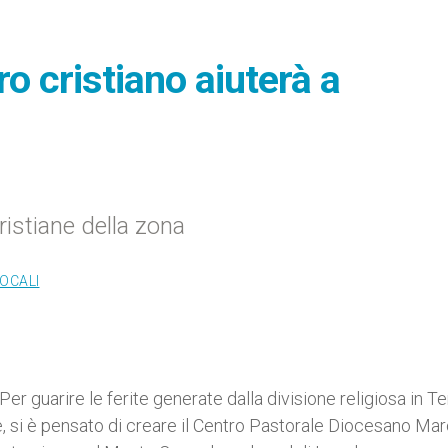
o cristiano aiuterà a
ristiane della zona
LOCALI
 guarire le ferite generate dalla divisione religiosa in Te
ne, si è pensato di creare il Centro Pastorale Diocesano Mar