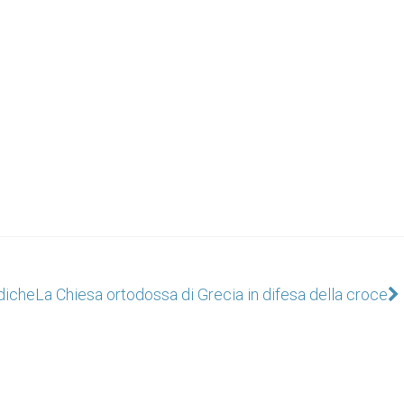
ediche
La Chiesa ortodossa di Grecia in difesa della croce