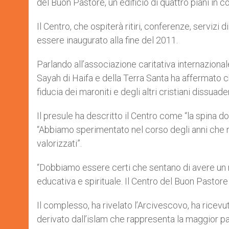
del Buon Pastore, un edificio di quattro piani in 
Il Centro, che ospiterà ritiri, conferenze, servizi d
essere inaugurato alla fine del 2011.
Parlando all’associazione caritativa internaziona
Sayah di Haifa e della Terra Santa ha affermato ch
fiducia dei maroniti e degli altri cristiani dissuad
Il presule ha descritto il Centro come “la spina do
“Abbiamo sperimentato nel corso degli anni che m
valorizzati”.
“Dobbiamo essere certi che sentano di avere un r
educativa e spirituale. Il Centro del Buon Pastore
Il complesso, ha rivelato l’Arcivescovo, ha ricevu
derivato dall’islam che rappresenta la maggior part