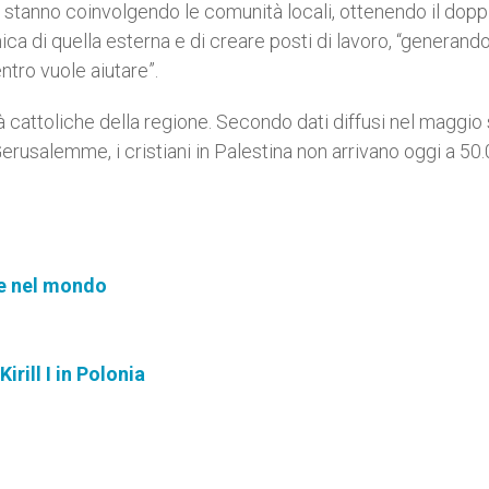
 si stanno coinvolgendo le comunità locali, ottenendo il dopp
a di quella esterna e di creare posti di lavoro, “generand
tro vuole aiutare”.
à cattoliche della regione. Secondo dati diffusi nel maggio
erusalemme, i cristiani in Palestina non arrivano oggi a 50.
ce nel mondo
irill I in Polonia