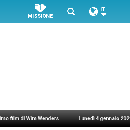
IT
MISSIONE
 Wim Wenders
Lunedì 4 gennaio 2021: Possesso 