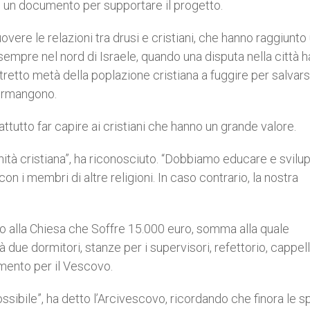
o un documento per supportare il progetto.
overe le relazioni tra drusi e cristiani, che hanno raggiunto
sempre nel nord di Israele, quando una disputa nella città h
tretto metà della poplazione cristiana a fuggire per salvarsi
permangono.
utto far capire ai cristiani che hanno un grande valore.
nità cristiana”, ha riconosciuto. “Dobbiamo educare e svilu
 i membri di altre religioni. In caso contrario, la nostra
uto alla Chiesa che Soffre 15.000 euro, somma alla quale
 due dormitori, stanze per i supervisori, refettorio, cappell
mento per il Vescovo.
ssibile”, ha detto l’Arcivescovo, ricordando che finora le 