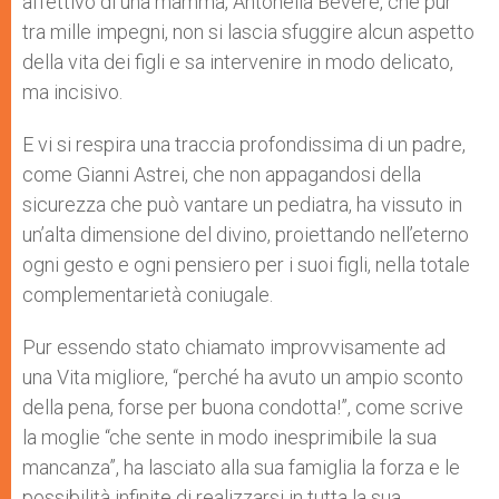
affettivo di una mamma, Antonella Bevere, che pur
tra mille impegni, non si lascia sfuggire alcun aspetto
della vita dei figli e sa intervenire in modo delicato,
ma incisivo.
E vi si respira una traccia profondissima di un padre,
come Gianni Astrei, che non appagandosi della
sicurezza che può vantare un pediatra, ha vissuto in
un’alta dimensione del divino, proiettando nell’eterno
ogni gesto e ogni pensiero per i suoi figli, nella totale
complementarietà coniugale.
Pur essendo stato chiamato improvvisamente ad
una Vita migliore, “perché ha avuto un ampio sconto
della pena, forse per buona condotta!”, come scrive
la moglie “che sente in modo inesprimibile la sua
mancanza”, ha lasciato alla sua famiglia la forza e le
possibilità infinite di realizzarsi in tutta la sua