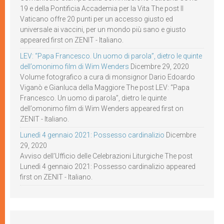
19 e della Pontificia Accademia per la Vita The post Il
Vaticano offre 20 punti per un accesso giusto ed
universale ai vaccini, per un mondo più sano e giusto
appeared first on ZENIT - Italiano.
LEV: “Papa Francesco. Un uomo di parola”, dietro le quinte
dell’omonimo film di Wim Wenders
Dicembre 29, 2020
Volume fotografico a cura di monsignor Dario Edoardo
Viganò e Gianluca della Maggiore The post LEV: “Papa
Francesco. Un uomo di parola”, dietro le quinte
dell’omonimo film di Wim Wenders appeared first on
ZENIT - Italiano.
Lunedì 4 gennaio 2021: Possesso cardinalizio
Dicembre
29, 2020
Avviso dell’Ufficio delle Celebrazioni Liturgiche The post
Lunedì 4 gennaio 2021: Possesso cardinalizio appeared
first on ZENIT - Italiano.