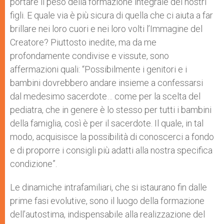
portare il peso della formazione integrale dei nostri
figli. E quale via è più sicura di quella che ci aiuta a far
brillare nei loro cuori e nei loro volti l’Immagine del
Creatore? Piuttosto inedite, ma da me
profondamente condivise e vissute, sono
affermazioni quali: “Possibilmente i genitori e i
bambini dovrebbero andare insieme a confessarsi
dal medesimo sacerdote… come per la scelta del
pediatra, che in genere è lo stesso per tutti i bambini
della famiglia, così è per il sacerdote. Il quale, in tal
modo, acquisisce la possibilità di conoscerci a fondo
e di proporre i consigli più adatti alla nostra specifica
condizione”.
Le dinamiche intrafamiliari, che si istaurano fin dalle
prime fasi evolutive, sono il luogo della formazione
dell’autostima, indispensabile alla realizzazione del