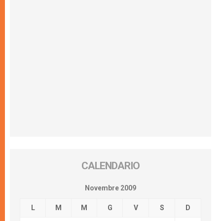
CALENDARIO
Novembre 2009
L
M
M
G
V
S
D