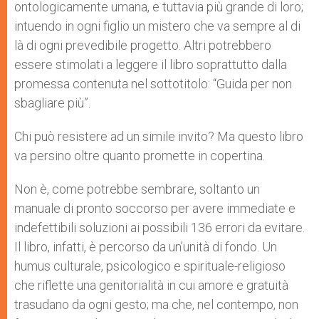
ontologicamente umana, e tuttavia più grande di loro;
intuendo in ogni figlio un mistero che va sempre al di
là di ogni prevedibile progetto. Altri potrebbero
essere stimolati a leggere il libro soprattutto dalla
promessa contenuta nel sottotitolo: “Guida per non
sbagliare più”.
Chi può resistere ad un simile invito? Ma questo libro
va persino oltre quanto promette in copertina.
Non è, come potrebbe sembrare, soltanto un
manuale di pronto soccorso per avere immediate e
indefettibili soluzioni ai possibili 136 errori da evitare.
Il libro, infatti, è percorso da un’unità di fondo. Un
humus culturale, psicologico e spirituale-religioso
che riflette una genitorialità in cui amore e gratuità
trasudano da ogni gesto; ma che, nel contempo, non