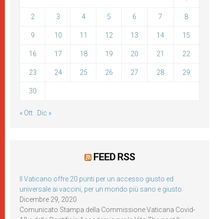
2
3
4
5
6
7
8
9
10
11
12
13
14
15
16
17
18
19
20
21
22
23
24
25
26
27
28
29
30
« Ott
Dic »
FEED RSS
Il Vaticano offre 20 punti per un accesso giusto ed
universale ai vaccini, per un mondo più sano e giusto
Dicembre 29, 2020
Comunicato Stampa della Commissione Vaticana Covid-