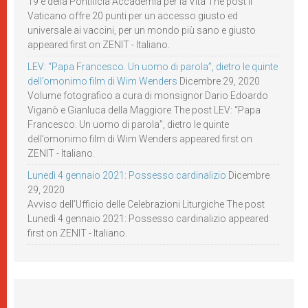
19 e della Pontificia Accademia per la Vita The post Il
Vaticano offre 20 punti per un accesso giusto ed
universale ai vaccini, per un mondo più sano e giusto
appeared first on ZENIT - Italiano.
LEV: “Papa Francesco. Un uomo di parola”, dietro le quinte
dell’omonimo film di Wim Wenders
Dicembre 29, 2020
Volume fotografico a cura di monsignor Dario Edoardo
Viganò e Gianluca della Maggiore The post LEV: “Papa
Francesco. Un uomo di parola”, dietro le quinte
dell’omonimo film di Wim Wenders appeared first on
ZENIT - Italiano.
Lunedì 4 gennaio 2021: Possesso cardinalizio
Dicembre
29, 2020
Avviso dell’Ufficio delle Celebrazioni Liturgiche The post
Lunedì 4 gennaio 2021: Possesso cardinalizio appeared
first on ZENIT - Italiano.