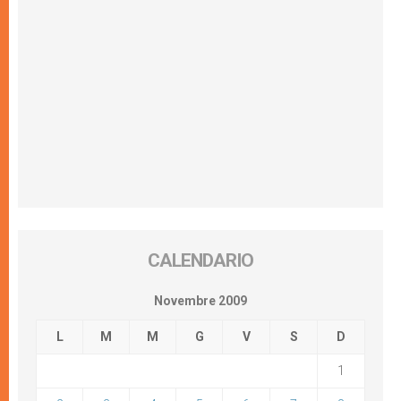
CALENDARIO
Novembre 2009
L
M
M
G
V
S
D
1