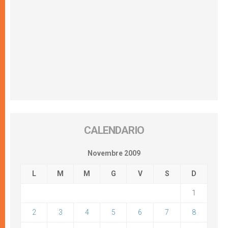
CALENDARIO
Novembre 2009
L
M
M
G
V
S
D
1
2
3
4
5
6
7
8