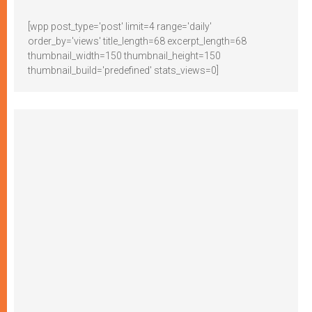
[wpp post_type='post' limit=4 range='daily'
order_by='views' title_length=68 excerpt_length=68
thumbnail_width=150 thumbnail_height=150
thumbnail_build='predefined' stats_views=0]