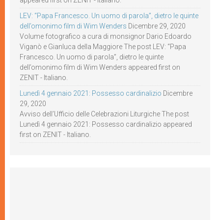
appeared first on ZENIT - Italiano.
LEV: “Papa Francesco. Un uomo di parola”, dietro le quinte
dell’omonimo film di Wim Wenders
Dicembre 29, 2020
Volume fotografico a cura di monsignor Dario Edoardo
Viganò e Gianluca della Maggiore The post LEV: “Papa
Francesco. Un uomo di parola”, dietro le quinte
dell’omonimo film di Wim Wenders appeared first on
ZENIT - Italiano.
Lunedì 4 gennaio 2021: Possesso cardinalizio
Dicembre
29, 2020
Avviso dell’Ufficio delle Celebrazioni Liturgiche The post
Lunedì 4 gennaio 2021: Possesso cardinalizio appeared
first on ZENIT - Italiano.