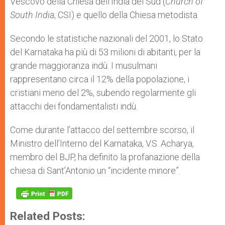
Vescovo della Chiesa dell’India del Sud (
Church of
South India
, CSI) e quello della Chiesa metodista.
Secondo le statistiche nazionali del 2001, lo Stato
del Karnataka ha più di 53 milioni di abitanti, per la
grande maggioranza indù. I musulmani
rappresentano circa il 12% della popolazione, i
cristiani meno del 2%, subendo regolarmente gli
attacchi dei fondamentalisti indù.
Come durante l’attacco del settembre scorso, il
Ministro dell’Interno del Karnataka, V.S. Acharya,
membro del BJP, ha definito la profanazione della
chiesa di Sant’Antonio un “incidente minore”.
Related Posts: