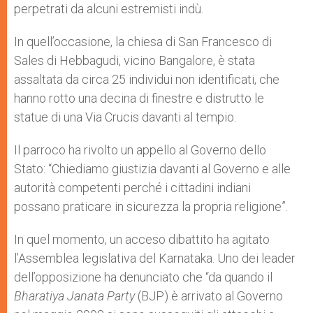
perpetrati da alcuni estremisti indù.
In quell’occasione, la chiesa di San Francesco di
Sales di Hebbagudi, vicino Bangalore, è stata
assaltata da circa 25 individui non identificati, che
hanno rotto una decina di finestre e distrutto le
statue di una Via Crucis davanti al tempio.
Il parroco ha rivolto un appello al Governo dello
Stato: “Chiediamo giustizia davanti al Governo e alle
autorità competenti perché i cittadini indiani
possano praticare in sicurezza la propria religione”.
In quel momento, un acceso dibattito ha agitato
l’Assemblea legislativa del Karnataka. Uno dei leader
dell’opposizione ha denunciato che “da quando il
Bharatiya Janata Party
(BJP) è arrivato al Governo