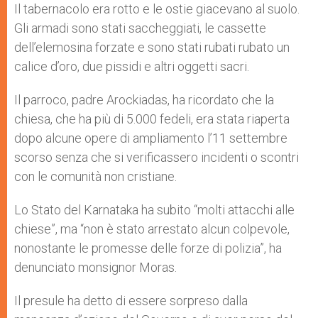
Il tabernacolo era rotto e le ostie giacevano al suolo.
Gli armadi sono stati saccheggiati, le cassette
dell’elemosina forzate e sono stati rubati rubato un
calice d’oro, due pissidi e altri oggetti sacri.
Il parroco, padre Arockiadas, ha ricordato che la
chiesa, che ha più di 5.000 fedeli, era stata riaperta
dopo alcune opere di ampliamento l’11 settembre
scorso senza che si verificassero incidenti o scontri
con le comunità non cristiane.
Lo Stato del Karnataka ha subito “molti attacchi alle
chiese”, ma “non è stato arrestato alcun colpevole,
nonostante le promesse delle forze di polizia”, ha
denunciato monsignor Moras.
Il presule ha detto di essere sorpreso dalla