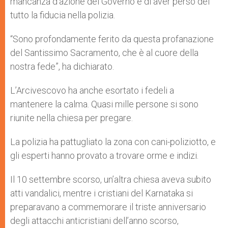
mancanza d’azione del Governo e di aver perso del
tutto la fiducia nella polizia.
“Sono profondamente ferito da questa profanazione
del Santissimo Sacramento, che è al cuore della
nostra fede”, ha dichiarato.
L’Arcivescovo ha anche esortato i fedeli a
mantenere la calma. Quasi mille persone si sono
riunite nella chiesa per pregare.
La polizia ha pattugliato la zona con cani-poliziotto, e
gli esperti hanno provato a trovare orme e indizi.
Il 10 settembre scorso, un’altra chiesa aveva subito
atti vandalici, mentre i cristiani del Karnataka si
preparavano a commemorare il triste anniversario
degli attacchi anticristiani dell’anno scorso,