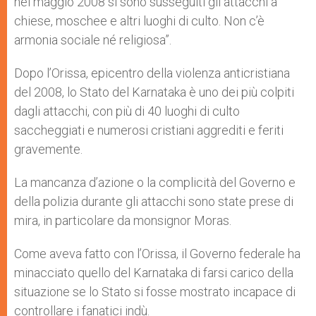
nel maggio 2008 si sono susseguiti gli attacchi a
chiese, moschee e altri luoghi di culto. Non c’è
armonia sociale né religiosa”.
Dopo l’Orissa, epicentro della violenza anticristiana
del 2008, lo Stato del Karnataka è uno dei più colpiti
dagli attacchi, con più di 40 luoghi di culto
saccheggiati e numerosi cristiani aggrediti e feriti
gravemente.
La mancanza d’azione o la complicità del Governo e
della polizia durante gli attacchi sono state prese di
mira, in particolare da monsignor Moras.
Come aveva fatto con l’Orissa, il Governo federale ha
minacciato quello del Karnataka di farsi carico della
situazione se lo Stato si fosse mostrato incapace di
controllare i fanatici indù.