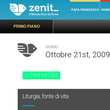
PAPA FRANCESCO
ROM
PRIMO PIANO
GIORNO
Ottobre 21st, 2009
ULTIME NOTIZIE
Liturgia, fonte di vita