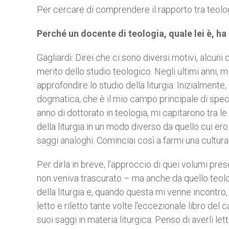
Per cercare di comprendere il rapporto tra teologi
Perché un docente di teologia, quale lei è, ha d
Gagliardi: Direi che ci sono diversi motivi, alcuni
merito dello studio teologico. Negli ultimi anni, m
approfondire lo studio della liturgia. Inizialmente,
dogmatica, che è il mio campo principale di speci
anno di dottorato in teologia, mi capitarono tra le
della liturgia in un modo diverso da quello cui ero a
saggi analoghi. Cominciai così a farmi una cultura 
Per dirla in breve, l’approccio di quei volumi pres
non veniva trascurato – ma anche da quello teol
della liturgia e, quando questa mi venne incontro,
letto e riletto tante volte l’eccezionale libro del
suoi saggi in materia liturgica. Penso di averli let