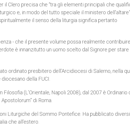
l Clero precisa che “tra gli elementi principali che qualifi
turgico e, in modo del tutto speciale il ministero dell’altare
itualmente il senso della liturgia significa pertanto
cenza - che il presente volume possa realmente contribuire
erdote è innanzitutto un uomo scelto dal Signore per stare
to ordinato presbitero dell’Arcidiocesi di Salerno, nella qu
e diocesano della FUCI.
Filosofia (L’Orientale, Napoli 2008), dal 2007 è Ordinario 
na Apostolorum” di Roma.
zioni Liturgiche del Sommo Pontefice. Ha pubblicato diversi
alia che all’estero.