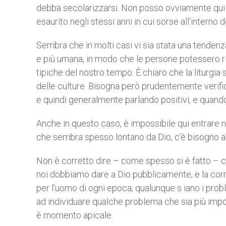
debba secolarizzarsi. Non posso ovviamente qui e
esaurito negli stessi anni in cui sorse all’interno d
Sembra che in molti casi vi sia stata una tendenza
e più umana, in modo che le persone potessero ri
tipiche del nostro tempo. È chiaro che la liturgia 
delle culture. Bisogna però prudentemente verifi
e quindi generalmente parlando positivi, e quand
Anche in questo caso, è impossibile qui entrare 
che sembra spesso lontano da Dio, c’è bisogno anc
Non è corretto dire – come spesso si è fatto – che
noi dobbiamo dare a Dio pubblicamente, e la corr
per l’uomo di ogni epoca, qualunque s iano i proble
ad individuare qualche problema che sia più import
è momento apicale.