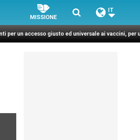
IT
MISSIONE
cesso giusto ed universale ai vaccini, per un mondo più