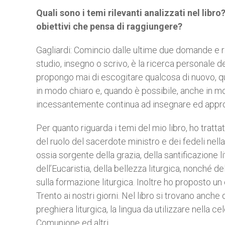
Quali sono i temi rilevanti analizzati nel libr
obiettivi che pensa di raggiungere?
Gagliardi: Comincio dalle ultime due domande e
studio, insegno o scrivo, è la ricerca personale d
propongo mai di escogitare qualcosa di nuovo, q
in modo chiaro e, quando è possibile, anche in 
incessantemente continua ad insegnare ed approfo
Per quanto riguarda i temi del mio libro, ho trattat
del ruolo del sacerdote ministro e dei fedeli nella 
ossia sorgente della grazia, della santificazione 
dell’Eucaristia, della bellezza liturgica, nonché d
sulla formazione liturgica. Inoltre ho proposto un 
Trento ai nostri giorni. Nel libro si trovano anche 
preghiera liturgica, la lingua da utilizzare nella 
Comunione ed altri.