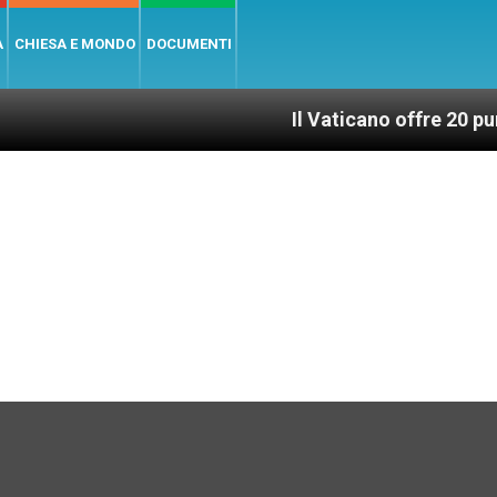
A
CHIESA E MONDO
DOCUMENTI
Il Vaticano offre 20 punti per un ac