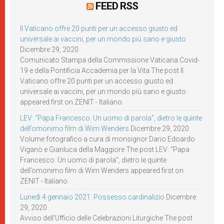
FEED RSS
Il Vaticano offre 20 punti per un accesso giusto ed
universale ai vaccini, per un mondo più sano e giusto
Dicembre 29, 2020
Comunicato Stampa della Commissione Vaticana Covid-
19 e della Pontificia Accademia per la Vita The post Il
Vaticano offre 20 punti per un accesso giusto ed
universale ai vaccini, per un mondo più sano e giusto
appeared first on ZENIT - Italiano.
LEV: “Papa Francesco. Un uomo di parola”, dietro le quinte
dell’omonimo film di Wim Wenders
Dicembre 29, 2020
Volume fotografico a cura di monsignor Dario Edoardo
Viganò e Gianluca della Maggiore The post LEV: “Papa
Francesco. Un uomo di parola”, dietro le quinte
dell’omonimo film di Wim Wenders appeared first on
ZENIT - Italiano.
Lunedì 4 gennaio 2021: Possesso cardinalizio
Dicembre
29, 2020
Avviso dell’Ufficio delle Celebrazioni Liturgiche The post