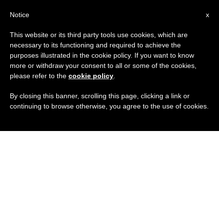
IT
Notice
x
This website or its third party tools use cookies, which are
necessary to its functioning and required to achieve the
purposes illustrated in the cookie policy. If you want to know
more or withdraw your consent to all or some of the cookies,
please refer to the
cookie policy
.
By closing this banner, scrolling this page, clicking a link or
continuing to browse otherwise, you agree to the use of cookies.