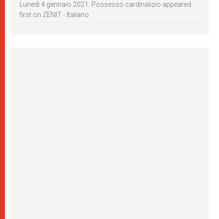
Lunedì 4 gennaio 2021: Possesso cardinalizio appeared
first on ZENIT - Italiano.