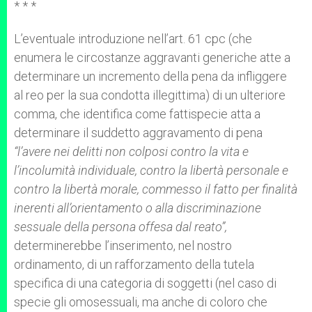
* * *
r
L’eventuale introduzione nell’art. 61 cpc (che
enumera le circostanze aggravanti generiche atte a
determinare un incremento della pena da infliggere
al reo per la sua condotta illegittima) di un ulteriore
comma, che identifica come fattispecie atta a
determinare il suddetto aggravamento di pena
“l’avere nei delitti non colposi contro la vita e
l’incolumità individuale, contro la libertà personale e
contro la libertà morale, commesso il fatto per finalità
inerenti all’orientamento o alla discriminazione
sessuale della persona offesa dal reato”,
determinerebbe l’inserimento, nel nostro
ordinamento, di un rafforzamento della tutela
specifica di una categoria di soggetti (nel caso di
specie gli omosessuali, ma anche di coloro che