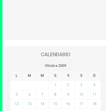
CALENDARIO
Ottobre 2009
L
M
M
G
V
S
D
1
2
3
4
5
6
7
8
9
10
11
12
13
14
15
16
17
18