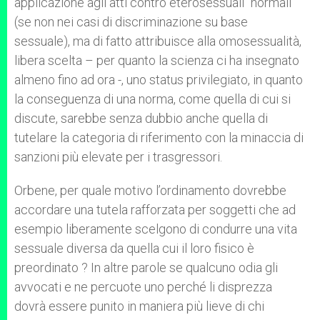
applicazione agli atti contro eterosessuali “normali”
(se non nei casi di discriminazione su base
sessuale), ma di fatto attribuisce alla omosessualità,
libera scelta – per quanto la scienza ci ha insegnato
almeno fino ad ora -, uno status privilegiato, in quanto
la conseguenza di una norma, come quella di cui si
discute, sarebbe senza dubbio anche quella di
tutelare la categoria di riferimento con la minaccia di
sanzioni più elevate per i trasgressori.
Orbene, per quale motivo l’ordinamento dovrebbe
accordare una tutela rafforzata per soggetti che ad
esempio liberamente scelgono di condurre una vita
sessuale diversa da quella cui il loro fisico è
preordinato ? In altre parole se qualcuno odia gli
avvocati e ne percuote uno perché li disprezza
dovrà essere punito in maniera più lieve di chi