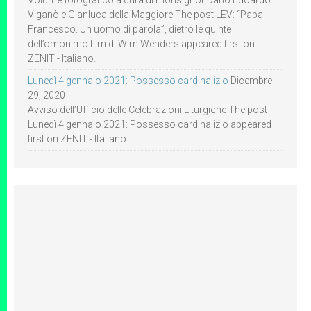
Volume fotografico a cura di monsignor Dario Edoardo
Viganò e Gianluca della Maggiore The post LEV: “Papa
Francesco. Un uomo di parola”, dietro le quinte
dell’omonimo film di Wim Wenders appeared first on
ZENIT - Italiano.
Lunedì 4 gennaio 2021: Possesso cardinalizio
Dicembre
29, 2020
Avviso dell’Ufficio delle Celebrazioni Liturgiche The post
Lunedì 4 gennaio 2021: Possesso cardinalizio appeared
first on ZENIT - Italiano.