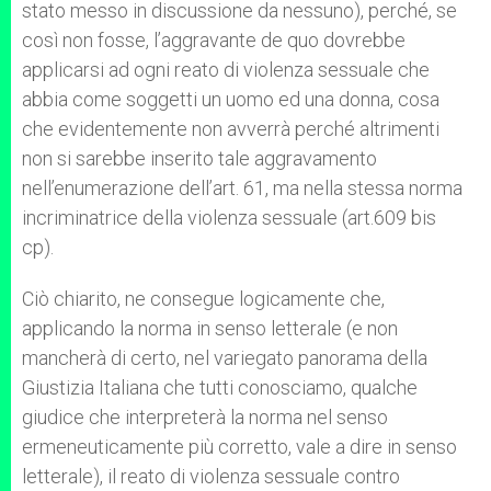
stato messo in discussione da nessuno), perché, se
così non fosse, l’aggravante de quo dovrebbe
applicarsi ad ogni reato di violenza sessuale che
abbia come soggetti un uomo ed una donna, cosa
che evidentemente non avverrà perché altrimenti
non si sarebbe inserito tale aggravamento
nell’enumerazione dell’art. 61, ma nella stessa norma
incriminatrice della violenza sessuale (art.609 bis
cp).
Ciò chiarito, ne consegue logicamente che,
applicando la norma in senso letterale (e non
mancherà di certo, nel variegato panorama della
Giustizia Italiana che tutti conosciamo, qualche
giudice che interpreterà la norma nel senso
ermeneuticamente più corretto, vale a dire in senso
letterale), il reato di violenza sessuale contro