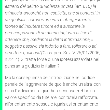
estremi del delitto di violenza privata (art. 610) la
minaccia, ancorché non esplicita, che si concreti in
un qualsiasi comportamento o atteggiamento
idoneo ad incutere timore ed a suscitare la
preoccupazione di un danno ingiusto al fine di
ottenere che, mediante la detta intimidazione, il
soggetto passivo sia indotto a fare, tollerare o ad
omettere qualcosa”(
Cass. pen., Sez. V, 26/01/2006,
n.7214). Si tratta forse di una ipotesi azzardata nel
panorama giudiziario italian ?
Ma la conseguenza dell’introduzione nel codice
penale dell’aggravante de quo è anche un’altra: con
essa l’ordinamento giuridico riconoscerebbe un
valore specifico da tutelare, con tutela rafforzata,
all’orientamento sessuale (qualsiasi orientamento