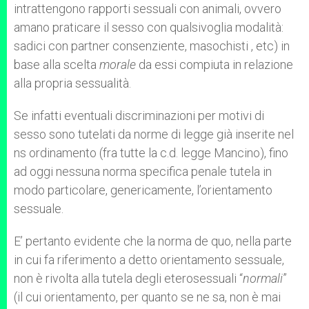
intrattengono rapporti sessuali con animali, ovvero
amano praticare il sesso con qualsivoglia modalità:
sadici con partner consenziente, masochisti , etc) in
base alla scelta
morale
da essi compiuta in relazione
alla propria sessualità.
Se infatti eventuali discriminazioni per motivi di
sesso sono tutelati da norme di legge già inserite nel
ns ordinamento (fra tutte la c.d. legge Mancino), fino
ad oggi nessuna norma specifica penale tutela in
modo particolare, genericamente, l’orientamento
sessuale.
E’ pertanto evidente che la norma de quo, nella parte
in cui fa riferimento a detto orientamento sessuale,
non è rivolta alla tutela degli eterosessuali “
normali
”
(il cui orientamento, per quanto se ne sa, non è mai