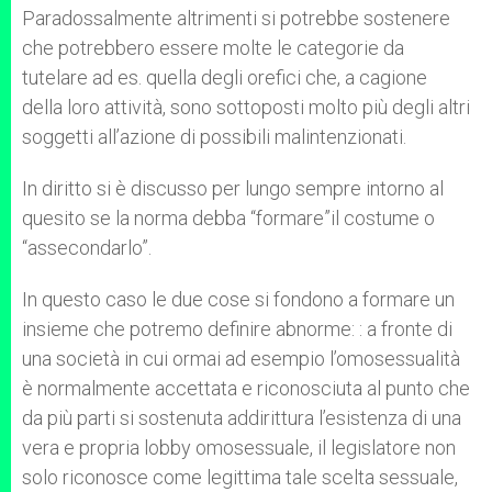
Paradossalmente altrimenti si potrebbe sostenere
che potrebbero essere molte le categorie da
tutelare ad es. quella degli orefici che, a cagione
della loro attività, sono sottoposti molto più degli altri
soggetti all’azione di possibili malintenzionati.
In diritto si è discusso per lungo sempre intorno al
quesito se la norma debba “formare”il costume o
“assecondarlo”.
In questo caso le due cose si fondono a formare un
insieme che potremo definire abnorme: : a fronte di
una società in cui ormai ad esempio l’omosessualità
è normalmente accettata e riconosciuta al punto che
da più parti si sostenuta addirittura l’esistenza di una
vera e propria lobby omosessuale, il legislatore non
solo riconosce come legittima tale scelta sessuale,