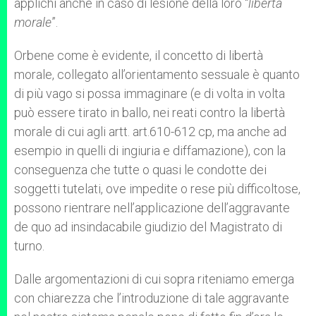
applichi anche in caso di lesione della loro “
libertà
morale
”.
Orbene come è evidente, il concetto di libertà
morale, collegato all’orientamento sessuale è quanto
di più vago si possa immaginare (e di volta in volta
può essere tirato in ballo, nei reati contro la libertà
morale di cui agli artt. art.610-612 cp, ma anche ad
esempio in quelli di ingiuria e diffamazione), con la
conseguenza che tutte o quasi le condotte dei
soggetti tutelati, ove impedite o rese più difficoltose,
possono rientrare nell’applicazione dell’aggravante
de quo ad insindacabile giudizio del Magistrato di
turno.
Dalle argomentazioni di cui sopra riteniamo emerga
con chiarezza che l’introduzione di tale aggravante