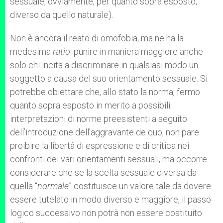
sessuale, ovviamente, per quanto sopra esposto,
diverso da quello naturale).
Non è ancora il reato di omofobia, ma ne ha la
medesima
ratio
: punire in maniera maggiore anche
solo chi incita a discriminare in qualsiasi modo un
soggetto a causa del suo orientamento sessuale. Si
potrebbe obiettare che, allo stato la norma, fermo
quanto sopra esposto in merito a possibili
interpretazioni di norme preesistenti a seguito
dell’introduzione dell’aggravante de quo, non pare
proibire la libertà di espressione e di critica nei
confronti dei vari orientamenti sessuali, ma occorre
considerare che se la scelta sessuale diversa da
quella “
normale
” costituisce un valore tale da dovere
essere tutelato in modo diverso e maggiore, il passo
logico successivo non potrà non essere costituito