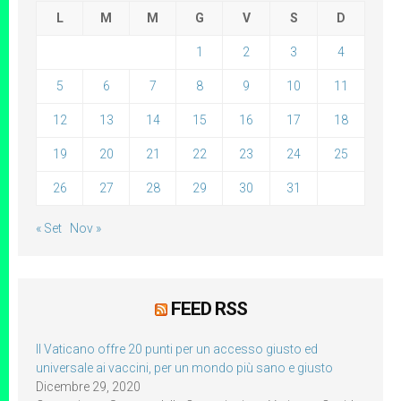
L
M
M
G
V
S
D
1
2
3
4
5
6
7
8
9
10
11
12
13
14
15
16
17
18
19
20
21
22
23
24
25
26
27
28
29
30
31
« Set
Nov »
FEED RSS
Il Vaticano offre 20 punti per un accesso giusto ed
universale ai vaccini, per un mondo più sano e giusto
Dicembre 29, 2020