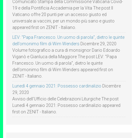
Comunicato Stampa della Commissione Vaticana Covid-
19 e della Pontificia Accademia per la Vita The post Il
Vaticano offre 20 punti per un accesso giusto ed
universale ai vaccini, per un mondo più sano e giusto
appeared first on ZENIT - Italiano.
LEV: “Papa Francesco. Un uomo di parola”, dietro le quinte
dell’omonimo film di Wim Wenders
Dicembre 29, 2020
Volume fotografico a cura di monsignor Dario Edoardo
Viganò e Gianluca della Maggiore The post LEV: “Papa
Francesco. Un uomo di parola”, dietro le quinte
dell’omonimo film di Wim Wenders appeared first on
ZENIT - Italiano.
Lunedì 4 gennaio 2021: Possesso cardinalizio
Dicembre
29, 2020
Avviso dell’Ufficio delle Celebrazioni Liturgiche The post
Lunedì 4 gennaio 2021: Possesso cardinalizio appeared
first on ZENIT - Italiano.