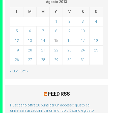
Agosto 2013
L
M
M
G
V
S
D
1
2
3
4
5
6
7
8
9
10
11
12
13
14
15
16
17
18
19
20
21
22
23
24
25
26
27
28
29
30
31
« Lug
Set »
FEED RSS
Il Vaticano offre 20 punti per un accesso giusto ed
universale ai vaccini, per un mondo più sano e giusto