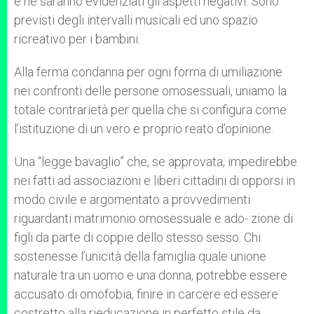
e ne saranno evidenziati gli aspetti negativi. Sono
previsti degli intervalli musicali ed uno spazio
ricreativo per i bambini.
Alla ferma condanna per ogni forma di umiliazione
nei confronti delle persone omosessuali, uniamo la
totale contrarietà per quella che si configura come
l’istituzione di un vero e proprio reato d’opinione.
Una “legge bavaglio” che, se approvata, impedirebbe
nei fatti ad associazioni e liberi cittadini di opporsi in
modo civile e argomentato a provvedimenti
riguardanti matrimonio omosessuale e ado- zione di
figli da parte di coppie dello stesso sesso. Chi
sostenesse l’unicità della famiglia quale unione
naturale tra un uomo e una donna, potrebbe essere
accusato di omofobia, finire in carcere ed essere
costretto alla rieducazione in perfetto stile da