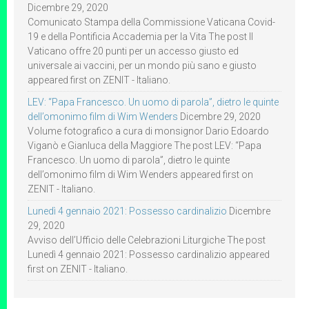
Dicembre 29, 2020
Comunicato Stampa della Commissione Vaticana Covid-
19 e della Pontificia Accademia per la Vita The post Il
Vaticano offre 20 punti per un accesso giusto ed
universale ai vaccini, per un mondo più sano e giusto
appeared first on ZENIT - Italiano.
LEV: “Papa Francesco. Un uomo di parola”, dietro le quinte
dell’omonimo film di Wim Wenders
Dicembre 29, 2020
Volume fotografico a cura di monsignor Dario Edoardo
Viganò e Gianluca della Maggiore The post LEV: “Papa
Francesco. Un uomo di parola”, dietro le quinte
dell’omonimo film di Wim Wenders appeared first on
ZENIT - Italiano.
Lunedì 4 gennaio 2021: Possesso cardinalizio
Dicembre
29, 2020
Avviso dell’Ufficio delle Celebrazioni Liturgiche The post
Lunedì 4 gennaio 2021: Possesso cardinalizio appeared
first on ZENIT - Italiano.