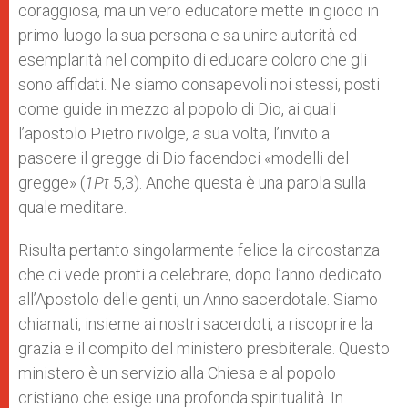
coraggiosa, ma un vero educatore mette in gioco in
primo luogo la sua persona e sa unire autorità ed
esemplarità nel compito di educare coloro che gli
sono affidati. Ne siamo consapevoli noi stessi, posti
come guide in mezzo al popolo di Dio, ai quali
l’apostolo Pietro rivolge, a sua volta, l’invito a
pascere il gregge di Dio facendoci «modelli del
gregge» (
1Pt
5,3). Anche questa è una parola sulla
quale meditare.
Risulta pertanto singolarmente felice la circostanza
che ci vede pronti a celebrare, dopo l’anno dedicato
all’Apostolo delle genti, un Anno sacerdotale. Siamo
chiamati, insieme ai nostri sacerdoti, a riscoprire la
grazia e il compito del ministero presbiterale. Questo
ministero è un servizio alla Chiesa e al popolo
cristiano che esige una profonda spiritualità. In