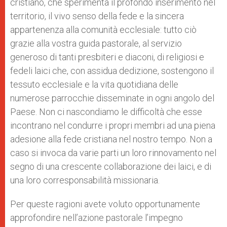
cristiano, che sperimenta il profondo inserimento nel
territorio, il vivo senso della fede e la sincera
appartenenza alla comunità ecclesiale: tutto ciò
grazie alla vostra guida pastorale, al servizio
generoso di tanti presbiteri e diaconi, di religiosi e
fedeli laici che, con assidua dedizione, sostengono il
tessuto ecclesiale e la vita quotidiana delle
numerose parrocchie disseminate in ogni angolo del
Paese. Non ci nascondiamo le difficoltà che esse
incontrano nel condurre i propri membri ad una piena
adesione alla fede cristiana nel nostro tempo. Non a
caso si invoca da varie parti un loro rinnovamento nel
segno di una crescente collaborazione dei laici, e di
una loro corresponsabilità missionaria.
Per queste ragioni avete voluto opportunamente
approfondire nell’azione pastorale l’impegno