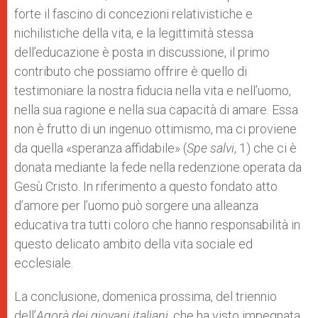
forte il fascino di concezioni relativistiche e
nichilistiche della vita, e la legittimità stessa
dell’educazione è posta in discussione, il primo
contributo che possiamo offrire è quello di
testimoniare la nostra fiducia nella vita e nell’uomo,
nella sua ragione e nella sua capacità di amare. Essa
non è frutto di un ingenuo ottimismo, ma ci proviene
da quella «speranza affidabile» (
Spe salvi
, 1) che ci è
donata mediante la fede nella redenzione operata da
Gesù Cristo. In riferimento a questo fondato atto
d’amore per l’uomo può sorgere una alleanza
educativa tra tutti coloro che hanno responsabilità in
questo delicato ambito della vita sociale ed
ecclesiale.
La conclusione, domenica prossima, del triennio
dell’
Agorà dei giovani italiani
, che ha visto impegnata