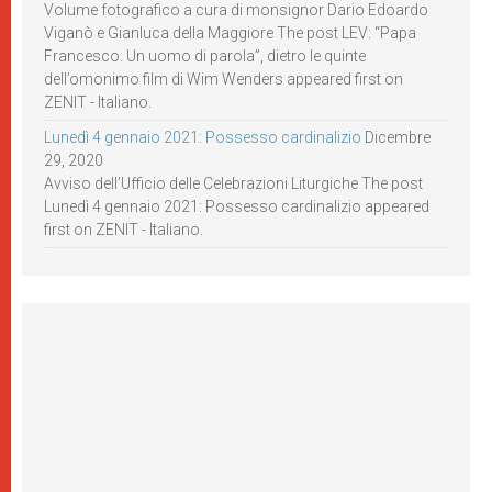
Volume fotografico a cura di monsignor Dario Edoardo
Viganò e Gianluca della Maggiore The post LEV: “Papa
Francesco. Un uomo di parola”, dietro le quinte
dell’omonimo film di Wim Wenders appeared first on
ZENIT - Italiano.
Lunedì 4 gennaio 2021: Possesso cardinalizio
Dicembre
29, 2020
Avviso dell’Ufficio delle Celebrazioni Liturgiche The post
Lunedì 4 gennaio 2021: Possesso cardinalizio appeared
first on ZENIT - Italiano.