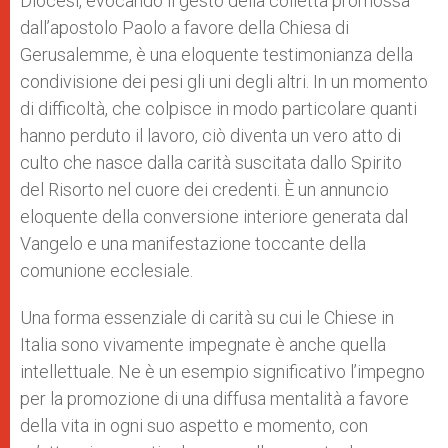
Diocesi, evocando il gesto della colletta promossa
dall’apostolo Paolo a favore della Chiesa di
Gerusalemme, è una eloquente testimonianza della
condivisione dei pesi gli uni degli altri. In un momento
di difficoltà, che colpisce in modo particolare quanti
hanno perduto il lavoro, ciò diventa un vero atto di
culto che nasce dalla carità suscitata dallo Spirito
del Risorto nel cuore dei credenti. È un annuncio
eloquente della conversione interiore generata dal
Vangelo e una manifestazione toccante della
comunione ecclesiale.
Una forma essenziale di carità su cui le Chiese in
Italia sono vivamente impegnate è anche quella
intellettuale. Ne è un esempio significativo l’impegno
per la promozione di una diffusa mentalità a favore
della vita in ogni suo aspetto e momento, con