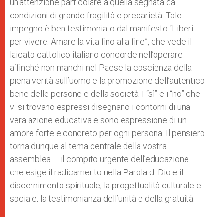
un’attenzione particolare a quella segnata da
condizioni di grande fragilità e precarietà. Tale
impegno è ben testimoniato dal manifesto “Liberi
per vivere. Amare la vita fino alla fine”, che vede il
laicato cattolico italiano concorde nell’operare
affinché non manchi nel Paese la coscienza della
piena verità sull’uomo e la promozione dell’autentico
bene delle persone e della società. I “sì” e i “no” che
vi si trovano espressi disegnano i contorni di una
vera azione educativa e sono espressione di un
amore forte e concreto per ogni persona. Il pensiero
torna dunque al tema centrale della vostra
assemblea – il compito urgente dell’educazione –
che esige il radicamento nella Parola di Dio e il
discernimento spirituale, la progettualità culturale e
sociale, la testimonianza dell’unità e della gratuità.