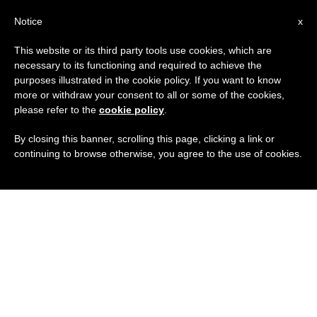
IT
Notice
x
This website or its third party tools use cookies, which are
necessary to its functioning and required to achieve the
purposes illustrated in the cookie policy. If you want to know
more or withdraw your consent to all or some of the cookies,
please refer to the
cookie policy
.
By closing this banner, scrolling this page, clicking a link or
continuing to browse otherwise, you agree to the use of cookies.