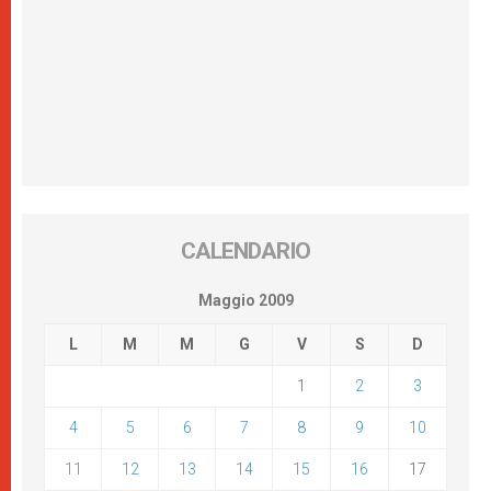
CALENDARIO
Maggio 2009
L
M
M
G
V
S
D
1
2
3
4
5
6
7
8
9
10
11
12
13
14
15
16
17