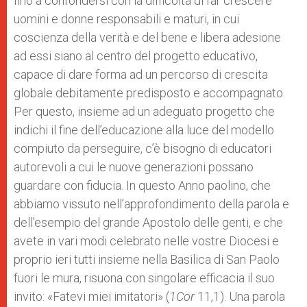
fino a confondersi con la difficoltà di far crescere
uomini e donne responsabili e maturi, in cui
coscienza della verità e del bene e libera adesione
ad essi siano al centro del progetto educativo,
capace di dare forma ad un percorso di crescita
globale debitamente predisposto e accompagnato.
Per questo, insieme ad un adeguato progetto che
indichi il fine dell’educazione alla luce del modello
compiuto da perseguire, c’è bisogno di educatori
autorevoli a cui le nuove generazioni possano
guardare con fiducia. In questo Anno paolino, che
abbiamo vissuto nell’approfondimento della parola e
dell’esempio del grande Apostolo delle genti, e che
avete in vari modi celebrato nelle vostre Diocesi e
proprio ieri tutti insieme nella Basilica di San Paolo
fuori le mura, risuona con singolare efficacia il suo
invito: «Fatevi miei imitatori» (
1Cor
11,1). Una parola