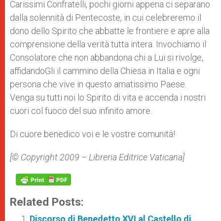
Carissimi Confratelli, pochi giorni appena ci separano
dalla solennità di Pentecoste, in cui celebreremo il
dono dello Spirito che abbatte le frontiere e apre alla
comprensione della verità tutta intera. Invochiamo il
Consolatore che non abbandona chi a Lui si rivolge,
affidandoGli il cammino della Chiesa in Italia e ogni
persona che vive in questo amatissimo Paese.
Venga su tutti noi lo Spirito di vita e accenda i nostri
cuori col fuoco del suo infinito amore.
Di cuore benedico voi e le vostre comunità!
[© Copyright 2009 – Libreria Editrice Vaticana]
Related Posts:
Discorso di Benedetto XVI al Castello di