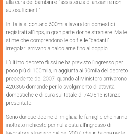
alla cura dei bambini e l’assistenza di anziani e non
autosufficienti”.
In Italia si contano 600mila lavoratori domestici
registrati all’Inps, in gran parte donne straniere. Ma le
stime che comprendono le colf e le “badanti”
irregolari arrivano a calcolarne fino al doppio.
L’ultimo decreto flussi ne ha previsto l’ingresso per
poco più di 100mila, in aggiunta ai 90mila del decreto
precedente del 2007, quando al Ministero arrivarono
420.366 domande per lo svolgimento di attività
domestiche e di cura sul totale di 740.813 istanze
presentate.
Sono dunque decine di migliaia le famiglie che hanno
inoltrato richieste per nulla osta all’ingresso di
lavoratore straniero già nel 2007, che in buona parte