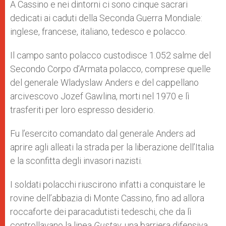
A Cassino e nei dintorni ci sono cinque sacrari
dedicati ai caduti della Seconda Guerra Mondiale:
inglese, francese, italiano, tedesco e polacco.
Il campo santo polacco custodisce 1.052 salme del
Secondo Corpo d’Armata polacco, comprese quelle
del generale Wladyslaw Anders e del cappellano
arcivescovo Jozef Gawlina, morti nel 1970 e lì
trasferiti per loro espresso desiderio.
Fu l’esercito comandato dal generale Anders ad
aprire agli alleati la strada per la liberazione dell’Italia
e la sconfitta degli invasori nazisti.
I soldati polacchi riuscirono infatti a conquistare le
rovine dell’abbazia di Monte Cassino, fino ad allora
roccaforte dei paracadutisti tedeschi, che da lì
controllavano la linea
Gustav
, una barriera difensiva