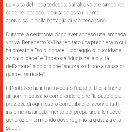
La visita del Papa tedesco, dall’alto valore simbolico,
cade nel periodo in cui si celebra il 65.mo
anniversario della battaglia di Montecassino.
Durante la cerimonia, dopo aver acceso una lampada
votiva, Benedetto XVI ha recitato una preghiera in cui
ha chiesto a Dio di donare “il coraggio di quotidiane
azioni di pace” e “l’operosa fiducia nella civiltà
dell’amore” a coloro che “ancora soffrono a causa di
guerre fratricide”.
Il Pontefice ha infine invocato l’aiuto di Dio, affinché
gli uomini possano comprendere che “la pace è più
preziosa di ogni tesoro corruttibile, e lavorino tutti
insieme instancabilmente per preparare alle nuove
generazioni un mondo dove regnino la giustizia e la
pace”.