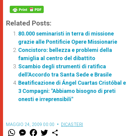
Related Posts:
80.000 seminaristi in terra di missione
grazie alle Pontificie Opere Missionarie
Concistoro: bellezza e problemi della
famiglia al centro del dibattito
Scambio degli strumenti di ratifica
dell'Accordo tra Santa Sede e Brasile
Beatificazione di Ángel Cuartas Cristóbal e
3 Compagni: "Abbiamo bisogno di preti
onesti e irreprensibili"
MAGGIO 24, 2009 00:00
DICASTERI
W
M
F
T
S
h
e
a
w
h