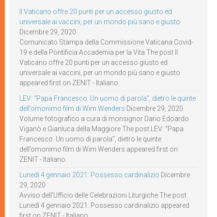
Il Vaticano offre 20 punti per un accesso giusto ed
universale ai vaccini, per un mondo più sano e giusto
Dicembre 29, 2020
Comunicato Stampa della Commissione Vaticana Covid-
19 e della Pontificia Accademia per la Vita The post Il
Vaticano offre 20 punti per un accesso giusto ed
universale ai vaccini, per un mondo più sano e giusto
appeared first on ZENIT - Italiano.
LEV: “Papa Francesco. Un uomo di parola”, dietro le quinte
dell’omonimo film di Wim Wenders
Dicembre 29, 2020
Volume fotografico a cura di monsignor Dario Edoardo
Viganò e Gianluca della Maggiore The post LEV: “Papa
Francesco. Un uomo di parola”, dietro le quinte
dell’omonimo film di Wim Wenders appeared first on
ZENIT - Italiano.
Lunedì 4 gennaio 2021: Possesso cardinalizio
Dicembre
29, 2020
Avviso dell’Ufficio delle Celebrazioni Liturgiche The post
Lunedì 4 gennaio 2021: Possesso cardinalizio appeared
first on ZENIT - Italiano.