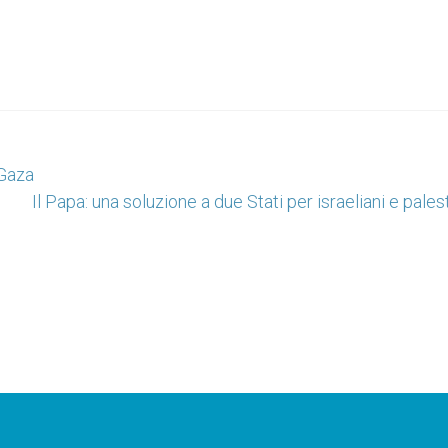
 Gaza
Il Papa: una soluzione a due Stati per israeliani e pales