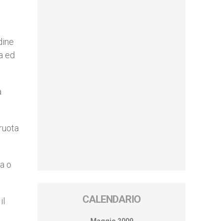
dine
a ed
a
 ruota
ia o
CALENDARIO
il