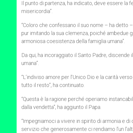
Il punto di partenza, ha indicato, deve essere la fe
misericordia”.
“Coloro che confessano il suo nome – ha detto – 
pur imitando la sua clemenza, poiché ambedue gli
armoniosa coesistenza della famiglia umana”.
Da qui, ha incoraggiato il Santo Padre, discende il
umana”.
“L’indiviso amore per l’Unico Dio e la carità verso
tutto il resto”, ha continuato.
“Questa è la ragione perché operiamo instancabilm
dalla vendetta”, ha aggiunto il Papa.
“Impegniamoci a vivere in spirito di armonia e di
servizio che generosamente ci rendiamo l’un l’altr