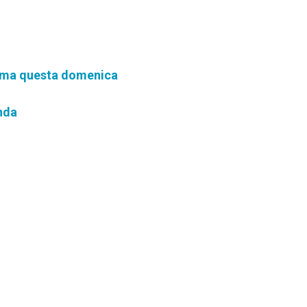
arma questa domenica
anda