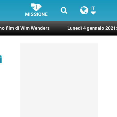
IT
MISSIONE
Wim Wenders
Lunedì 4 gennaio 2021: Possesso c
i