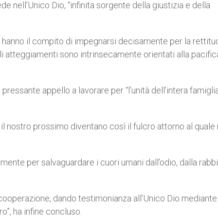
de nell’Unico Dio, “infinita sorgente della giustizia e della
hanno il compito di impegnarsi decisamente per la rettitu
 atteggiamenti sono intrinsecamente orientati alla pacific
 pressante appello a lavorare per “l’unità dell’intera famigli
 il nostro prossimo diventano così il fulcro attorno al quale
ente per salvaguardare i cuori umani dall’odio, dalla rabb
 cooperazione, dando testimonianza all’Unico Dio mediante 
o”, ha infine concluso.