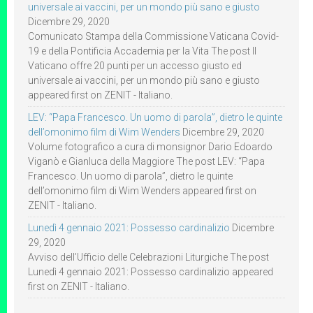
universale ai vaccini, per un mondo più sano e giusto
Dicembre 29, 2020
Comunicato Stampa della Commissione Vaticana Covid-
19 e della Pontificia Accademia per la Vita The post Il
Vaticano offre 20 punti per un accesso giusto ed
universale ai vaccini, per un mondo più sano e giusto
appeared first on ZENIT - Italiano.
LEV: “Papa Francesco. Un uomo di parola”, dietro le quinte
dell’omonimo film di Wim Wenders
Dicembre 29, 2020
Volume fotografico a cura di monsignor Dario Edoardo
Viganò e Gianluca della Maggiore The post LEV: “Papa
Francesco. Un uomo di parola”, dietro le quinte
dell’omonimo film di Wim Wenders appeared first on
ZENIT - Italiano.
Lunedì 4 gennaio 2021: Possesso cardinalizio
Dicembre
29, 2020
Avviso dell’Ufficio delle Celebrazioni Liturgiche The post
Lunedì 4 gennaio 2021: Possesso cardinalizio appeared
first on ZENIT - Italiano.