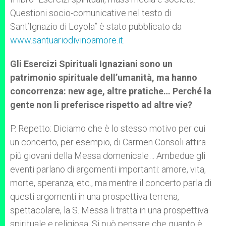
Questioni socio-comunicative nel testo di
Sant’Ignazio di Loyola” è stato pubblicato da
www.santuariodivinoamore.it
.
Gli Esercizi Spirituali Ignaziani sono un
patrimonio spirituale dell’umanità, ma hanno
concorrenza: new age, altre pratiche… Perché la
gente non li preferisce rispetto ad altre vie?
P. Repetto: Diciamo che è lo stesso motivo per cui
un concerto, per esempio, di Carmen Consoli attira
più giovani della Messa domenicale… Ambedue gli
eventi parlano di argomenti importanti: amore, vita,
morte, speranza, etc., ma mentre il concerto parla di
questi argomenti in una prospettiva terrena,
spettacolare, la S. Messa li tratta in una prospettiva
spirituale e religiosa. Si può pensare che quanto è