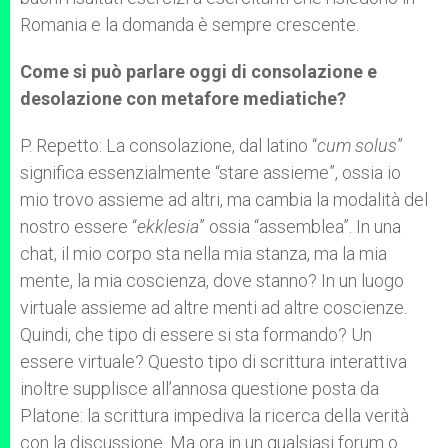
Romania e la domanda è sempre crescente.
Come si può parlare oggi di consolazione e
desolazione con metafore mediatiche?
P. Repetto: La consolazione, dal latino “
cum solus
”
significa essenzialmente “stare assieme”, ossia io
mio trovo assieme ad altri, ma cambia la modalità del
nostro essere “
ekklesia
” ossia “assemblea”. In una
chat, il mio corpo sta nella mia stanza, ma la mia
mente, la mia coscienza, dove stanno? In un luogo
virtuale assieme ad altre menti ad altre coscienze.
Quindi, che tipo di essere si sta formando? Un
essere virtuale? Questo tipo di scrittura interattiva
inoltre supplisce all’annosa questione posta da
Platone: la scrittura impediva la ricerca della verità
con la discussione. Ma ora in un qualsiasi forum o