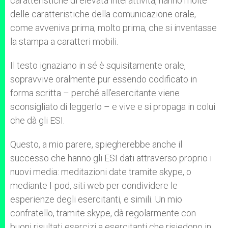
caratteristiche di elevata interattività, hanno molte
delle caratteristiche della comunicazione orale,
come avveniva prima, molto prima, che si inventasse
la stampa a caratteri mobili.
Il testo ignaziano in sé è squisitamente orale,
sopravvive oralmente pur essendo codificato in
forma scritta – perché all’esercitante viene
sconsigliato di leggerlo – e vive e si propaga in colui
che dà gli ESI.
Questo, a mio parere, spiegherebbe anche il
successo che hanno gli ESI dati attraverso proprio i
nuovi media: meditazioni date tramite skype, o
mediante I-pod, siti web per condividere le
esperienze degli esercitanti, e simili. Un mio
confratello, tramite skype, dà regolarmente con
buoni risultati esercizi a esercitanti che risiedono in