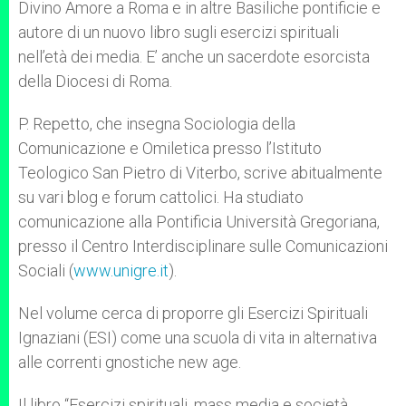
Divino Amore a Roma e in altre Basiliche pontificie e
autore di un nuovo libro sugli esercizi spirituali
nell’età dei media. E’ anche un sacerdote esorcista
della Diocesi di Roma.
P. Repetto, che insegna Sociologia della
Comunicazione e Omiletica presso l’Istituto
Teologico San Pietro di Viterbo, scrive abitualmente
su vari blog e forum cattolici. Ha studiato
comunicazione alla Pontificia Università Gregoriana,
presso il Centro Interdisciplinare sulle Comunicazioni
Sociali (
www.unigre.it
).
Nel volume cerca di proporre gli Esercizi Spirituali
Ignaziani (ESI) come una scuola di vita in alternativa
alle correnti gnostiche new age.
Il libro “Esercizi spirituali, mass media e società.