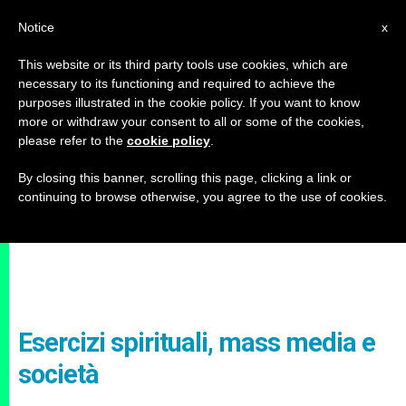
IT
Notice
x
This website or its third party tools use cookies, which are
necessary to its functioning and required to achieve the
purposes illustrated in the cookie policy. If you want to know
more or withdraw your consent to all or some of the cookies,
please refer to the
cookie policy
.
By closing this banner, scrolling this page, clicking a link or
continuing to browse otherwise, you agree to the use of cookies.
Esercizi spirituali, mass media e
società