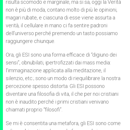
risulta scomodo e marginale, ma si sa, oggi la Verità
non è più di moda, contano molto di più le opinioni,
magari rubate, e ciascuna di esse viene assurta a
verità, il cellulare in mano ci fa sentire padroni
dell’universo perché premendo un tasto possiamo
raggiungere chiunque.
Ora, gli ESI sono una forma efficace di “digiuno dei
sensi”, obnubilati, ipertrofizzati dai mass media:
l’immaginazione applicata alla meditazione, il
silenzio, etc.; sono un modo di riequilibrare la nostra
percezione spesso distorta. Gli ESI possono
diventare una filosofia di vita, il che per noi cristiani
non è inaudito perché i primi cristiani venivano
chiamati proprio “filosofi”.
Se mi è consentita una metafora, gli ESI sono come