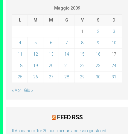
Maggio 2009
L
M
M
G
V
S
D
1
2
3
4
5
6
7
8
9
10
11
12
13
14
15
16
17
18
19
20
21
22
23
24
25
26
27
28
29
30
31
« Apr
Giu »
FEED RSS
Il Vaticano offre 20 punti per un accesso giusto ed