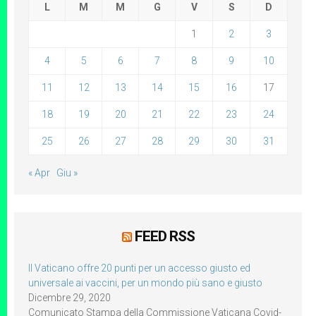
L
M
M
G
V
S
D
1
2
3
4
5
6
7
8
9
10
11
12
13
14
15
16
17
18
19
20
21
22
23
24
25
26
27
28
29
30
31
« Apr
Giu »
FEED RSS
Il Vaticano offre 20 punti per un accesso giusto ed
universale ai vaccini, per un mondo più sano e giusto
Dicembre 29, 2020
Comunicato Stampa della Commissione Vaticana Covid-