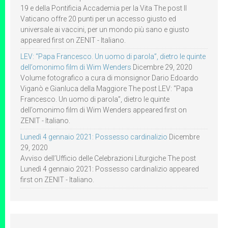
19 e della Pontificia Accademia per la Vita The post Il
Vaticano offre 20 punti per un accesso giusto ed
universale ai vaccini, per un mondo più sano e giusto
appeared first on ZENIT - Italiano.
LEV: “Papa Francesco. Un uomo di parola”, dietro le quinte
dell’omonimo film di Wim Wenders
Dicembre 29, 2020
Volume fotografico a cura di monsignor Dario Edoardo
Viganò e Gianluca della Maggiore The post LEV: “Papa
Francesco. Un uomo di parola”, dietro le quinte
dell’omonimo film di Wim Wenders appeared first on
ZENIT - Italiano.
Lunedì 4 gennaio 2021: Possesso cardinalizio
Dicembre
29, 2020
Avviso dell’Ufficio delle Celebrazioni Liturgiche The post
Lunedì 4 gennaio 2021: Possesso cardinalizio appeared
first on ZENIT - Italiano.