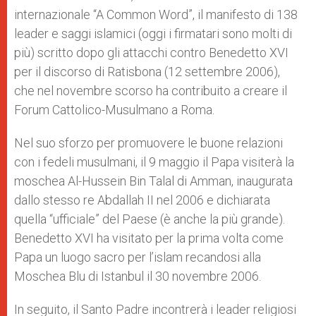
internazionale “A Common Word”, il manifesto di 138
leader e saggi islamici (oggi i firmatari sono molti di
più) scritto dopo gli attacchi contro Benedetto XVI
per il discorso di Ratisbona (12 settembre 2006),
che nel novembre scorso ha contribuito a creare il
Forum Cattolico-Musulmano a Roma.
Nel suo sforzo per promuovere le buone relazioni
con i fedeli musulmani, il 9 maggio il Papa visiterà la
moschea Al-Hussein Bin Talal di Amman, inaugurata
dallo stesso re Abdallah II nel 2006 e dichiarata
quella “ufficiale” del Paese (è anche la più grande).
Benedetto XVI ha visitato per la prima volta come
Papa un luogo sacro per l’islam recandosi alla
Moschea Blu di Istanbul il 30 novembre 2006.
In seguito, il Santo Padre incontrerà i leader religiosi