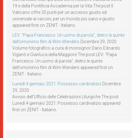
19 e della Pontificia Accademia per la Vita The post Il
Vaticano offre 20 punti per un accesso giusto ed
universale ai vaccini, per un mondo più sano e giusto
appeared first on ZENIT - Italiano.
LEV: “Papa Francesco. Un uomo di parola”, dietro le quinte
dell’omonimo film di Wim Wenders
Dicembre 29, 2020
Volume fotografico a cura di monsignor Dario Edoardo
Viganò e Gianluca della Maggiore The post LEV: “Papa
Francesco. Un uomo di parola”, dietro le quinte
dell’omonimo film di Wim Wenders appeared first on
ZENIT - Italiano.
Lunedì 4 gennaio 2021: Possesso cardinalizio
Dicembre
29, 2020
Avviso dell’Ufficio delle Celebrazioni Liturgiche The post
Lunedì 4 gennaio 2021: Possesso cardinalizio appeared
first on ZENIT - Italiano.