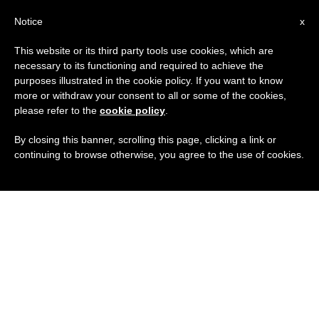
IT
Notice
x
This website or its third party tools use cookies, which are
necessary to its functioning and required to achieve the
purposes illustrated in the cookie policy. If you want to know
more or withdraw your consent to all or some of the cookies,
please refer to the
cookie policy
.
By closing this banner, scrolling this page, clicking a link or
continuing to browse otherwise, you agree to the use of cookies.