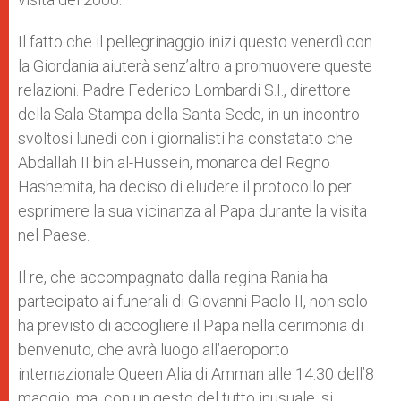
Il fatto che il pellegrinaggio inizi questo venerdì con
la Giordania aiuterà senz’altro a promuovere queste
relazioni. Padre Federico Lombardi S.I., direttore
della Sala Stampa della Santa Sede, in un incontro
svoltosi lunedì con i giornalisti ha constatato che
Abdallah II bin al-Hussein, monarca del Regno
Hashemita, ha deciso di eludere il protocollo per
esprimere la sua vicinanza al Papa durante la visita
nel Paese.
Il re, che accompagnato dalla regina Rania ha
partecipato ai funerali di Giovanni Paolo II, non solo
ha previsto di accogliere il Papa nella cerimonia di
benvenuto, che avrà luogo all’aeroporto
internazionale Queen Alia di Amman alle 14.30 dell’8
maggio, ma, con un gesto del tutto inusuale, si