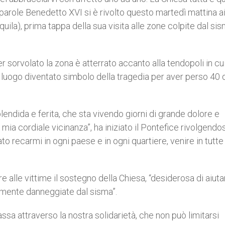
parole Benedetto XVI si è rivolto questo martedì mattina a
uila), prima tappa della sua visita alle zone colpite dal si
r sorvolato la zona è atterrato accanto alla tendopoli in cu
 luogo diventato simbolo della tragedia per aver perso 40 
lendida e ferita, che sta vivendo giorni di grande dolore e
mia cordiale vicinanza”, ha iniziato il Pontefice rivolgendos
to recarmi in ogni paese e in ogni quartiere, venire in tutte
 alle vittime il sostegno della Chiesa, “desiderosa di aiutar
vemente danneggiate dal sisma”.
assa attraverso la nostra solidarietà, che non può limitarsi