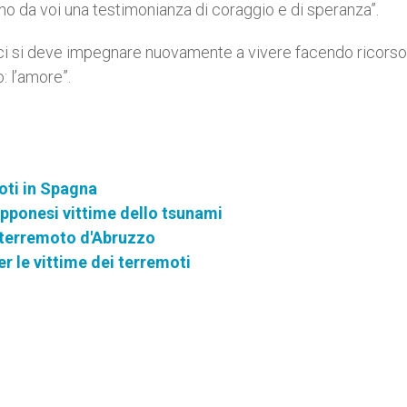
dono da voi una testimonianza di coraggio e di speranza”.
he ci si deve impegnare nuovamente a vivere facendo ricorso
: l’amore”.
moti in Spagna
apponesi vittime dello tsunami
l terremoto d'Abruzzo
 le vittime dei terremoti