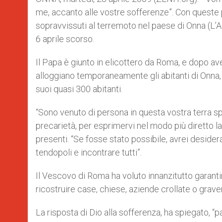
me, accanto alle vostre sofferenze”. Con queste 
sopravvissuti al terremoto nel paese di Onna (L’Aq
6 aprile scorso.
Il Papa è giunto in elicottero da Roma, e dopo ave
alloggiano temporaneamente gli abitanti di Onna,
suoi quasi 300 abitanti.
“Sono venuto di persona in questa vostra terra sp
precarietà, per esprimervi nel modo più diretto la 
presenti. “Se fosse stato possibile, avrei desidera
tendopoli e incontrare tutti”.
Il Vescovo di Roma ha voluto innanzitutto garantire
ricostruire case, chiese, aziende crollate o gra
La risposta di Dio alla sofferenza, ha spiegato, “p