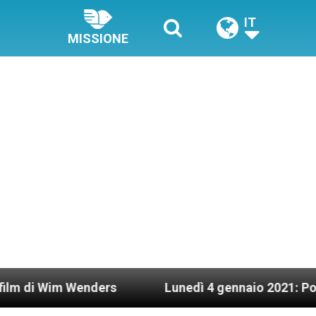
IT
MISSIONE
 Wenders
Lunedì 4 gennaio 2021: Possesso card