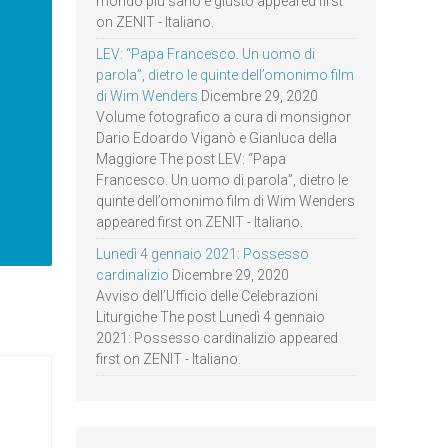
mondo più sano e giusto appeared first
on ZENIT - Italiano.
LEV: “Papa Francesco. Un uomo di
parola”, dietro le quinte dell’omonimo film
di Wim Wenders
Dicembre 29, 2020
Volume fotografico a cura di monsignor
Dario Edoardo Viganò e Gianluca della
Maggiore The post LEV: “Papa
Francesco. Un uomo di parola”, dietro le
quinte dell’omonimo film di Wim Wenders
appeared first on ZENIT - Italiano.
Lunedì 4 gennaio 2021: Possesso
cardinalizio
Dicembre 29, 2020
Avviso dell’Ufficio delle Celebrazioni
Liturgiche The post Lunedì 4 gennaio
2021: Possesso cardinalizio appeared
first on ZENIT - Italiano.