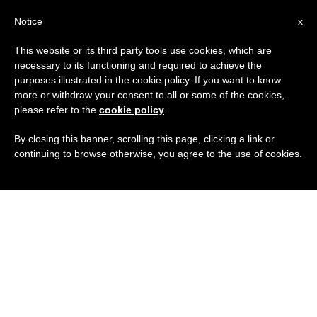
IT
Notice
x
This website or its third party tools use cookies, which are
necessary to its functioning and required to achieve the
purposes illustrated in the cookie policy. If you want to know
more or withdraw your consent to all or some of the cookies,
please refer to the
cookie policy
.
By closing this banner, scrolling this page, clicking a link or
continuing to browse otherwise, you agree to the use of cookies.