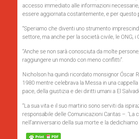
accesso immediato alle informazioni necessarie, 
essere aggiornata costantemente, e per questo pu
“Speriamo che diventi uno strumento imprescindib
settore, ma anche per la società civile, le ONG, i 
“Anche se non sarà conosciuta da molte persone,
raggiungere un mondo con meno conflitti”.
Nicholson ha quindi ricordato monsignor Óscar R
1980 mentre celebrava la Messa in una cappella vi
pace, della giustizia e dei diritti umani a El Salvad
“La sua vita e il suo martirio sono serviti da ispir
responsabile delle Comunicazioni Caritas –. ‘La c
nell’anniversario della sua morte e la dedichiamo a