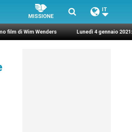
IT
MISSIONE
i Wim Wenders
Lunedì 4 gennaio 2021: Possesso 
e