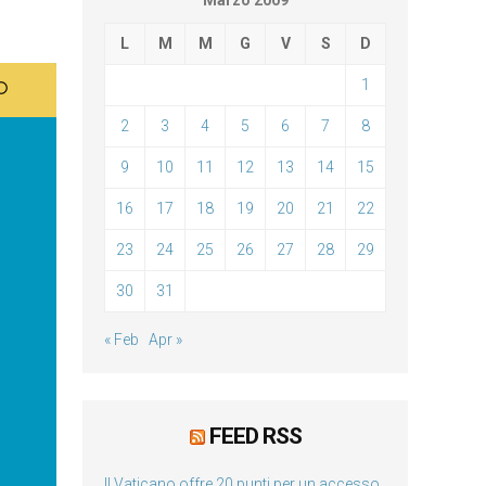
Marzo 2009
L
M
M
G
V
S
D
1
2
3
4
5
6
7
8
9
10
11
12
13
14
15
16
17
18
19
20
21
22
23
24
25
26
27
28
29
30
31
« Feb
Apr »
FEED RSS
Il Vaticano offre 20 punti per un accesso