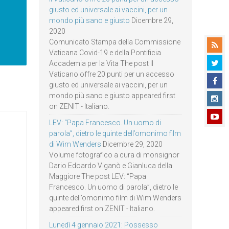
giusto ed universale ai vaccini, per un
mondo più sano e giusto
Dicembre 29,
2020
Comunicato Stampa della Commissione
Vaticana Covid-19 e della Pontificia
Accademia per la Vita The post Il
Vaticano offre 20 punti per un accesso
giusto ed universale ai vaccini, per un
mondo più sano e giusto appeared first
on ZENIT - Italiano.
LEV: “Papa Francesco. Un uomo di
parola”, dietro le quinte dell’omonimo film
di Wim Wenders
Dicembre 29, 2020
Volume fotografico a cura di monsignor
Dario Edoardo Viganò e Gianluca della
Maggiore The post LEV: “Papa
Francesco. Un uomo di parola”, dietro le
quinte dell’omonimo film di Wim Wenders
appeared first on ZENIT - Italiano.
Lunedì 4 gennaio 2021: Possesso