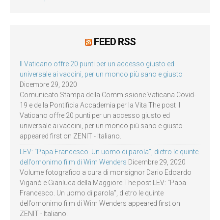
FEED RSS
Il Vaticano offre 20 punti per un accesso giusto ed
universale ai vaccini, per un mondo più sano e giusto
Dicembre 29, 2020
Comunicato Stampa della Commissione Vaticana Covid-
19 e della Pontificia Accademia per la Vita The post Il
Vaticano offre 20 punti per un accesso giusto ed
universale ai vaccini, per un mondo più sano e giusto
appeared first on ZENIT - Italiano.
LEV: “Papa Francesco. Un uomo di parola”, dietro le quinte
dell’omonimo film di Wim Wenders
Dicembre 29, 2020
Volume fotografico a cura di monsignor Dario Edoardo
Viganò e Gianluca della Maggiore The post LEV: “Papa
Francesco. Un uomo di parola”, dietro le quinte
dell’omonimo film di Wim Wenders appeared first on
ZENIT - Italiano.