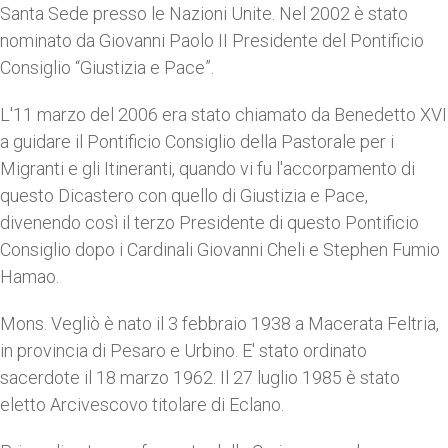
Santa Sede presso le Nazioni Unite. Nel 2002 è stato
nominato da Giovanni Paolo II Presidente del Pontificio
Consiglio “Giustizia e Pace”.
L'11 marzo del 2006 era stato chiamato da Benedetto XVI
a guidare il Pontificio Consiglio della Pastorale per i
Migranti e gli Itineranti, quando vi fu l'accorpamento di
questo Dicastero con quello di Giustizia e Pace,
divenendo così il terzo Presidente di questo Pontificio
Consiglio dopo i Cardinali Giovanni Cheli e Stephen Fumio
Hamao.
Mons. Vegliò è nato il 3 febbraio 1938 a Macerata Feltria,
in provincia di Pesaro e Urbino. E' stato ordinato
sacerdote il 18 marzo 1962. Il 27 luglio 1985 è stato
eletto Arcivescovo titolare di Eclano.