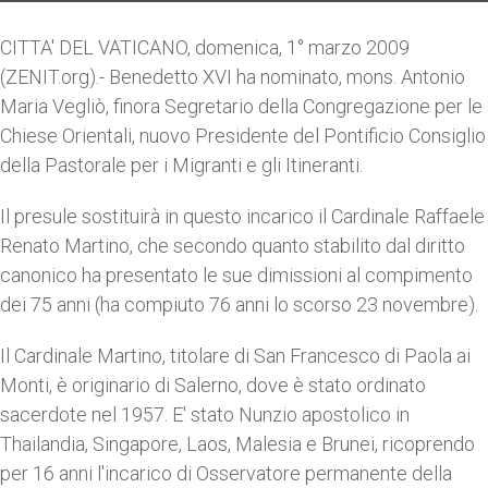
CITTA' DEL VATICANO, domenica, 1° marzo 2009
(ZENIT.org).- Benedetto XVI ha nominato, mons. Antonio
Maria Vegliò, finora Segretario della Congregazione per le
Chiese Orientali, nuovo Presidente del Pontificio Consiglio
della Pastorale per i Migranti e gli Itineranti.
Il presule sostituirà in questo incarico il Cardinale Raffaele
Renato Martino, che secondo quanto stabilito dal diritto
canonico ha presentato le sue dimissioni al compimento
dei 75 anni (ha compiuto 76 anni lo scorso 23 novembre).
Il Cardinale Martino, titolare di San Francesco di Paola ai
Monti, è originario di Salerno, dove è stato ordinato
sacerdote nel 1957. E' stato Nunzio apostolico in
Thailandia, Singapore, Laos, Malesia e Brunei, ricoprendo
per 16 anni l'incarico di Osservatore permanente della