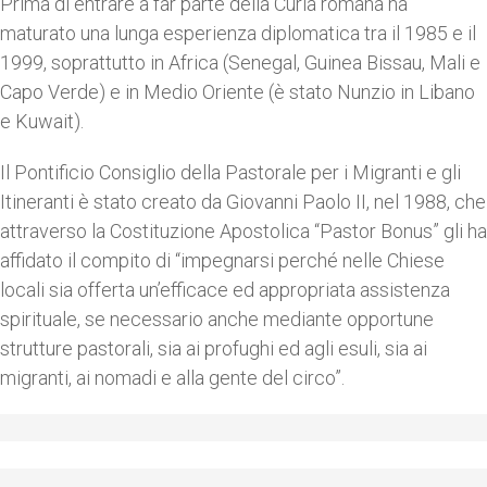
Prima di entrare a far parte della Curia romana ha
maturato una lunga esperienza diplomatica tra il 1985 e il
1999, soprattutto in Africa (Senegal, Guinea Bissau, Mali e
Capo Verde) e in Medio Oriente (è stato Nunzio in Libano
e Kuwait).
Il Pontificio Consiglio della Pastorale per i Migranti e gli
Itineranti è stato creato da Giovanni Paolo II, nel 1988, che
attraverso la Costituzione Apostolica “Pastor Bonus” gli ha
affidato il compito di “impegnarsi perché nelle Chiese
locali sia offerta un’efficace ed appropriata assistenza
spirituale, se necessario anche mediante opportune
strutture pastorali, sia ai profughi ed agli esuli, sia ai
migranti, ai nomadi e alla gente del circo”.