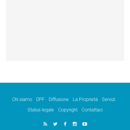
Chi siamo
DPF
Diffusione
La Proprietà
Servizi
Status legale
Copyright
Contattaci