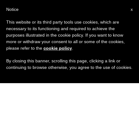
IT
Notice
x
This website or its third party tools use cookies, which are
necessary to its functioning and required to achieve the
purposes illustrated in the cookie policy. If you want to know
more or withdraw your consent to all or some of the cookies,
please refer to the
cookie policy
.
By closing this banner, scrolling this page, clicking a link or
continuing to browse otherwise, you agree to the use of cookies.