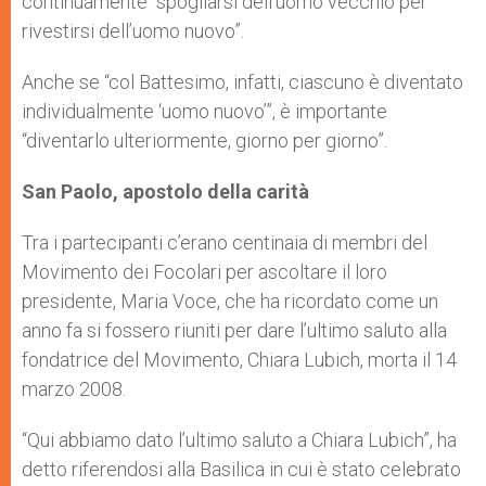
continuamente “spogliarsi dell’uomo vecchio per
rivestirsi dell’uomo nuovo”.
Anche se “col Battesimo, infatti, ciascuno è diventato
individualmente ‘uomo nuovo’”, è importante
“diventarlo ulteriormente, giorno per giorno”.
San Paolo, apostolo della carità
Tra i partecipanti c’erano centinaia di membri del
Movimento dei Focolari per ascoltare il loro
presidente, Maria Voce, che ha ricordato come un
anno fa si fossero riuniti per dare l’ultimo saluto alla
fondatrice del Movimento, Chiara Lubich, morta il 14
marzo 2008.
“Qui abbiamo dato l’ultimo saluto a Chiara Lubich”, ha
detto riferendosi alla Basilica in cui è stato celebrato