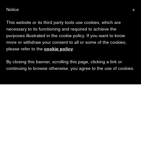
IT
Notice
x
This website or its third party tools use cookies, which are
necessary to its functioning and required to achieve the
purposes illustrated in the cookie policy. If you want to know
more or withdraw your consent to all or some of the cookies,
please refer to the
cookie policy
.
By closing this banner, scrolling this page, clicking a link or
continuing to browse otherwise, you agree to the use of cookies.