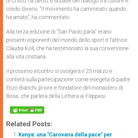
di Cristo, ha detto, è la base del dialogo tra culture e
credo diversi: “Il movimento ha camminato quando
ha amato”, ha commentato.
Alla terza edizione di “San Paolo parla” erano
presenti esponenti del mondo dello sport e l’attrice
Claudia Koll, che ha testimoniato la sua conversione
alla vita cristiana.
Il prossimo incontro si svolgerà il 23 marzo e
conterà sulla partecipazione come esegeta di padre
Enzo Bianchi, priore e fondatore del monastero di
Bose, che parlerà della Lettera ai Filippesi.
Related Posts:
Kenya: una "Carovana della pace" per