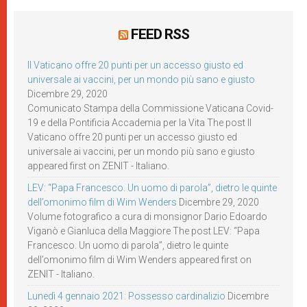
FEED RSS
Il Vaticano offre 20 punti per un accesso giusto ed
universale ai vaccini, per un mondo più sano e giusto
Dicembre 29, 2020
Comunicato Stampa della Commissione Vaticana Covid-
19 e della Pontificia Accademia per la Vita The post Il
Vaticano offre 20 punti per un accesso giusto ed
universale ai vaccini, per un mondo più sano e giusto
appeared first on ZENIT - Italiano.
LEV: “Papa Francesco. Un uomo di parola”, dietro le quinte
dell’omonimo film di Wim Wenders
Dicembre 29, 2020
Volume fotografico a cura di monsignor Dario Edoardo
Viganò e Gianluca della Maggiore The post LEV: “Papa
Francesco. Un uomo di parola”, dietro le quinte
dell’omonimo film di Wim Wenders appeared first on
ZENIT - Italiano.
Lunedì 4 gennaio 2021: Possesso cardinalizio
Dicembre