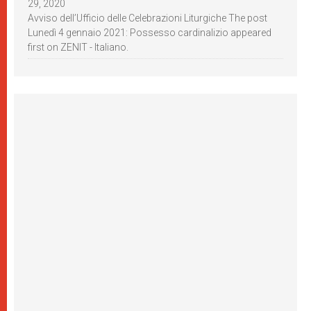
29, 2020
Avviso dell’Ufficio delle Celebrazioni Liturgiche The post
Lunedì 4 gennaio 2021: Possesso cardinalizio appeared
first on ZENIT - Italiano.