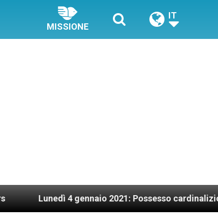
IT
MISSIONE
nedì 4 gennaio 2021: Possesso cardinalizio
Pa