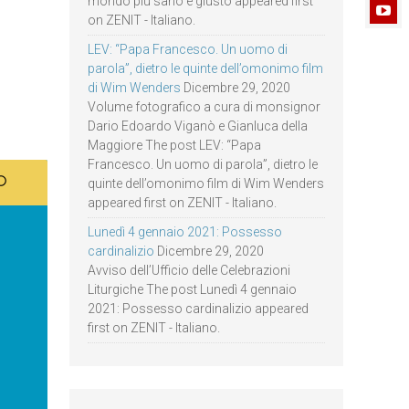
mondo più sano e giusto appeared first
on ZENIT - Italiano.
LEV: “Papa Francesco. Un uomo di
parola”, dietro le quinte dell’omonimo film
di Wim Wenders
Dicembre 29, 2020
Volume fotografico a cura di monsignor
Dario Edoardo Viganò e Gianluca della
Maggiore The post LEV: “Papa
Francesco. Un uomo di parola”, dietro le
quinte dell’omonimo film di Wim Wenders
appeared first on ZENIT - Italiano.
Lunedì 4 gennaio 2021: Possesso
cardinalizio
Dicembre 29, 2020
Avviso dell’Ufficio delle Celebrazioni
Liturgiche The post Lunedì 4 gennaio
2021: Possesso cardinalizio appeared
first on ZENIT - Italiano.