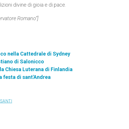
izioni divine di gioia e di pace.
servatore Romano”]
ico nella Cattedrale di Sydney
stiano di Salonicco
a Chiesa Luterana di Finlandia
 festa di sant'Andrea
 SANTI