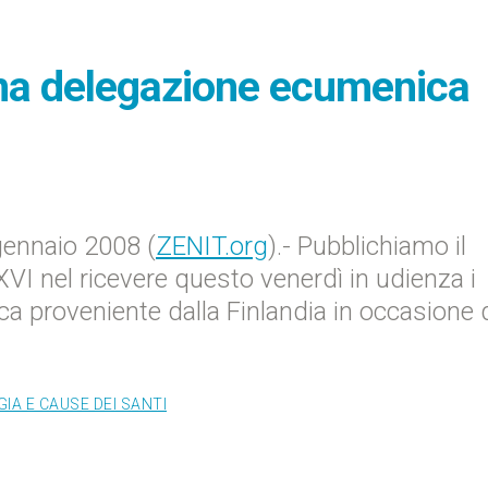
una delegazione ecumenica
ennaio 2008 (
ZENIT.org
).- Pubblichiamo il
I nel ricevere questo venerdì in udienza i
 proveniente dalla Finlandia in occasione d
IA E CAUSE DEI SANTI