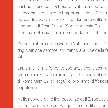
cui traduzione della Bibbia ha avuto un impatto im
ha evidenziato di nuovo l’importanza delle Scritture
Parola di Dio è veramente il fondamento della nos
ignoranza di Gesù Cristo” (
Comm. in Isaia,
Prol.). 
Chiesa e nella sua liturgia, è importante anche 
Come ha affermato il Concilio Vaticano II nella Pa
ringiovanisce sempre, scrutando alla luce della fe
24).
Cari amici, è mia fervente speranza che la vostra 
testimonianza dei primi cristiani e, in particolare, 
di Roma. Sant’Enrico seguì le loro orme, diffonden
popoli nordici.
Nelle nuove e difficili circostanze dell’Europa att
insieme al servizio del Vangelo e nell’edificazion