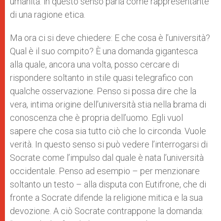
umanità: in questo senso parla come rappresentante
di una ragione etica.
Ma ora ci si deve chiedere: E che cosa è l’università?
Qual è il suo compito? È una domanda gigantesca
alla quale, ancora una volta, posso cercare di
rispondere soltanto in stile quasi telegrafico con
qualche osservazione. Penso si possa dire che la
vera, intima origine dell’università stia nella brama di
conoscenza che è propria dell’uomo. Egli vuol
sapere che cosa sia tutto ciò che lo circonda. Vuole
verità. In questo senso si può vedere l’interrogarsi di
Socrate come l’impulso dal quale è nata l’università
occidentale. Penso ad esempio – per menzionare
soltanto un testo – alla disputa con Eutifrone, che di
fronte a Socrate difende la religione mitica e la sua
devozione. A ciò Socrate contrappone la domanda: