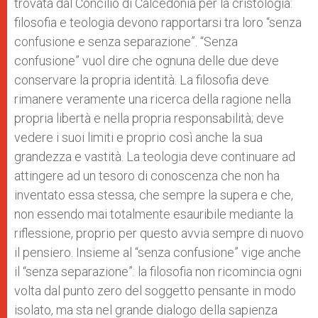
trovata dal Concilio di Calcedonia per la cristologia:
filosofia e teologia devono rapportarsi tra loro “senza
confusione e senza separazione”. “Senza
confusione” vuol dire che ognuna delle due deve
conservare la propria identità. La filosofia deve
rimanere veramente una ricerca della ragione nella
propria libertà e nella propria responsabilità; deve
vedere i suoi limiti e proprio così anche la sua
grandezza e vastità. La teologia deve continuare ad
attingere ad un tesoro di conoscenza che non ha
inventato essa stessa, che sempre la supera e che,
non essendo mai totalmente esauribile mediante la
riflessione, proprio per questo avvia sempre di nuovo
il pensiero. Insieme al “senza confusione” vige anche
il “senza separazione”: la filosofia non ricomincia ogni
volta dal punto zero del soggetto pensante in modo
isolato, ma sta nel grande dialogo della sapienza