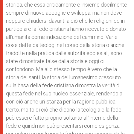
storica, che essa criticamente e insieme docilmente
sempre di nuovo accoglie e sviluppa; ma non deve
neppure chiudersi davanti a ciò che le religioni ed in
particolare la fede cristiana hanno ricevuto e donato
all’umanità come indicazione del cammino. Varie
cose dette da teologi nel corso della storia o anche
tradotte nella pratica dalle autorità ecclesiali, sono
state dimostrate false dalla storia e oggi ci
confondono. Ma allo stesso tempo è vero che la
storia dei santi, la storia dell’umanesimo cresciuto
sulla basa della fede cristiana dimostra la verità di
questa fede nel suo nucleo essenziale, rendendola
con ciò anche un’istanza per la ragione pubblica.
Certo, molto di ciò che dicono la teologia e la fede
può essere fatto proprio soltanto all’interno della
fede e quindi non può presentarsi come esigenza
per coloro ai quali questa fede rimane inaccessibile.