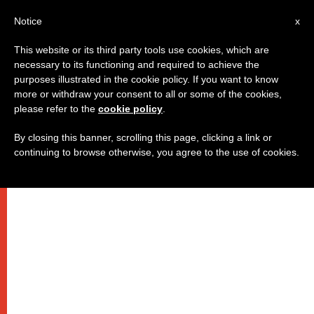
IT
Notice
x
This website or its third party tools use cookies, which are
necessary to its functioning and required to achieve the
purposes illustrated in the cookie policy. If you want to know
more or withdraw your consent to all or some of the cookies,
please refer to the
cookie policy
.
By closing this banner, scrolling this page, clicking a link or
continuing to browse otherwise, you agree to the use of cookies.