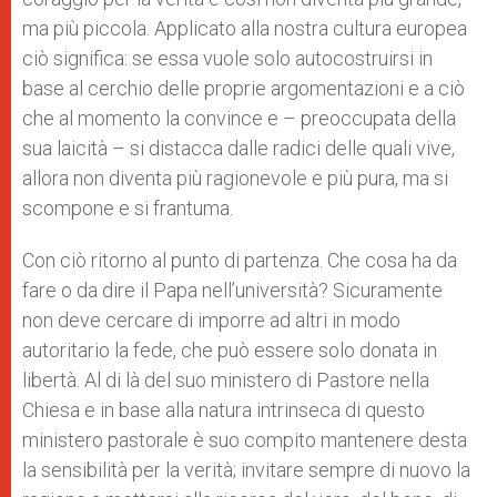
ma più piccola. Applicato alla nostra cultura europea
ciò significa: se essa vuole solo autocostruirsi in
base al cerchio delle proprie argomentazioni e a ciò
che al momento la convince e – preoccupata della
sua laicità – si distacca dalle radici delle quali vive,
allora non diventa più ragionevole e più pura, ma si
scompone e si frantuma.
Con ciò ritorno al punto di partenza. Che cosa ha da
fare o da dire il Papa nell’università? Sicuramente
non deve cercare di imporre ad altri in modo
autoritario la fede, che può essere solo donata in
libertà. Al di là del suo ministero di Pastore nella
Chiesa e in base alla natura intrinseca di questo
ministero pastorale è suo compito mantenere desta
la sensibilità per la verità; invitare sempre di nuovo la