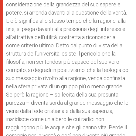
considerazione della grandezza del suo sapere e
potere, si arrenda davanti alla questione della verità.
E ciò significa allo stesso tempo che la ragione, alla
fine, si piega davanti alla pressione degli interessi e
all’attrattiva dell’utilità, costretta a riconoscerla
come criterio ultimo. Detto dal punto di vista della
struttura dell’università: esiste il pericolo che la
filosofia, non sentendosi più capace del suo vero
compito, si degradi in positivismo; che la teologia col
suo messaggio rivolto alla ragione, venga confinata
nella sfera privata di un gruppo più o meno grande.
Se però la ragione – sollecita della sua presunta
purezza – diventa sorda al grande messaggio che le
viene dalla fede cristiana e dalla sua sapienza,
inaridisce come un albero le cui radici non
raggiungono più le acque che gli danno vita. Perde il
coraggio per la verità e così non diventa più grande,