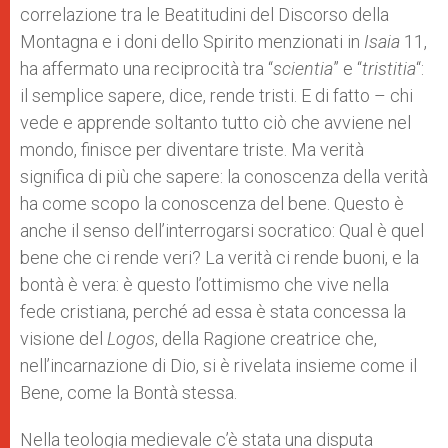
correlazione tra le Beatitudini del Discorso della
Montagna e i doni dello Spirito menzionati in
Isaia
11,
ha affermato una reciprocità tra “
scientia
” e “
tristitia
“:
il semplice sapere, dice, rende tristi. E di fatto – chi
vede e apprende soltanto tutto ciò che avviene nel
mondo, finisce per diventare triste. Ma verità
significa di più che sapere: la conoscenza della verità
ha come scopo la conoscenza del bene. Questo è
anche il senso dell’interrogarsi socratico: Qual è quel
bene che ci rende veri? La verità ci rende buoni, e la
bontà è vera: è questo l’ottimismo che vive nella
fede cristiana, perché ad essa è stata concessa la
visione del
Logos
, della Ragione creatrice che,
nell’incarnazione di Dio, si è rivelata insieme come il
Bene, come la Bontà stessa.
Nella teologia medievale c’è stata una disputa