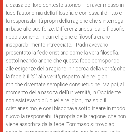
a causa del loro contesto storico – di aver messo in
luce l’autonomia della filosofia e con essa il diritto e
la responsabilità propri della ragione che s’interroga
in base alle sue forze. Differenziandosi dalle filosofie
neoplatoniche, in cui religione e filosofia erano
inseparabilmente intrecciate, i Padri avevano
presentato la fede cristiana come la vera filosofia,
sottolineando anche che questa fede corrisponde
alle esigenze della ragione in ricerca della verità; che
la fede è il “sì” alla verità, rispetto alle religioni
mitiche diventate semplice consuetudine. Ma poi, al
momento della nascita dell’università, in Occidente
non esistevano più quelle religioni, ma solo il
cristianesimo, e così bisognava sottolineare in modo
nuovo la responsabilità propria della ragione, che non
viene assorbita dalla fede. Tommaso si trovò ad