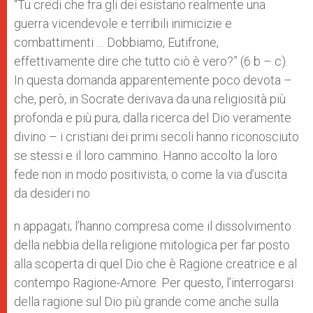
“Tu credi che fra gli dei esistano realmente una
guerra vicendevole e terribili inimicizie e
combattimenti … Dobbiamo, Eutifrone,
effettivamente dire che tutto ciò è vero?” (6 b – c).
In questa domanda apparentemente poco devota –
che, però, in Socrate derivava da una religiosità più
profonda e più pura, dalla ricerca del Dio veramente
divino – i cristiani dei primi secoli hanno riconosciuto
se stessi e il loro cammino. Hanno accolto la loro
fede non in modo positivista, o come la via d’uscita
da desideri no
n appagati; l’hanno compresa come il dissolvimento
della nebbia della religione mitologica per far posto
alla scoperta di quel Dio che è Ragione creatrice e al
contempo Ragione-Amore. Per questo, l’interrogarsi
della ragione sul Dio più grande come anche sulla