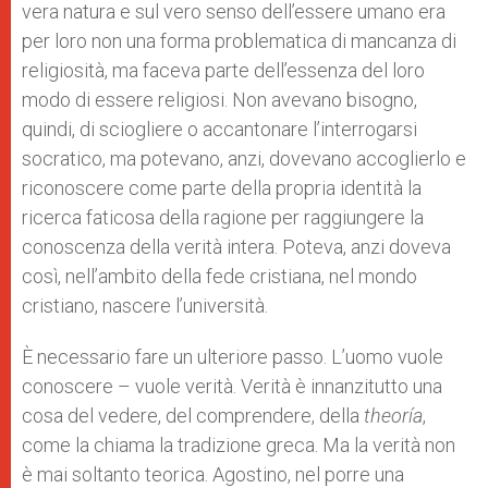
vera natura e sul vero senso dell’essere umano era
per loro non una forma problematica di mancanza di
religiosità, ma faceva parte dell’essenza del loro
modo di essere religiosi. Non avevano bisogno,
quindi, di sciogliere o accantonare l’interrogarsi
socratico, ma potevano, anzi, dovevano accoglierlo e
riconoscere come parte della propria identità la
ricerca faticosa della ragione per raggiungere la
conoscenza della verità intera. Poteva, anzi doveva
così, nell’ambito della fede cristiana, nel mondo
cristiano, nascere l’università.
È necessario fare un ulteriore passo. L’uomo vuole
conoscere – vuole verità. Verità è innanzitutto una
cosa del vedere, del comprendere, della
theoría
,
come la chiama la tradizione greca. Ma la verità non
è mai soltanto teorica. Agostino, nel porre una