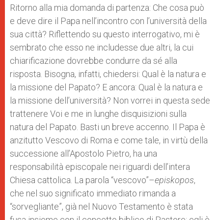
Ritorno alla mia domanda di partenza: Che cosa può
e deve dire il Papa nell’incontro con l’università della
sua città? Riflettendo su questo interrogativo, mi è
sembrato che esso ne includesse due altri, la cui
chiarificazione dovrebbe condurre da sé alla
risposta. Bisogna, infatti, chiedersi: Qual è la natura e
la missione del Papato? E ancora: Qual è la natura e
la missione dell’università? Non vorrei in questa sede
trattenere Voi e me in lunghe disquisizioni sulla
natura del Papato. Basti un breve accenno. Il Papa è
anzitutto Vescovo di Roma e come tale, in virtù della
successione all’Apostolo Pietro, ha una
responsabilità episcopale nei riguardi dell’intera
Chiesa cattolica. La parola “vescovo”–
episkopos
,
che nel suo significato immediato rimanda a
“sorvegliante”, già nel Nuovo Testamento è stata
fusa insieme con il concetto biblico di Pastore: egli è