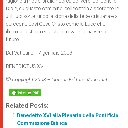
ragione a mettersi alla ricerca del vero, del bene, di
Dio e, su questo cammino, sollecitarla a scorgere le
utili luci sorte lungo la storia della fede cristiana e a
percepire così Gesù Cristo come la Luce che
illumina la storia ed aiuta a trovare la via verso il
futuro.
Dal Vaticano, 17 gennaio 2008
BENEDICTUS XVI
[© Copyright 2008 – Libreria Editrice Vaticana]
Related Posts:
Benedetto XVI alla Plenaria della Pontificia
Commissione Biblica