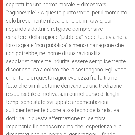
soprattutto una norma morale – dimostrarsi
“ragionevole”? A questo punto vorrei per il momento
solo brevemente rilevare che John Rawls, pur
negando a dottrine religiose comprensive il
carattere della ragione “pubblica”, vede tuttavia nella
loro ragione “non pubblica” almeno una ragione che
non potrebbe, nel nome di una razionalità
secolaristicamente indurita, essere semplicemente
disconosciuta a coloro che la sostengono. Egli vede
un criterio di questa ragionevolezza fra l’altro nel
fatto che simili dottrine derivano da una tradizione
responsabile e motivata, in cui nel corso di lunghi
tempi sono state sviluppate argomentazioni
sufficientemente buone a sostegno della relativa
dottrina. In questa affermazione mi sembra
importante il riconoscimento che l’esperienza e la
dimostrazione nel corso di generazioni, il fondo