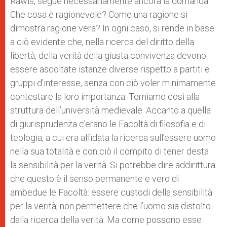
Rawls, segue necessariamente ancora la domanda:
Che cosa è ragionevole? Come una ragione si
dimostra ragione vera? In ogni caso, si rende in base
a ciò evidente che, nella ricerca del diritto della
libertà, della verità della giusta convivenza devono
essere ascoltate istanze diverse rispetto a partiti e
gruppi d’interesse, senza con ciò voler minimamente
contestare la loro importanza. Torniamo così alla
struttura dell’università medievale. Accanto a quella
di giurisprudenza c’erano le Facoltà di filosofia e di
teologia, a cui era affidata la ricerca sull’essere uomo
nella sua totalità e con ciò il compito di tener desta
la sensibilità per la verità. Si potrebbe dire addirittura
che questo è il senso permanente e vero di
ambedue le Facoltà: essere custodi della sensibilità
per la verità, non permettere che l’uomo sia distolto
dalla ricerca della verità. Ma come possono esse