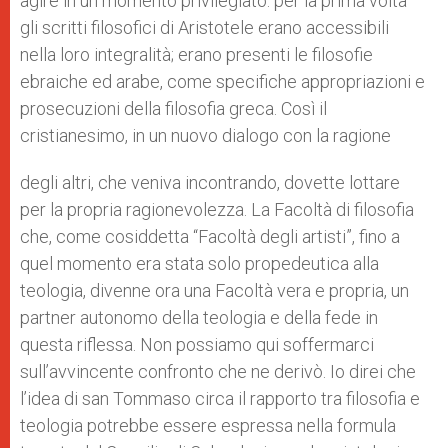
agire in un momento privilegiato: per la prima volta
gli scritti filosofici di Aristotele erano accessibili
nella loro integralità; erano presenti le filosofie
ebraiche ed arabe, come specifiche appropriazioni e
prosecuzioni della filosofia greca. Così il
cristianesimo, in un nuovo dialogo con la ragione
degli altri, che veniva incontrando, dovette lottare
per la propria ragionevolezza. La Facoltà di filosofia
che, come cosiddetta “Facoltà degli artisti”, fino a
quel momento era stata solo propedeutica alla
teologia, divenne ora una Facoltà vera e propria, un
partner autonomo della teologia e della fede in
questa riflessa. Non possiamo qui soffermarci
sull’avvincente confronto che ne derivò. Io direi che
l’idea di san Tommaso circa il rapporto tra filosofia e
teologia potrebbe essere espressa nella formula