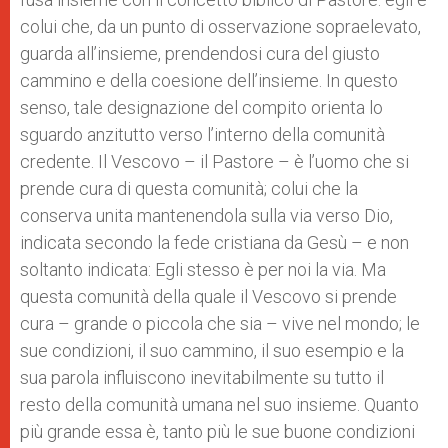
colui che, da un punto di osservazione sopraelevato,
guarda all’insieme, prendendosi cura del giusto
cammino e della coesione dell’insieme. In questo
senso, tale designazione del compito orienta lo
sguardo anzitutto verso l’interno della comunità
credente. Il Vescovo – il Pastore – è l’uomo che si
prende cura di questa comunità; colui che la
conserva unita mantenendola sulla via verso Dio,
indicata secondo la fede cristiana da Gesù – e non
soltanto indicata: Egli stesso è per noi la via. Ma
questa comunità della quale il Vescovo si prende
cura – grande o piccola che sia – vive nel mondo; le
sue condizioni, il suo cammino, il suo esempio e la
sua parola influiscono inevitabilmente su tutto il
resto della comunità umana nel suo insieme. Quanto
più grande essa è, tanto più le sue buone condizioni