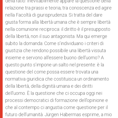
della
ratio
. Inevitabilmente appare la questione della
relazione tra prassi e teoria, tra conoscenza ed agire
nella Facoltà di giurisprudenza. Si tratta del dare
giusta forma alla libertà umana che è sempre libertà
nella comunione reciproca: il diritto è il presupposto
della libertà, non il suo antagonista. Ma qui emerge
subito la domanda: Come s’individuano i criteri di
giustizia che rendono possibile una libertà vissuta
insieme e servono all’essere buono dell’uomo? A
questo punto s’impone un salto nel presente: è la
questione del come possa essere trovata una
normativa giuridica che costituisca un ordinamento
della libertà, della dignità umana e dei diritti
dell’uomo. È la questione che ci occupa oggi nei
processi democratici di formazione dell’opinione e
che al contempo ci angustia come questione per il
futuro dell’umanità. Jürgen Habermas esprime, a mio