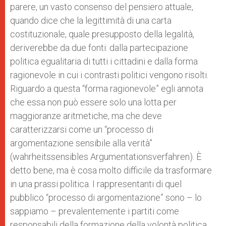
parere, un vasto consenso del pensiero attuale,
quando dice che la legittimità di una carta
costituzionale, quale presupposto della legalità,
deriverebbe da due fonti: dalla partecipazione
politica egualitaria di tutti i cittadini e dalla forma
ragionevole in cui i contrasti politici vengono risolti.
Riguardo a questa “forma ragionevole” egli annota
che essa non può essere solo una lotta per
maggioranze aritmetiche, ma che deve
caratterizzarsi come un “processo di
argomentazione sensibile alla verità”
(wahrheitssensibles Argumentationsverfahren). È
detto bene, ma è cosa molto difficile da trasformare
in una prassi politica. I rappresentanti di quel
pubblico “processo di argomentazione” sono – lo
sappiamo – prevalentemente i partiti come
responsabili della formazione della volontà politica.