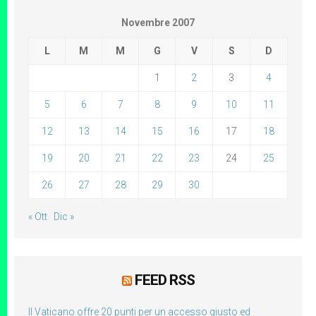
Novembre 2007
L
M
M
G
V
S
D
1
2
3
4
5
6
7
8
9
10
11
12
13
14
15
16
17
18
19
20
21
22
23
24
25
26
27
28
29
30
« Ott
Dic »
FEED RSS
Il Vaticano offre 20 punti per un accesso giusto ed