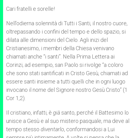
Cari fratelli e sorelle!
Nell’odierna solennità di Tutti i Santi, il nostro cuore,
oltrepassando i confini del tempo e dello spazio, si
dilata alle dimensioni del Cielo. Agli inizi del
Cristianesimo, i membri della Chiesa venivano
chiamati anche “i santi”. Nella Prima Lettera ai
Corinzi, ad esempio, san Paolo si rivolge “a coloro
che sono stati santificati in Cristo Gesù, chiamati ad
essere santi insieme a tutti quelli che in ogni luogo
invocano il nome del Signore nostro Gesù Cristo” (1
Cor 1,2).
Il cristiano, infatti, è
già
santo, perché il Battesimo lo
unisce a Gesù e al suo mistero pasquale, ma deve al
tempo stesso
diventarlo
, conformandosi a Lui
sempre più intimamente. A volte si pensa che la