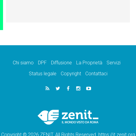
Chi siamo
DPF
Diffusione
La Proprietà
Servizi
Status legale
Copyright
Contattaci
Copyright © 2026 ZENIT. All Rights Reserved. https://it.zenit.org