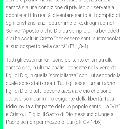
santità sia una condizione di privilegio riservata a
pochi eletti. In realtà, diventare santo è il compito di
ogni cristiano, anzi, potremmo dire, di ogni uomo!
Scrive l’Apostolo che Dio da sempre ci ha benedetti
e ci ha scelti in Cristo “per essere santi e immacolati
al suo cospetto nella carità” (Ef 1,3-4).
Tutti gli esseri umani sono pertanto chiamati alla
santità che, in ultima analisi, consiste nel vivere da
figli di Dio, in quella “somiglianza” con Lui secondo la
quale sono stati creati. Tutti gli esseri umani
sono
figli di Dio, e tutti devono
diventare
ciò che sono,
attraverso il cammino esigente della libertà. Tutti
Iddio invita a far parte del suo popolo santo. La “Via”
è Cristo, il Figlio, il Santo di Dio: nessuno giunge al
Padre se non per mezzo di Lui (cfr Gv 14,6).