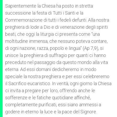
Sapientemente la Chiesa ha posto in stretta
successione la festa di Tutti i Santi e la
Commemorazione di tutti i fedeli defunti. Alla nostra
preghiera di lode a Dio e di venerazione degli spiriti
beati, che oggi la liturgia ci presenta come “una
moltitudine immensa, che nessuno poteva contare,
di ogni nazione, razza, popolo e lingua” (Ap 7,9), si
unisce la preghiera di suffragio per quanti ci hanno
preceduto nel passaggio da questo mondo alla vita
eterna. Ad essi domani dedicheremo in modo
speciale la nostra preghiera e per essi celebreremo
il Sacrifico eucaristico. In verità, ogni giorno la Chiesa
ci invita a pregare per loro, offrendo anche le
sofferenze e le fatiche quotidiane affinché,
completamente purificati, essi siano ammessi a
godere in eterno la luce e la pace del Signore.