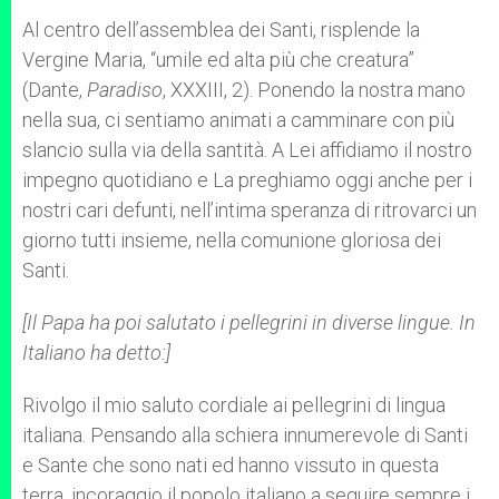
Al centro dell’assemblea dei Santi, risplende la
Vergine Maria, “umile ed alta più che creatura”
(Dante,
Paradiso
, XXXIII, 2). Ponendo la nostra mano
nella sua, ci sentiamo animati a camminare con più
slancio sulla via della santità. A Lei affidiamo il nostro
impegno quotidiano e La preghiamo oggi anche per i
nostri cari defunti, nell’intima speranza di ritrovarci un
giorno tutti insieme, nella comunione gloriosa dei
Santi.
[Il Papa ha poi salutato i pellegrini in diverse lingue. In
Italiano ha detto:]
Rivolgo il mio saluto cordiale ai pellegrini di lingua
italiana. Pensando alla schiera innumerevole di Santi
e Sante che sono nati ed hanno vissuto in questa
terra, incoraggio il popolo italiano a seguire sempre i