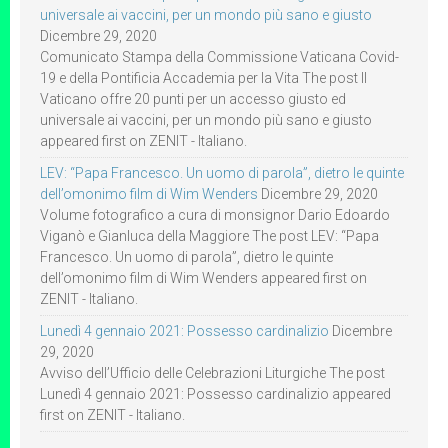
universale ai vaccini, per un mondo più sano e giusto
Dicembre 29, 2020
Comunicato Stampa della Commissione Vaticana Covid-
19 e della Pontificia Accademia per la Vita The post Il
Vaticano offre 20 punti per un accesso giusto ed
universale ai vaccini, per un mondo più sano e giusto
appeared first on ZENIT - Italiano.
LEV: “Papa Francesco. Un uomo di parola”, dietro le quinte
dell’omonimo film di Wim Wenders
Dicembre 29, 2020
Volume fotografico a cura di monsignor Dario Edoardo
Viganò e Gianluca della Maggiore The post LEV: “Papa
Francesco. Un uomo di parola”, dietro le quinte
dell’omonimo film di Wim Wenders appeared first on
ZENIT - Italiano.
Lunedì 4 gennaio 2021: Possesso cardinalizio
Dicembre
29, 2020
Avviso dell’Ufficio delle Celebrazioni Liturgiche The post
Lunedì 4 gennaio 2021: Possesso cardinalizio appeared
first on ZENIT - Italiano.