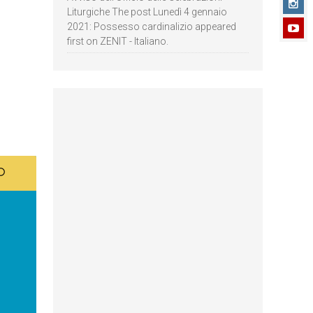
Liturgiche The post Lunedì 4 gennaio
2021: Possesso cardinalizio appeared
first on ZENIT - Italiano.