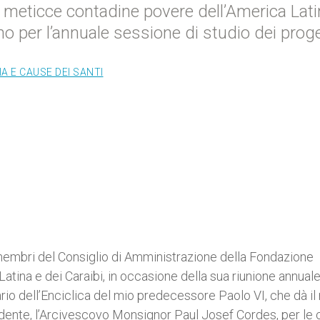
 meticce contadine povere dell’America Lati
gno per l’annuale sessione di studio dei proge
A E CAUSE DEI SANTI
i membri del Consiglio di Amministrazione della Fondazione
Latina e dei Caraibi, in occasione della sua riunione annuale
io dell’Enciclica del mio predecessore Paolo VI, che dà i
idente, l’Arcivescovo Monsignor Paul Josef Cordes, per le c