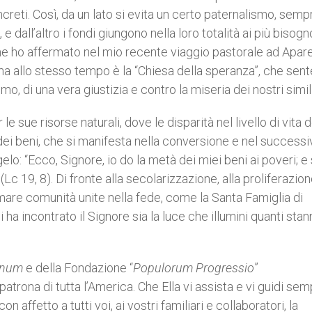
ncreti. Così, da un lato si evita un certo paternalismo, semp
, e dall’altro i fondi giungono nella loro totalità ai più bisogn
me ho affermato nel mio recente viaggio pastorale ad Apar
 ma allo stesso tempo è la “Chiesa della speranza”, che sente
mo, di una vera giustizia e contro la miseria dei nostri simili
e sue risorse naturali, dove le disparità nel livello di vita
 dei beni, che si manifesta nella conversione e nel success
o: “Ecco, Signore, io do la metà dei miei beni ai poveri; e
Lc 19, 8). Di fronte alla secolarizzazione, alla proliferazion
formare comunità unite nella fede, come la Santa Famiglia di
i ha incontrato il Signore sia la luce che illumini quanti sta
Unum
e della Fondazione “
Populorum Progressio
”
atrona di tutta l’America. Che Ella vi assista e vi guidi sem
 affetto a tutti voi, ai vostri familiari e collaboratori, la