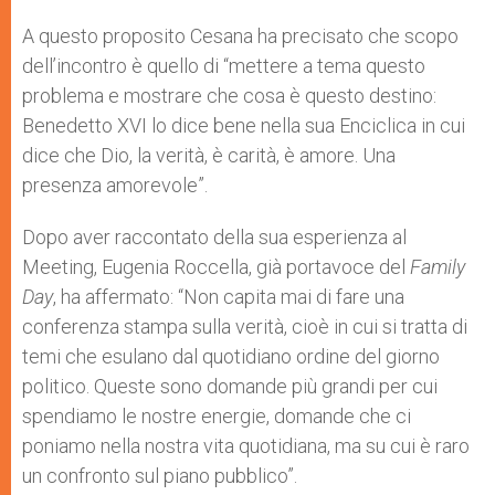
A questo proposito Cesana ha precisato che scopo
dell’incontro è quello di “mettere a tema questo
problema e mostrare che cosa è questo destino:
Benedetto XVI lo dice bene nella sua Enciclica in cui
dice che Dio, la verità, è carità, è amore. Una
presenza amorevole”.
Dopo aver raccontato della sua esperienza al
Meeting, Eugenia Roccella, già portavoce del
Family
Day
, ha affermato: “Non capita mai di fare una
conferenza stampa sulla verità, cioè in cui si tratta di
temi che esulano dal quotidiano ordine del giorno
politico. Queste sono domande più grandi per cui
spendiamo le nostre energie, domande che ci
poniamo nella nostra vita quotidiana, ma su cui è raro
un confronto sul piano pubblico”.