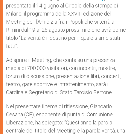
p
e
k
presentato il 14 giugno al Circolo della stampa di
r
Milano, il programma della XXVIII edizione del
Meeting per l’Amicizia fra i Popoli che si terrà a
Rimini dal 19 al 25 agosto prossimi e che avrà come
titolo “La verità è il destino per il quale siamo stati
fatti”.
Ad aprire il Meeting, che conta su una presenza
media di 700.000 visitatori, con incontri, mostre,
forum di discussione, presentazione libri, concerti,
teatro, gare sportive e intrattenimento, sarà il
Cardinale Segretario di Stato Tarcisio Bertone.
Nel presentare il tema di riflessione, Giancarlo
Cesana (CE), esponente di punta di Comunione
Liberazione, ha spiegato: “Quest’anno la parola
centrale del titolo del Meeting è la parola verità, una