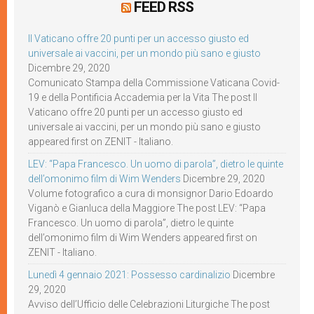
FEED RSS
Il Vaticano offre 20 punti per un accesso giusto ed
universale ai vaccini, per un mondo più sano e giusto
Dicembre 29, 2020
Comunicato Stampa della Commissione Vaticana Covid-
19 e della Pontificia Accademia per la Vita The post Il
Vaticano offre 20 punti per un accesso giusto ed
universale ai vaccini, per un mondo più sano e giusto
appeared first on ZENIT - Italiano.
LEV: “Papa Francesco. Un uomo di parola”, dietro le quinte
dell’omonimo film di Wim Wenders
Dicembre 29, 2020
Volume fotografico a cura di monsignor Dario Edoardo
Viganò e Gianluca della Maggiore The post LEV: “Papa
Francesco. Un uomo di parola”, dietro le quinte
dell’omonimo film di Wim Wenders appeared first on
ZENIT - Italiano.
Lunedì 4 gennaio 2021: Possesso cardinalizio
Dicembre
29, 2020
Avviso dell’Ufficio delle Celebrazioni Liturgiche The post