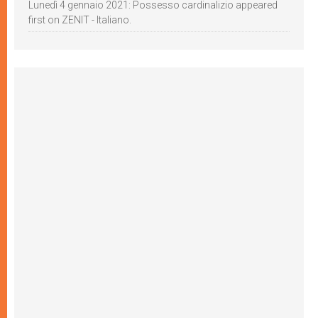
Lunedì 4 gennaio 2021: Possesso cardinalizio appeared
first on ZENIT - Italiano.