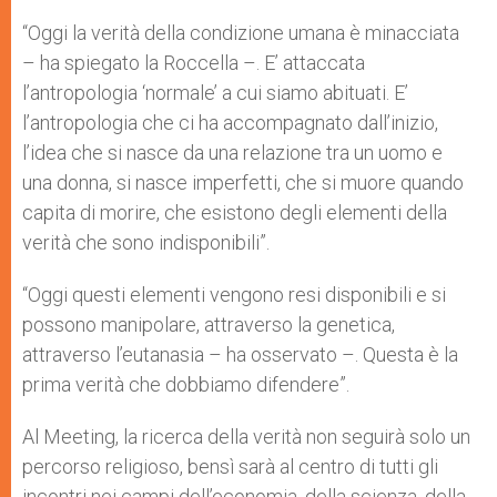
“Oggi la verità della condizione umana è minacciata
– ha spiegato la Roccella –. E’ attaccata
l’antropologia ‘normale’ a cui siamo abituati. E’
l’antropologia che ci ha accompagnato dall’inizio,
l’idea che si nasce da una relazione tra un uomo e
una donna, si nasce imperfetti, che si muore quando
capita di morire, che esistono degli elementi della
verità che sono indisponibili”.
“Oggi questi elementi vengono resi disponibili e si
possono manipolare, attraverso la genetica,
attraverso l’eutanasia – ha osservato –. Questa è la
prima verità che dobbiamo difendere”.
Al Meeting, la ricerca della verità non seguirà solo un
percorso religioso, bensì sarà al centro di tutti gli
incontri nei campi dell’economia, della scienza, della