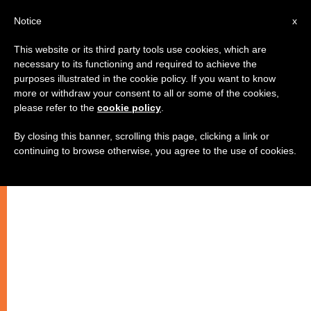
IT
Notice
x
This website or its third party tools use cookies, which are
necessary to its functioning and required to achieve the
purposes illustrated in the cookie policy. If you want to know
more or withdraw your consent to all or some of the cookies,
please refer to the
cookie policy
.
By closing this banner, scrolling this page, clicking a link or
continuing to browse otherwise, you agree to the use of cookies.