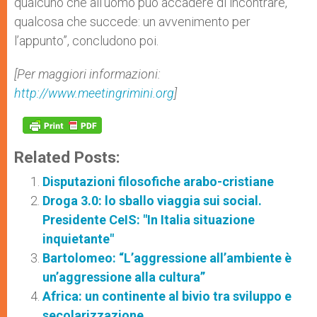
qualcuno che all’uomo può accadere di incontrare,
qualcosa che succede: un avvenimento per
l’appunto”, concludono poi.
[Per maggiori informazioni:
http://www.meetingrimini.org
]
Related Posts:
Disputazioni filosofiche arabo-cristiane
Droga 3.0: lo sballo viaggia sui social.
Presidente CeIS: "In Italia situazione
inquietante"
Bartolomeo: “L’aggressione all’ambiente è
un’aggressione alla cultura”
Africa: un continente al bivio tra sviluppo e
secolarizzazione