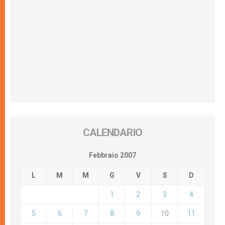
CALENDARIO
Febbraio 2007
L
M
M
G
V
S
D
1
2
3
4
5
6
7
8
9
10
11