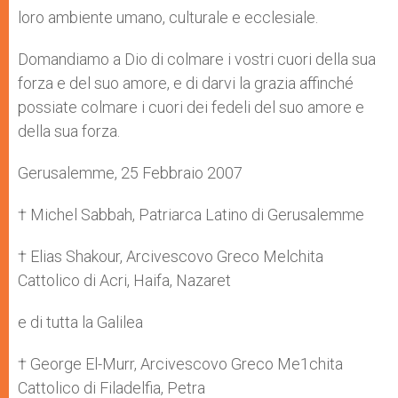
loro ambiente umano, culturale e ecclesiale.
Domandiamo a Dio di colmare i vostri cuori della sua
forza e del suo amore, e di darvi la grazia affinché
possiate colmare i cuori dei fedeli del suo amore e
della sua forza.
Gerusalemme, 25 Febbraio 2007
† Michel Sabbah, Patriarca Latino di Gerusalemme
† Elias Shakour, Arcivescovo Greco Melchita
Cattolico di Acri, Haifa, Nazaret
e di tutta la Galilea
† George El-Murr, Arcivescovo Greco Me1chita
Cattolico di Filadelfia, Petra