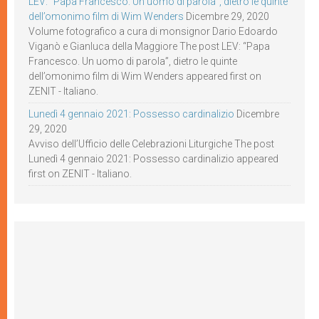
LEV: “Papa Francesco. Un uomo di parola”, dietro le quinte
dell’omonimo film di Wim Wenders
Dicembre 29, 2020
Volume fotografico a cura di monsignor Dario Edoardo
Viganò e Gianluca della Maggiore The post LEV: “Papa
Francesco. Un uomo di parola”, dietro le quinte
dell’omonimo film di Wim Wenders appeared first on
ZENIT - Italiano.
Lunedì 4 gennaio 2021: Possesso cardinalizio
Dicembre
29, 2020
Avviso dell’Ufficio delle Celebrazioni Liturgiche The post
Lunedì 4 gennaio 2021: Possesso cardinalizio appeared
first on ZENIT - Italiano.