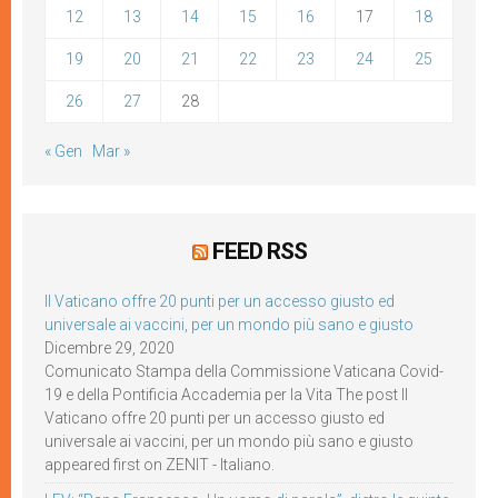
12
13
14
15
16
17
18
19
20
21
22
23
24
25
26
27
28
« Gen
Mar »
FEED RSS
Il Vaticano offre 20 punti per un accesso giusto ed
universale ai vaccini, per un mondo più sano e giusto
Dicembre 29, 2020
Comunicato Stampa della Commissione Vaticana Covid-
19 e della Pontificia Accademia per la Vita The post Il
Vaticano offre 20 punti per un accesso giusto ed
universale ai vaccini, per un mondo più sano e giusto
appeared first on ZENIT - Italiano.