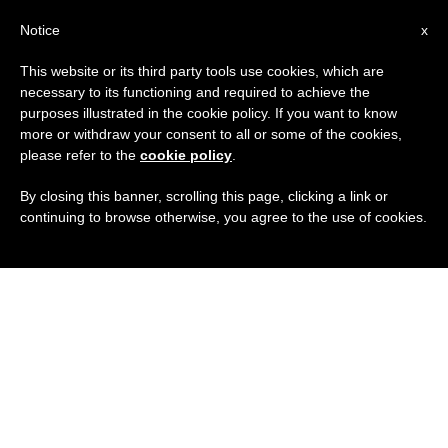
IT
Notice
x
This website or its third party tools use cookies, which are
necessary to its functioning and required to achieve the
purposes illustrated in the cookie policy. If you want to know
more or withdraw your consent to all or some of the cookies,
please refer to the
cookie policy
.
By closing this banner, scrolling this page, clicking a link or
continuing to browse otherwise, you agree to the use of cookies.