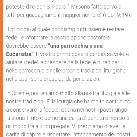
poteste dire con S. Paolo: ” Mi sono fatto servo di
tutti per guadagnarne il maggior numero” (I Cor 9, 19).
II principio al quale dobbiamo tutti insieme restare
fedeli e informare la nostra azione pastorale
dovrebbe essere
”una parrocchia e una
Eucaristia”
. II vostro primo dovere perciò, se volete
aiutare i fedeli a crescere nella fede, è di radicarli
nelle parrocchie e nelle proprie tradizioni liturgiche
nelle quali sono cresciuti da generazioni.
In Oriente, noi teniamo molto alla nostra liturgia e alle
nostre tradizioni. E’ la liturgia che ha molto contributo
a conservare la fede cristiana nei nostri paesi lungo
la storia. Il rito è come una carta d’identità e non solo
un modo tra altri di pregare. Vi preghiamo di aver la
carità di capire e rispettare l’attaccamento dei nostri