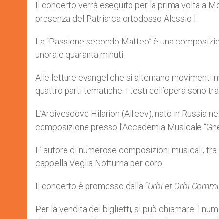
Il concerto verrà eseguito per la prima volta a M
presenza del Patriarca ortodosso Alessio II.
La “Passione secondo Matteo” è una composizione 
un’ora e quaranta minuti.
Alle letture evangeliche si alternano movimenti mus
quattro parti tematiche. I testi dell’opera sono tra
L’Arcivescovo Hilarion (Alfeev), nato in Russia nel
composizione presso l’Accademia Musicale “Gnes
E’ autore di numerose composizioni musicali, tra 
cappella Veglia Notturna per coro.
Il concerto è promosso dalla “
Urbi et Orbi Comm
Per la vendita dei biglietti, si può chiamare il nu