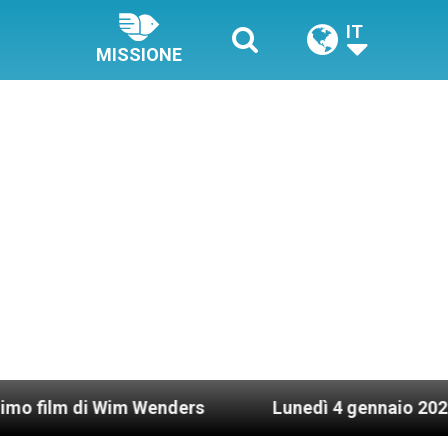
IT
MISSIONE
i Wim Wenders
Lunedì 4 gennaio 2021: Possesso 