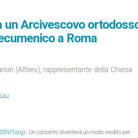
 un Arcivescovo ortodoss
o ecumenico a Roma
rion (Alfeev), rappresentante della Chiesa
CALI
ZENIT.org
).- Un concerto diventerà un modo inedito per