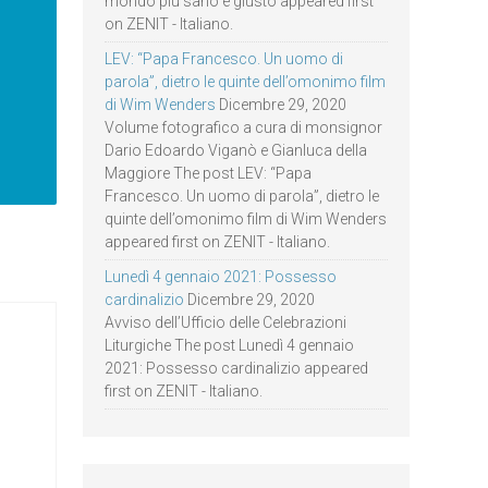
mondo più sano e giusto appeared first
on ZENIT - Italiano.
LEV: “Papa Francesco. Un uomo di
parola”, dietro le quinte dell’omonimo film
di Wim Wenders
Dicembre 29, 2020
Volume fotografico a cura di monsignor
Dario Edoardo Viganò e Gianluca della
Maggiore The post LEV: “Papa
Francesco. Un uomo di parola”, dietro le
quinte dell’omonimo film di Wim Wenders
appeared first on ZENIT - Italiano.
Lunedì 4 gennaio 2021: Possesso
cardinalizio
Dicembre 29, 2020
Avviso dell’Ufficio delle Celebrazioni
Liturgiche The post Lunedì 4 gennaio
2021: Possesso cardinalizio appeared
first on ZENIT - Italiano.