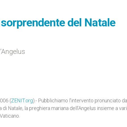
 sorprendente del Natale
l’Angelus
006 (
ZENIT.org
).- Pubblichiamo l’intervento pronunciato d
di Natale, la preghiera mariana dell’Angelus insieme a var
n Vaticano.