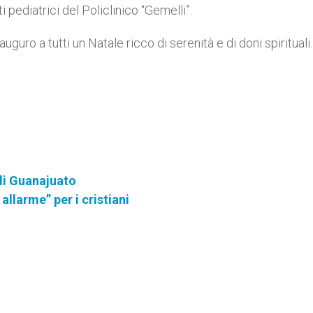
i pediatrici del Policlinico “Gemelli”.
 auguro a tutti un Natale ricco di serenità e di doni spirituali.
di Guanajuato
allarme” per i cristiani