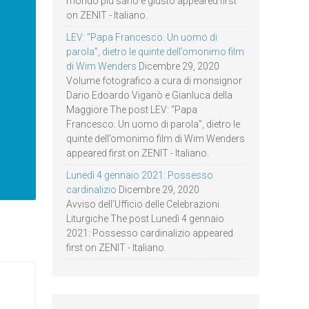
mondo più sano e giusto appeared first
on ZENIT - Italiano.
LEV: “Papa Francesco. Un uomo di
parola”, dietro le quinte dell’omonimo film
di Wim Wenders
Dicembre 29, 2020
Volume fotografico a cura di monsignor
Dario Edoardo Viganò e Gianluca della
Maggiore The post LEV: “Papa
Francesco. Un uomo di parola”, dietro le
quinte dell’omonimo film di Wim Wenders
appeared first on ZENIT - Italiano.
Lunedì 4 gennaio 2021: Possesso
cardinalizio
Dicembre 29, 2020
Avviso dell’Ufficio delle Celebrazioni
Liturgiche The post Lunedì 4 gennaio
2021: Possesso cardinalizio appeared
first on ZENIT - Italiano.