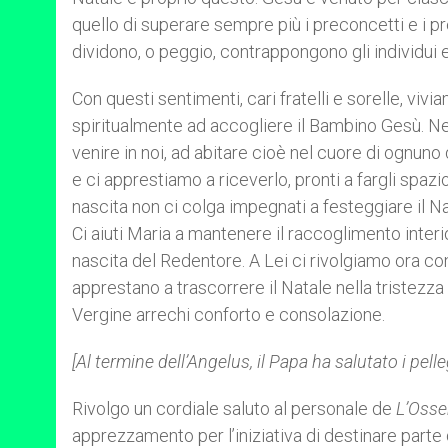
quello di superare sempre più i preconcetti e i pr
dividono, o peggio, contrappongono gli individui e
Con questi sentimenti, cari fratelli e sorelle, vi
spiritualmente ad accogliere il Bambino Gesù. Nel
venire in noi, ad abitare cioè nel cuore di ognuno
e ci apprestiamo a riceverlo, pronti a fargli spazio
nascita non ci colga impegnati a festeggiare il Na
Ci aiuti Maria a mantenere il raccoglimento inter
nascita del Redentore. A Lei ci rivolgiamo ora co
apprestano a trascorrere il Natale nella tristezza e
Vergine arrechi conforto e consolazione.
[Al termine dell’Angelus, il Papa ha salutato i pelleg
Rivolgo un cordiale saluto al personale de
L’Oss
apprezzamento per l’iniziativa di destinare parte d