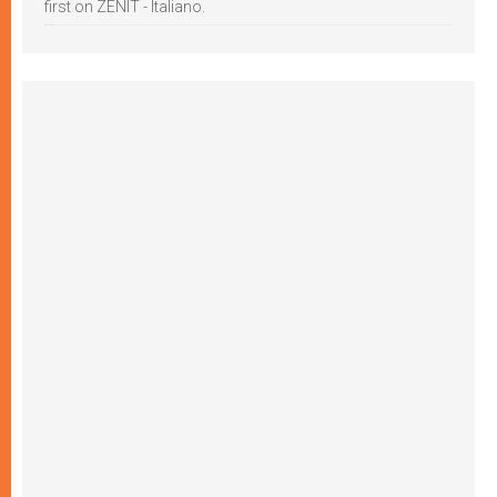
first on ZENIT - Italiano.