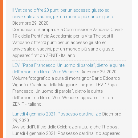
Il Vaticano offre 20 punti per un accesso giusto ed
universale ai vaccini, per un mondo più sano e giusto
Dicembre 29, 2020
Comunicato Stampa della Commissione Vaticana Covid-
19 e della Pontificia Accademia per la Vita The post Il
Vaticano offre 20 punti per un accesso giusto ed
universale ai vaccini, per un mondo più sano e giusto
appeared first on ZENIT - Italiano.
LEV: “Papa Francesco. Un uomo di parola”, dietro le quinte
dell’omonimo film di Wim Wenders
Dicembre 29, 2020
Volume fotografico a cura di monsignor Dario Edoardo
Viganò e Gianluca della Maggiore The post LEV: “Papa
Francesco. Un uomo di parola”, dietro le quinte
dell’omonimo film di Wim Wenders appeared first on
ZENIT - Italiano.
Lunedì 4 gennaio 2021: Possesso cardinalizio
Dicembre
29, 2020
Avviso dell’Ufficio delle Celebrazioni Liturgiche The post
Lunedì 4 gennaio 2021: Possesso cardinalizio appeared