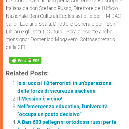
L’Accordo sarà firmato per la Conferenza Episcopale
Italiana da don Stefano Russo, Direttore dell’Ufficio
Nazionale Beni Culturali Ecclesiastici, e per il MiBAC
dal dr. Luciano Scala, Direttore Generale per i Beni
Librari e gli Istituti Culturali. Sarà presente anche
monsignor Domenico Mogavero, Sottosegretario
della CEI.
Related Posts:
Isis: uccisi 18 terroristi in un'operazione
delle forze di sicurezza irachene
Il Messico è vicino!
Nell'emergenza educativa, l'università
“occupa un posto decisivo”
A Bari 600 pellegrini ortodossi russi per la