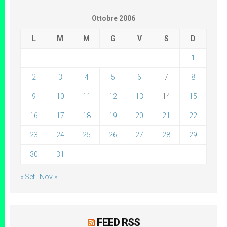
Ottobre 2006
L
M
M
G
V
S
D
1
2
3
4
5
6
7
8
9
10
11
12
13
14
15
16
17
18
19
20
21
22
23
24
25
26
27
28
29
30
31
« Set
Nov »
FEED RSS