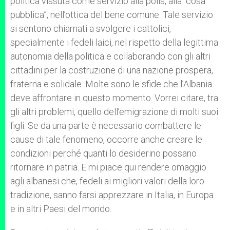
politica vissuta come servizio alla polis, alla “cosa
pubblica”, nell’ottica del bene comune. Tale servizio
si sentono chiamati a svolgere i cattolici,
specialmente i fedeli laici, nel rispetto della legittima
autonomia della politica e collaborando con gli altri
cittadini per la costruzione di una nazione prospera,
fraterna e solidale. Molte sono le sfide che l’Albania
deve affrontare in questo momento. Vorrei citare, tra
gli altri problemi, quello dell’emigrazione di molti suoi
figli. Se da una parte è necessario combattere le
cause di tale fenomeno, occorre anche creare le
condizioni perché quanti lo desiderino possano
ritornare in patria. E mi piace qui rendere omaggio
agli albanesi che, fedeli ai migliori valori della loro
tradizione, sanno farsi apprezzare in Italia, in Europa
e in altri Paesi del mondo.