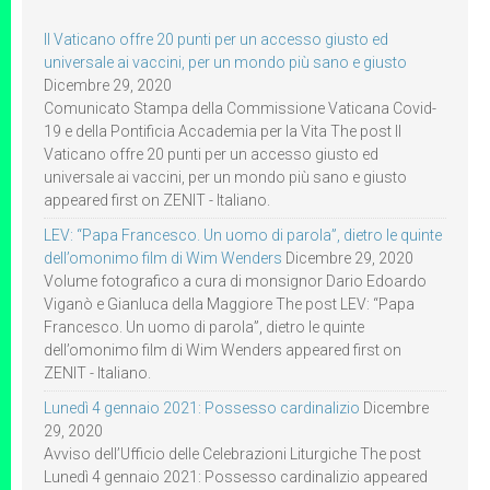
Il Vaticano offre 20 punti per un accesso giusto ed
universale ai vaccini, per un mondo più sano e giusto
Dicembre 29, 2020
Comunicato Stampa della Commissione Vaticana Covid-
19 e della Pontificia Accademia per la Vita The post Il
Vaticano offre 20 punti per un accesso giusto ed
universale ai vaccini, per un mondo più sano e giusto
appeared first on ZENIT - Italiano.
LEV: “Papa Francesco. Un uomo di parola”, dietro le quinte
dell’omonimo film di Wim Wenders
Dicembre 29, 2020
Volume fotografico a cura di monsignor Dario Edoardo
Viganò e Gianluca della Maggiore The post LEV: “Papa
Francesco. Un uomo di parola”, dietro le quinte
dell’omonimo film di Wim Wenders appeared first on
ZENIT - Italiano.
Lunedì 4 gennaio 2021: Possesso cardinalizio
Dicembre
29, 2020
Avviso dell’Ufficio delle Celebrazioni Liturgiche The post
Lunedì 4 gennaio 2021: Possesso cardinalizio appeared