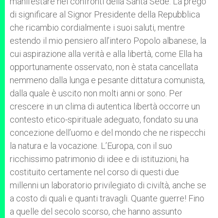
manifestare nei confronti della Santa Sede. La prego
di significare al Signor Presidente della Repubblica
che ricambio cordialmente i suoi saluti, mentre
estendo il mio pensiero all’intero Popolo albanese, la
cui aspirazione alla verità e alla libertà, come Ella ha
opportunamente osservato, non è stata cancellata
nemmeno dalla lunga e pesante dittatura comunista,
dalla quale è uscito non molti anni or sono. Per
crescere in un clima di autentica libertà occorre un
contesto etico-spirituale adeguato, fondato su una
concezione dell’uomo e del mondo che ne rispecchi
la natura e la vocazione. L’Europa, con il suo
ricchissimo patrimonio di idee e di istituzioni, ha
costituito certamente nel corso di questi due
millenni un laboratorio privilegiato di civiltà, anche se
a costo di quali e quanti travagli. Quante guerre! Fino
a quelle del secolo scorso, che hanno assunto