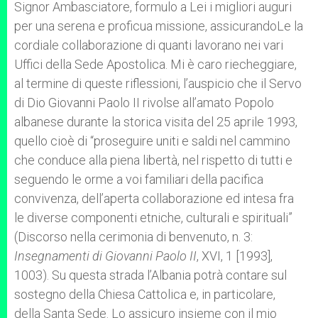
Signor Ambasciatore, formulo a Lei i migliori auguri
per una serena e proficua missione, assicurandoLe la
cordiale collaborazione di quanti lavorano nei vari
Uffici della Sede Apostolica. Mi è caro riecheggiare,
al termine di queste riflessioni, l’auspicio che il Servo
di Dio Giovanni Paolo II rivolse all’amato Popolo
albanese durante la storica visita del 25 aprile 1993,
quello cioè di “proseguire uniti e saldi nel cammino
che conduce alla piena libertà, nel rispetto di tutti e
seguendo le orme a voi familiari della pacifica
convivenza, dell’aperta collaborazione ed intesa fra
le diverse componenti etniche, culturali e spirituali”
(Discorso nella cerimonia di benvenuto, n. 3:
Insegnamenti di Giovanni Paolo II
, XVI, 1 [1993],
1003). Su questa strada l’Albania potrà contare sul
sostegno della Chiesa Cattolica e, in particolare,
della Santa Sede. Lo assicuro insieme con il mio