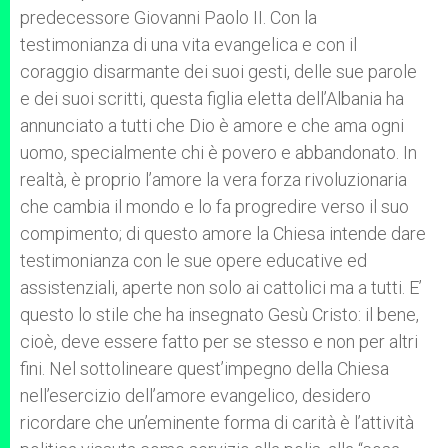
predecessore Giovanni Paolo II. Con la
testimonianza di una vita evangelica e con il
coraggio disarmante dei suoi gesti, delle sue parole
e dei suoi scritti, questa figlia eletta dell’Albania ha
annunciato a tutti che Dio è amore e che ama ogni
uomo, specialmente chi è povero e abbandonato. In
realtà, è proprio l’amore la vera forza rivoluzionaria
che cambia il mondo e lo fa progredire verso il suo
compimento; di questo amore la Chiesa intende dare
testimonianza con le sue opere educative ed
assistenziali, aperte non solo ai cattolici ma a tutti. E’
questo lo stile che ha insegnato Gesù Cristo: il bene,
cioè, deve essere fatto per se stesso e non per altri
fini. Nel sottolineare quest’impegno della Chiesa
nell’esercizio dell’amore evangelico, desidero
ricordare che un’eminente forma di carità è l’attività