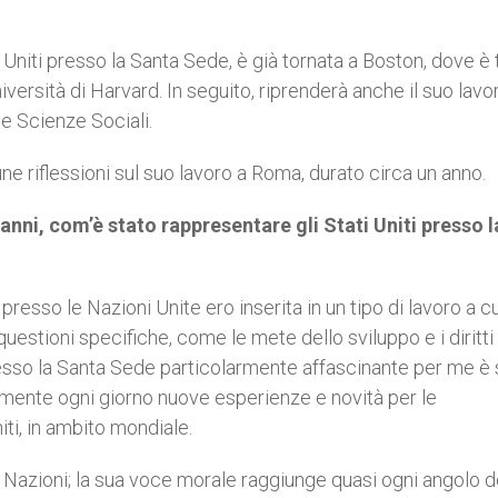
Uniti presso la Santa Sede, è già tornata a Boston, dove è t
niversità di Harvard. In seguito, riprenderà anche il suo lavo
e Scienze Sociali.
une riflessioni sul suo lavoro a Roma, durato circa un anno.
anni, com’è stato rappresentare gli Stati Uniti presso l
sso le Nazioni Unite ero inserita in un tipo di lavoro a cu
 questioni specifiche, come le mete dello sviluppo e i diritti
esso la Santa Sede particolarmente affascinante per me è 
camente ogni giorno nuove esperienze e novità per le
ti, in ambito mondiale.
Nazioni; la sua voce morale raggiunge quasi ogni angolo d