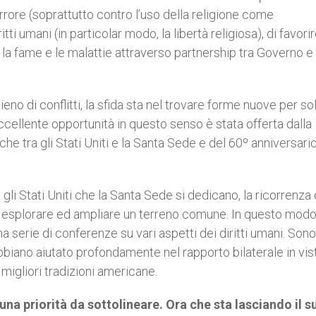
rrore (soprattutto contro l’uso della religione come
tti umani (in particolar modo, la libertà religiosa), di favorire
, la fame e le malattie attraverso partnership tra Governo e
 di conflitti, la sfida sta nel trovare forme nuove per so
ccellente opportunità in questo senso è stata offerta dalla
he tra gli Stati Uniti e la Santa Sede e del 60º anniversario
 gli Stati Uniti che la Santa Sede si dedicano, la ricorrenza 
r esplorare ed ampliare un terreno comune. In questo modo
 serie di conferenze su vari aspetti dei diritti umani. Sono 
biano aiutato profondamente nel rapporto bilaterale in vis
 migliori tradizioni americane.
 una priorità da sottolineare. Ora che sta lasciando il s