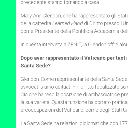
precedente stanno tornando a casa.
Mary Ann Glendon, che ha rappresentato gli Stati 
della cattedra
Learned Hand
di Diritto presso l’U
come Presidente della Pontificia Accademia dell
In questa intervista a ZENIT, la Glendon offre alc
Dopo aver rappresentato il Vaticano per tanti 
Santa Sede?
Glendon: Come rappresentante della Santa Sede pre
avvocati siamo abituati – il diritto focalizzato su
Ciò che ha reso la posizione di ambasciatrice pr
la sua varietà. Questa funzione ha portato prati
preoccupazioni del Vaticano, come degli Stati Uni
La Santa Sede ha relazioni diplomatiche con 177 