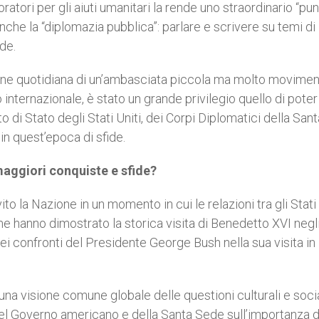
oratori per gli aiuti umanitari la rende uno straordinario “pun
nche la “diplomazia pubblica”: parlare e scrivere su temi di
de.
one quotidiana di un’ambasciata piccola ma molto movimen
ternazionale, è stato un grande privilegio quello di poter
 di Stato degli Stati Uniti, dei Corpi Diplomatici della San
in quest’epoca di sfide.
aggiori conquiste e sfide?
o la Nazione in un momento in cui le relazioni tra gli Stati 
 hanno dimostrato la storica visita di Benedetto XVI negli
à nei confronti del Presidente George Bush nella sua visita in
una visione comune globale delle questioni culturali e socia
 del Governo americano e della Santa Sede sull’importanza d