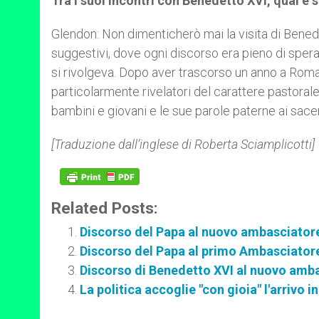
Tra i suoi incontri con Benedetto XVI, qual è 
Glendon: Non dimenticherò mai la visita di Benede
suggestivi, dove ogni discorso era pieno di spe
si rivolgeva. Dopo aver trascorso un anno a Roma
particolarmente rivelatori del carattere pastorale
bambini e giovani e le sue parole paterne ai sace
[Traduzione dall’inglese di Roberta Sciamplicotti]
Related Posts:
Discorso del Papa al nuovo ambasciatore
Discorso del Papa al primo Ambasciator
Discorso di Benedetto XVI al nuovo ambas
La politica accoglie "con gioia" l'arrivo i