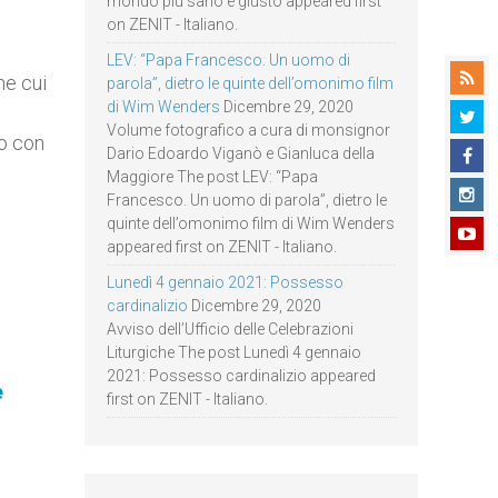
mondo più sano e giusto appeared first
on ZENIT - Italiano.
LEV: “Papa Francesco. Un uomo di
ne cui
parola”, dietro le quinte dell’omonimo film
di Wim Wenders
Dicembre 29, 2020
Volume fotografico a cura di monsignor
io con
Dario Edoardo Viganò e Gianluca della
Maggiore The post LEV: “Papa
Francesco. Un uomo di parola”, dietro le
quinte dell’omonimo film di Wim Wenders
appeared first on ZENIT - Italiano.
Lunedì 4 gennaio 2021: Possesso
cardinalizio
Dicembre 29, 2020
Avviso dell’Ufficio delle Celebrazioni
Liturgiche The post Lunedì 4 gennaio
2021: Possesso cardinalizio appeared
e
first on ZENIT - Italiano.