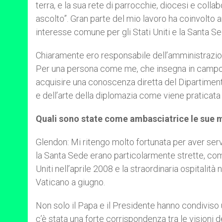
terra, e la sua rete di parrocchie, diocesi e collab
ascolto”. Gran parte del mio lavoro ha coinvolto a
interesse comune per gli Stati Uniti e la Santa Se
Chiaramente ero responsabile dell’amministrazi
Per una persona come me, che insegna in campo in
acquisire una conoscenza diretta del Dipartimento
e dell’arte della diplomazia come viene praticata 
Quali sono state come ambasciatrice le sue m
Glendon: Mi ritengo molto fortunata per aver servit
la Santa Sede erano particolarmente strette, come
Uniti nell’aprile 2008 e la straordinaria ospitalit
Vaticano a giugno.
Non solo il Papa e il Presidente hanno condiviso 
c’è stata una forte corrispondenza tra le visioni