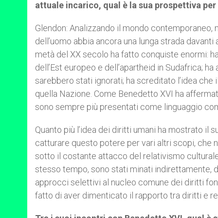
attuale incarico, qual è la sua prospettiva per
Glendon: Analizzando il mondo contemporaneo, nes
dell’uomo abbia ancora una lunga strada davanti a 
metà del XX secolo ha fatto conquiste enormi: ha 
dell’Est europeo e dell’apartheid in Sudafrica; ha 
sarebbero stati ignorati; ha screditato l’idea che
quella Nazione. Come Benedetto XVI ha affermato n
sono sempre più presentati come linguaggio comun
Quanto più l’idea dei diritti umani ha mostrato il s
catturare questo potere per vari altri scopi, che n
sotto il costante attacco del relativismo culturale
stesso tempo, sono stati minati indirettamente, d
approcci selettivi al nucleo comune dei diritti fon
fatto di aver dimenticato il rapporto tra diritti e r