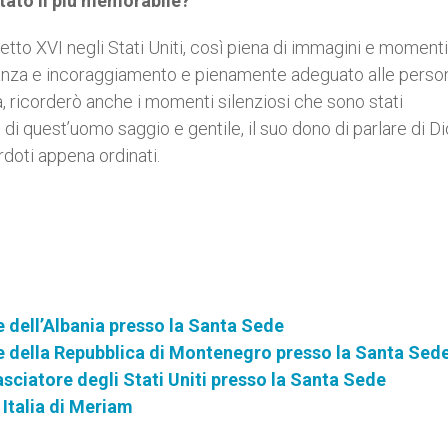
stato il più memorabile?
tto XVI negli Stati Uniti, così piena di immagini e momenti
ranza e incoraggiamento e pienamente adeguato alle perso
, ricorderò anche i momenti silenziosi che sono stati
 di quest’uomo saggio e gentile, il suo dono di parlare di D
rdoti appena ordinati.
 dell’Albania presso la Santa Sede
e della Repubblica di Montenegro presso la Santa Sed
ciatore degli Stati Uniti presso la Santa Sede
n Italia di Meriam