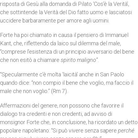
risposta di Gesù alla domanda di Pilato ‘Cos’è la Verità’,
che sottintende la Verità del Dio fatto uomo e lasciatosi
uccidere barbaramente per amore agli uomini.
Forte ha poi chiamato in causa il pensiero di Immanuel
Kant, che, riflettendo da laico sul dilemma del male,
“comprese l’esistenza di un principio avversario del bene
che non esitò a chiamare
spirito maligno
”.
“Specularmente c’è molta ‘laicità’ anche in San Paolo
quando dice: “non compio il bene che voglio, ma faccio il
male che non voglio.” (Rm 7).
Affermazioni del genere, non possono che favorire il
dialogo tra credenti e non credenti, ad avviso di
monsignor Forte che, in conclusione, ha ricordato un detto
popolare napoletano: “Si può vivere senza sapere
perché