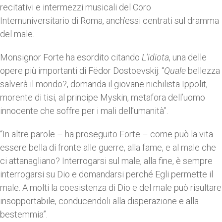
recitativi e intermezzi musicali del Coro
Internuniversitario di Roma, anch’essi centrati sul dramma
del male.
Monsignor Forte ha esordito citando
L’idiota
, una delle
opere più importanti di Fëdor Dostoevskij: “
Quale
bellezza
salverà il mondo?, domanda il giovane nichilista Ippolit,
morente di tisi, al principe Myskin, metafora dell’uomo
innocente che soffre per i mali dell’umanità”.
“In altre parole – ha proseguito Forte – come può la vita
essere bella di fronte alle guerre, alla fame, e al male che
ci attanagliano? Interrogarsi sul male, alla fine, è sempre
interrogarsi su Dio e domandarsi perché Egli permette il
male. A molti la coesistenza di Dio e del male può risultare
insopportabile, conducendoli alla disperazione e alla
bestemmia”.