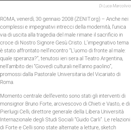
Di Luca Marcolivio
ROMA, venerdì, 30 gennaio 2008 (ZENIT.org) – Anche nei
complessi e impegnativi intrecci della modernità, l’unica
via di uscita alla tragedia del male rimane il sacrificio in
croce di Nostro Signore Gesù Cristo. L’impegnativo tema
è stato affrontato nell’incontro “L’uomo di fronte al male:
quale speranza?”, tenutosi ieri sera al Teatro Argentina,
nell’ambito dei “Giovedì culturali nell’anno paolino”,
promossi dalla Pastorale Universitaria del Vicariato di
Roma.
Momento centrale dell’evento sono stati gli interventi di
monsignor Bruno Forte, arcivescovo di Chieti e Vasto, e di
Pierluigi Celli, direttore generale della Libera Università
Internazionale degli Studi Sociali “Guido Carli”. Le relazioni
di Forte e Celli sono state alternate a letture, sketch