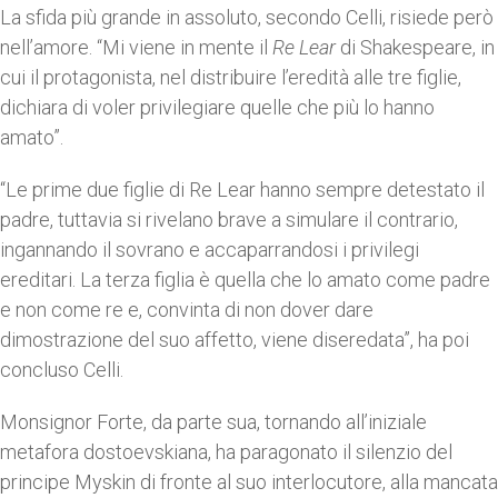
La sfida più grande in assoluto, secondo Celli, risiede però
nell’amore. “Mi viene in mente il
Re Lear
di Shakespeare, in
cui il protagonista, nel distribuire l’eredità alle tre figlie,
dichiara di voler privilegiare quelle che più lo hanno
amato”.
“Le prime due figlie di Re Lear hanno sempre detestato il
padre, tuttavia si rivelano brave a simulare il contrario,
ingannando il sovrano e accaparrandosi i privilegi
ereditari. La terza figlia è quella che lo amato come padre
e non come re e, convinta di non dover dare
dimostrazione del suo affetto, viene diseredata”, ha poi
concluso Celli.
Monsignor Forte, da parte sua, tornando all’iniziale
metafora dostoevskiana, ha paragonato il silenzio del
principe Myskin di fronte al suo interlocutore, alla mancata