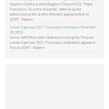
Viganò e Gianluca della Maggiore The post LEV: “Papa
Francesco. Un uomo di parola”, dietro le quinte
dell’omonimo film di Wim Wenders appeared first on
ZENIT - Italiano.
Lunedì 4 gennaio 2021: Possesso cardinalizio
Dicembre
29, 2020
Avviso dell’Ufficio delle Celebrazioni Liturgiche The post
Lunedì 4 gennaio 2021: Possesso cardinalizio appeared
first on ZENIT - Italiano.