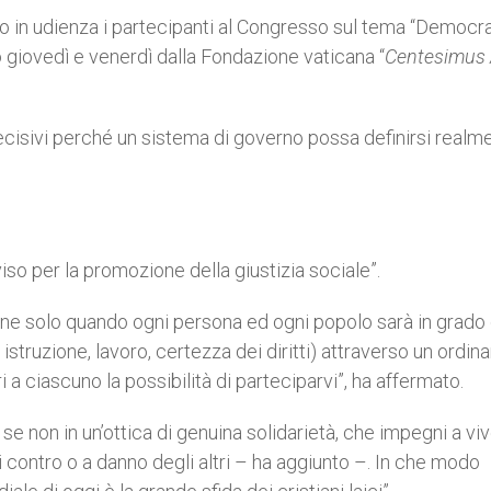
 in udienza i partecipanti al Congresso sul tema “Democra
to giovedì e venerdì dalla Fondazione vaticana “
Centesimus
cisivi perché un sistema di governo possa definirsi realm
iso per la promozione della giustizia sociale”.
ne solo quando ogni persona ed ogni popolo sarà in grado 
, istruzione, lavoro, certezza dei diritti) attraverso un ordi
i a ciascuno la possibilità di parteciparvi”, ha affermato.
e se non in un’ottica di genuina solidarietà, che impegni a vi
uni contro o a danno degli altri – ha aggiunto –. In che modo