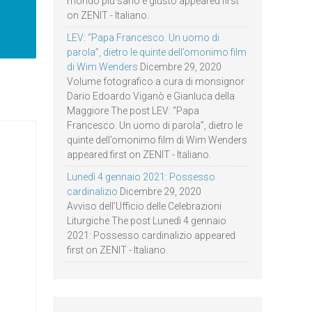
mondo più sano e giusto appeared first
on ZENIT - Italiano.
LEV: “Papa Francesco. Un uomo di
parola”, dietro le quinte dell’omonimo film
di Wim Wenders
Dicembre 29, 2020
Volume fotografico a cura di monsignor
Dario Edoardo Viganò e Gianluca della
Maggiore The post LEV: “Papa
Francesco. Un uomo di parola”, dietro le
quinte dell’omonimo film di Wim Wenders
appeared first on ZENIT - Italiano.
Lunedì 4 gennaio 2021: Possesso
cardinalizio
Dicembre 29, 2020
Avviso dell’Ufficio delle Celebrazioni
Liturgiche The post Lunedì 4 gennaio
2021: Possesso cardinalizio appeared
first on ZENIT - Italiano.