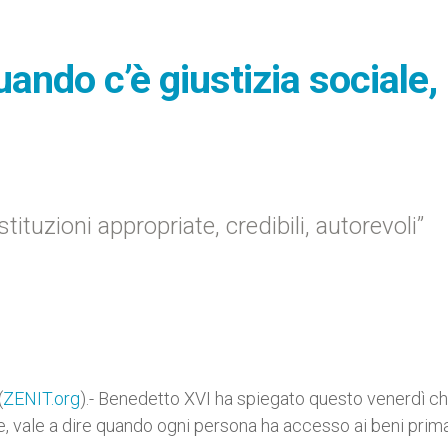
ando c’è giustizia sociale,
tituzioni appropriate, credibili, autorevoli”
(
ZENIT.org
).- Benedetto XVI ha spiegato questo venerdì ch
, vale a dire quando ogni persona ha accesso ai beni prima