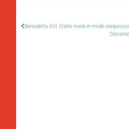
Benedetto XVI: Cristo rivela in modo inequivocab
Discorso