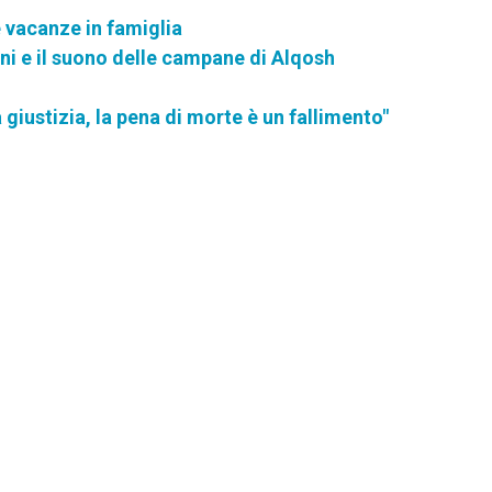
e vacanze in famiglia
ani e il suono delle campane di Alqosh
giustizia, la pena di morte è un fallimento"