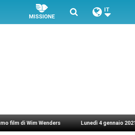
IT
MISSIONE
i Wim Wenders
Lunedì 4 gennaio 2021: Possesso 