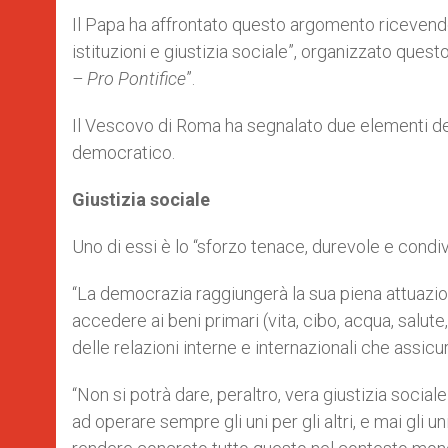
Il Papa ha affrontato questo argomento ricevendo
istituzioni e giustizia sociale”, organizzato ques
– Pro Pontifice
”.
Il Vescovo di Roma ha segnalato due elementi de
democratico.
Giustizia sociale
Uno di essi è lo “sforzo tenace, durevole e condiv
“La democrazia raggiungerà la sua piena attuazio
accedere ai beni primari (vita, cibo, acqua, salute
delle relazioni interne e internazionali che assicur
“Non si potrà dare, peraltro, vera giustizia social
ad operare sempre gli uni per gli altri, e mai gli 