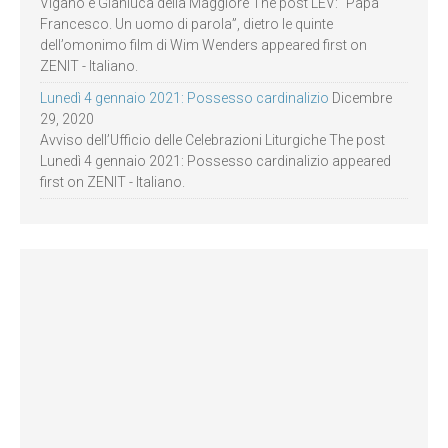
Viganò e Gianluca della Maggiore The post LEV: “Papa
Francesco. Un uomo di parola”, dietro le quinte
dell’omonimo film di Wim Wenders appeared first on
ZENIT - Italiano.
Lunedì 4 gennaio 2021: Possesso cardinalizio
Dicembre
29, 2020
Avviso dell’Ufficio delle Celebrazioni Liturgiche The post
Lunedì 4 gennaio 2021: Possesso cardinalizio appeared
first on ZENIT - Italiano.