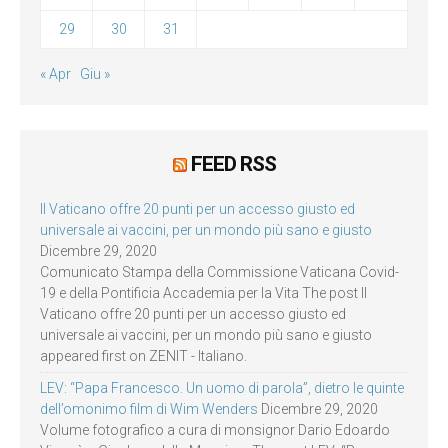
29
30
31
« Apr
Giu »
FEED RSS
Il Vaticano offre 20 punti per un accesso giusto ed
universale ai vaccini, per un mondo più sano e giusto
Dicembre 29, 2020
Comunicato Stampa della Commissione Vaticana Covid-
19 e della Pontificia Accademia per la Vita The post Il
Vaticano offre 20 punti per un accesso giusto ed
universale ai vaccini, per un mondo più sano e giusto
appeared first on ZENIT - Italiano.
LEV: “Papa Francesco. Un uomo di parola”, dietro le quinte
dell’omonimo film di Wim Wenders
Dicembre 29, 2020
Volume fotografico a cura di monsignor Dario Edoardo