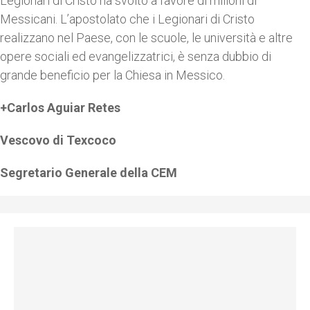
Legionari di Cristo ha svolto a favore di milioni di
Messicani. L’apostolato che i Legionari di Cristo
realizzano nel Paese, con le scuole, le università e altre
opere sociali ed evangelizzatrici, è senza dubbio di
grande beneficio per la Chiesa in Messico.
+Carlos Aguiar Retes
Vescovo di Texcoco
Segretario Generale della CEM