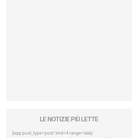
LE NOTIZIE PIÙ LETTE
[wpp post_type='post' limit=4 range='daily'