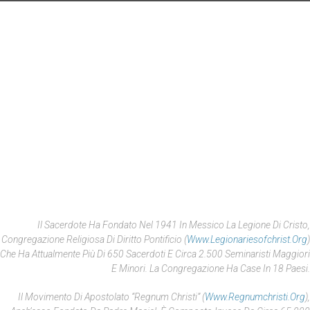
Il Sacerdote Ha Fondato Nel 1941 In Messico La Legione Di Cristo,
Congregazione Religiosa Di Diritto Pontificio (
Www.legionariesofchrist.org
)
Che Ha Attualmente Più Di 650 Sacerdoti E Circa 2.500 Seminaristi Maggiori
E Minori. La Congregazione Ha Case In 18 Paesi.
Il Movimento Di Apostolato “Regnum Christi” (
Www.regnumchristi.org
),