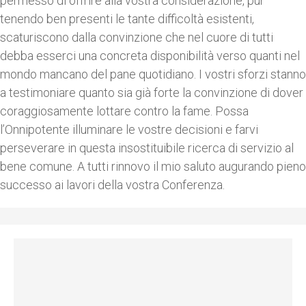
permesso di offrire alla vostra considerazione, pur
tenendo ben presenti le tante difficoltà esistenti,
scaturiscono dalla convinzione che nel cuore di tutti
debba esserci una concreta disponibilità verso quanti nel
mondo mancano del pane quotidiano. I vostri sforzi stanno
a testimoniare quanto sia già forte la convinzione di dover
coraggiosamente lottare contro la fame. Possa
l’Onnipotente illuminare le vostre decisioni e farvi
perseverare in questa insostituibile ricerca di servizio al
bene comune. A tutti rinnovo il mio saluto augurando pieno
successo ai lavori della vostra Conferenza.