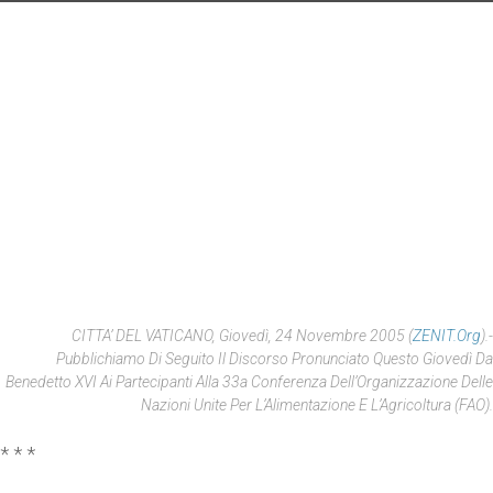
CITTA’ DEL VATICANO, Giovedì, 24 Novembre 2005 (
ZENIT.org
).-
Pubblichiamo Di Seguito Il Discorso Pronunciato Questo Giovedì Da
Benedetto XVI Ai Partecipanti Alla 33a Conferenza Dell’Organizzazione Delle
Nazioni Unite Per L’Alimentazione E L’Agricoltura (FAO).
* * *