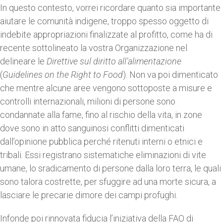
In questo contesto, vorrei ricordare quanto sia importante
aiutare le comunità indigene, troppo spesso oggetto di
indebite appropriazioni finalizzate al profitto, come ha di
recente sottolineato la vostra Organizzazione nel
delineare le
Direttive sul diritto all’alimentazione
(
Guidelines on the Right to Food
). Non va poi dimenticato
che mentre alcune aree vengono sottoposte a misure e
controlli internazionali, milioni di persone sono
condannate alla fame, fino al rischio della vita, in zone
dove sono in atto sanguinosi conflitti dimenticati
dall’opinione pubblica perché ritenuti interni o etnici e
tribali. Essi registrano sistematiche eliminazioni di vite
umane, lo sradicamento di persone dalla loro terra, le quali
sono talora costrette, per sfuggire ad una morte sicura, a
lasciare le precarie dimore dei campi profughi.
Infonde poi rinnovata fiducia l’iniziativa della FAO di