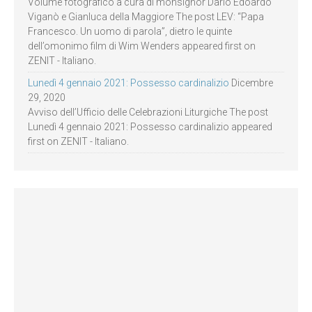
Volume fotografico a cura di monsignor Dario Edoardo
Viganò e Gianluca della Maggiore The post LEV: “Papa
Francesco. Un uomo di parola”, dietro le quinte
dell’omonimo film di Wim Wenders appeared first on
ZENIT - Italiano.
Lunedì 4 gennaio 2021: Possesso cardinalizio
Dicembre
29, 2020
Avviso dell’Ufficio delle Celebrazioni Liturgiche The post
Lunedì 4 gennaio 2021: Possesso cardinalizio appeared
first on ZENIT - Italiano.