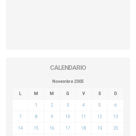
CALENDARIO
Novembre 2005
L
M
M
G
V
S
D
1
2
3
4
5
6
7
8
9
10
11
12
13
14
15
16
17
18
19
20