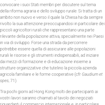
convocare i suoi Stati membri per discutere sul tema
della riforma agraria e dello sviluppo rurale. Si tratta di un
ambito non nuovo e verso il quale la Chiesa ha da sempre
rivolto la sua attenzione preoccupandosi in particolare dei
piccoli agricoltori rurali che rappresentano una parte
rilevante della popolazione attiva, specialmente nei Paesi
in via di sviluppo. Forse una strada da percorrere
potrebbe essere quella di assicurare alle popolazioni
rurali le risorse e gli strumenti indispensabili, ad iniziare
dai mezzi di formazione e di educazione insieme a
strutture organizzative che tutelino la piccola azienda
agricola familiare e le forme cooperative (cfr
Gaudium et
spes
, 71).
Tra pochi giorni ad Hong Kong molti dei partecipanti ai
vostri lavori saranno chiamati al tavolo dei negoziati
riguardanti il commercio internazionale e, in particolare,