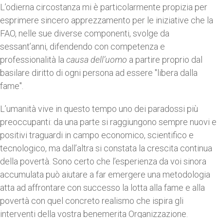
L’odierna circostanza mi è particolarmente propizia per
esprimere sincero apprezzamento per le iniziative che la
FAO, nelle sue diverse componenti, svolge da
sessant’anni, difendendo con competenza e
professionalità la
causa dell’uomo
a partire proprio dal
basilare diritto di ogni persona ad essere "libera dalla
fame".
L’umanità vive in questo tempo uno dei paradossi più
preoccupanti: da una parte si raggiungono sempre nuovi e
positivi traguardi in campo economico, scientifico e
tecnologico, ma dall’altra si constata la crescita continua
della povertà. Sono certo che l’esperienza da voi sinora
accumulata può aiutare a far emergere una metodologia
atta ad affrontare con successo la lotta alla fame e alla
povertà con quel concreto realismo che ispira gli
interventi della vostra benemerita Organizzazione.