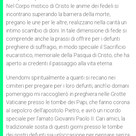
Nel Corpo mistico di Cristo le anime dei fedeli si
incontrano superando la barriera della morte,
pregano le une per le altre, realizzano nella carità un
intimo scambio di doni. In tale dimensione di fede si
comprende anche la prassi di offrire per i defunti
preghiere di suffragio, in modo speciale il Sacrificio
eucaristico, memoriale della Pasqua di Cristo, che ha
aperto ai credenti il passaggio alla vita eterna.
Unendomi spiritualmente a quanti si recano nei
cimiteri per pregare per i loro defunti, anch’io domani
pomeriggio mi raccoglierò in preghiera nelle Grotte
Vaticane presso le tombe dei Papi, che fanno corona
al sepolcro dell’apostolo Pietro, e avrò un ricordo
speciale per l’amato Giovanni Paolo II. Cari amici, la
tradizionale sosta di questi giorni presso le tombe
dei nostri defunti sia un’occasione per pensare senza