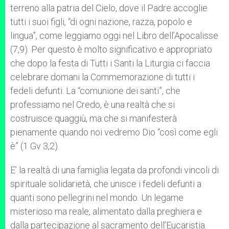
terreno alla patria del Cielo, dove il Padre accoglie
tutti i suoi figli, “di ogni nazione, razza, popolo e
lingua”, come leggiamo oggi nel Libro dell’Apocalisse
(7,9). Per questo è molto significativo e appropriato
che dopo la festa di Tutti i Santi la Liturgia ci faccia
celebrare domani la Commemorazione di tutti i
fedeli defunti. La “comunione dei santi”, che
professiamo nel Credo, è una realtà che si
costruisce quaggiù, ma che si manifesterà
pienamente quando noi vedremo Dio “così come egli
è” (1 Gv 3,2).
E’ la realtà di una famiglia legata da profondi vincoli di
spirituale solidarietà, che unisce i fedeli defunti a
quanti sono pellegrini nel mondo. Un legame
misterioso ma reale, alimentato dalla preghiera e
dalla partecipazione al sacramento dell’Eucaristia.