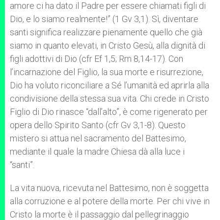
amore ci ha dato il Padre per essere chiamati figli di
Dio, e lo siamo realmente!” (1 Gv 3,1). Sì, diventare
santi significa realizzare pienamente quello che già
siamo in quanto elevati, in Cristo Gesù, alla dignità di
figli adottivi di Dio (cfr Ef 1,5; Rm 8,14-17). Con
l’incarnazione del Figlio, la sua morte e risurrezione,
Dio ha voluto riconciliare a Sé l’umanità ed aprirla alla
condivisione della stessa sua vita. Chi crede in Cristo
Figlio di Dio rinasce “dall’alto”, è come rigenerato per
opera dello Spirito Santo (cfr Gv 3,1-8). Questo
mistero si attua nel sacramento del Battesimo,
mediante il quale la madre Chiesa dà alla luce i
“santi”.
La vita nuova, ricevuta nel Battesimo, non è soggetta
alla corruzione e al potere della morte. Per chi vive in
Cristo la morte è il passaggio dal pellegrinaggio