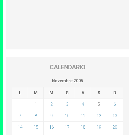
CALENDARIO
Novembre 2005
L
M
M
G
V
S
D
1
2
3
4
5
6
7
8
9
10
11
12
13
14
15
16
17
18
19
20