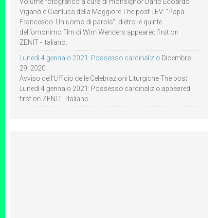
Volume fotografico a cura di monsignor Dario Edoardo
Viganò e Gianluca della Maggiore The post LEV: “Papa
Francesco. Un uomo di parola”, dietro le quinte
dell’omonimo film di Wim Wenders appeared first on
ZENIT - Italiano.
Lunedì 4 gennaio 2021: Possesso cardinalizio
Dicembre
29, 2020
Avviso dell’Ufficio delle Celebrazioni Liturgiche The post
Lunedì 4 gennaio 2021: Possesso cardinalizio appeared
first on ZENIT - Italiano.