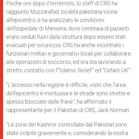
Poche ore dopo il terremoto, lo
staff
di CRS ha
raggiunto Muzzarafad, località pakistana vicina
all’epicentro, e ha analizzato le condizioni
dell’ospedale di Mensera, dove centinaia di pazienti
erano seduti fuori dalla struttura dopo essere stati
evacuati per sicurezza. CRS ha anche incontrato i
funzionari militari e governativi locali per collaborare
alle operazioni di soccorso, ed ora sta lavorando a
stretto contatto con l’“Islamic Relief” ed “Oxfam UK”.
“L’accesso nella regione è difficile, visto che l’area
dell’epicentro è montuosa e le strade sono strette e
spesso bloccate dalle frane”, ha affermato il
rappresentante per il Pakistan di CRS, Jack Norman.
“Le zone del Kashmir controllate dal Pakistan sono
state colpite gravemente e, considerando la nostra