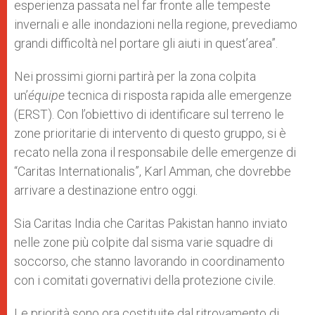
esperienza passata nel far fronte alle tempeste
invernali e alle inondazioni nella regione, prevediamo
grandi difficoltà nel portare gli aiuti in quest’area”.
Nei prossimi giorni partirà per la zona colpita
un’
équipe
tecnica di risposta rapida alle emergenze
(ERST). Con l’obiettivo di identificare sul terreno le
zone prioritarie di intervento di questo gruppo, si è
recato nella zona il responsabile delle emergenze di
“Caritas Internationalis”, Karl Amman, che dovrebbe
arrivare a destinazione entro oggi.
Sia Caritas India che Caritas Pakistan hanno inviato
nelle zone più colpite dal sisma varie squadre di
soccorso, che stanno lavorando in coordinamento
con i comitati governativi della protezione civile.
Le priorità sono ora costituite dal ritrovamento di