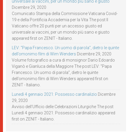
universale ai vaccini, per un mondo più sano e giusto
Dicembre 29, 2020
Comunicato Stampa della Commissione Vaticana Covid-
19 e della Pontificia Accademia per la Vita The post Il
Vaticano offre 20 punti per un accesso giusto ed
universale ai vaccini, per un mondo più sano e giusto
appeared first on ZENIT - Italiano.
LEV: “Papa Francesco. Un uomo di parola”, dietro le quinte
dell’omonimo film di Wim Wenders
Dicembre 29, 2020
Volume fotografico a cura di monsignor Dario Edoardo
Viganò e Gianluca della Maggiore The post LEV: “Papa
Francesco. Un uomo di parola”, dietro le quinte
dell’omonimo film di Wim Wenders appeared first on
ZENIT - Italiano.
Lunedì 4 gennaio 2021: Possesso cardinalizio
Dicembre
29, 2020
Avviso dell’Ufficio delle Celebrazioni Liturgiche The post
Lunedì 4 gennaio 2021: Possesso cardinalizio appeared
first on ZENIT - Italiano.