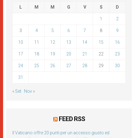
L
M
M
G
V
S
D
1
2
3
4
5
6
7
8
9
10
11
12
13
14
15
16
17
18
19
20
21
22
23
24
25
26
27
28
29
30
31
« Set
Nov »
FEED RSS
Il Vaticano offre 20 punti per un accesso giusto ed