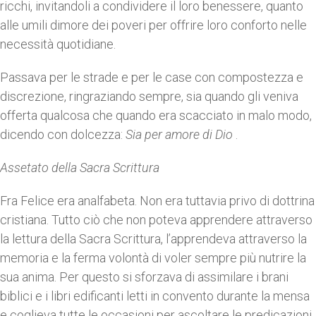
ricchi, invitandoli a condividere il loro benessere, quanto
alle umili dimore dei poveri per offrire loro conforto nelle
necessità quotidiane.
Passava per le strade e per le case con compostezza e
discrezione, ringraziando sempre, sia quando gli veniva
offerta qualcosa che quando era scacciato in malo modo,
dicendo con dolcezza:
Sia per amore di Dio
.
Assetato della Sacra Scrittura
Fra Felice era analfabeta. Non era tuttavia privo di dottrina
cristiana. Tutto ciò che non poteva apprendere attraverso
la lettura della Sacra Scrittura, l’apprendeva attraverso la
memoria e la ferma volontà di voler sempre più nutrire la
sua anima. Per questo si sforzava di assimilare i brani
biblici e i libri edificanti letti in convento durante la mensa
e coglieva tutte le occasioni per ascoltare le predicazioni