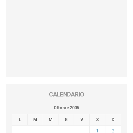
CALENDARIO
Ottobre 2005
L
M
M
G
V
S
D
1
2