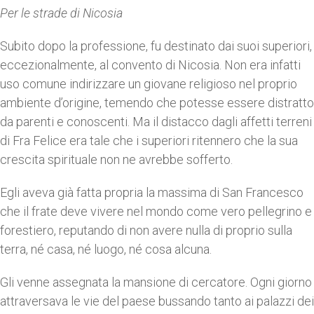
Per le strade di Nicosia
Subito dopo la professione, fu destinato dai suoi superiori,
eccezionalmente, al convento di Nicosia. Non era infatti
uso comune indirizzare un giovane religioso nel proprio
ambiente d’origine, temendo che potesse essere distratto
da parenti e conoscenti. Ma il distacco dagli affetti terreni
di Fra Felice era tale che i superiori ritennero che la sua
crescita spirituale non ne avrebbe sofferto.
Egli aveva già fatta propria la massima di San Francesco
che il frate deve vivere nel mondo come vero pellegrino e
forestiero, reputando di non avere nulla di proprio sulla
terra, né casa, né luogo, né cosa alcuna.
Gli venne assegnata la mansione di cercatore. Ogni giorno
attraversava le vie del paese bussando tanto ai palazzi dei