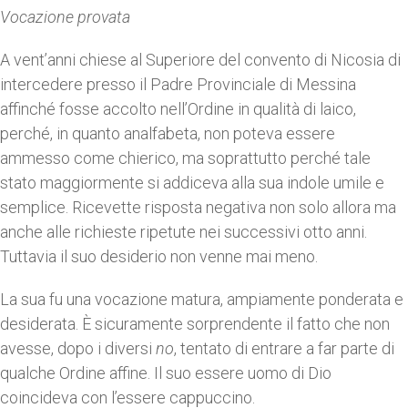
Vocazione provata
A vent’anni chiese al Superiore del convento di Nicosia di
intercedere presso il Padre Provinciale di Messina
affinché fosse accolto nell’Ordine in qualità di laico,
perché, in quanto analfabeta, non poteva essere
ammesso come chierico, ma soprattutto perché tale
stato maggiormente si addiceva alla sua indole umile e
semplice. Ricevette risposta negativa non solo allora ma
anche alle richieste ripetute nei successivi otto anni.
Tuttavia il suo desiderio non venne mai meno.
La sua fu una vocazione matura, ampiamente ponderata e
desiderata. È sicuramente sorprendente il fatto che non
avesse, dopo i diversi
no
, tentato di entrare a far parte di
qualche Ordine affine. Il suo essere uomo di Dio
coincideva con l’essere cappuccino.