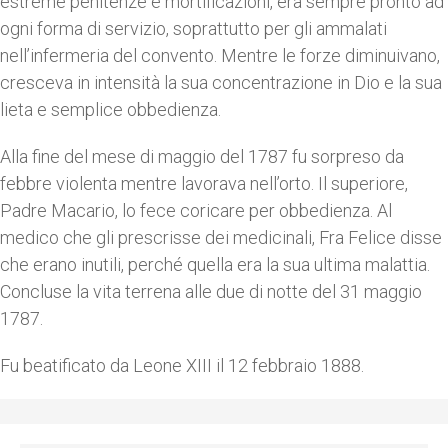
estreme penitenze e mortificazioni, era sempre pronto ad
ogni forma di servizio, soprattutto per gli ammalati
nell’infermeria del convento. Mentre le forze diminuivano,
cresceva in intensità la sua concentrazione in Dio e la sua
lieta e semplice obbedienza.
Alla fine del mese di maggio del 1787 fu sorpreso da
febbre violenta mentre lavorava nell’orto. Il superiore,
Padre Macario, lo fece coricare per obbedienza. Al
medico che gli prescrisse dei medicinali, Fra Felice disse
che erano inutili, perché quella era la sua ultima malattia.
Concluse la vita terrena alle due di notte del 31 maggio
1787.
Fu beatificato da Leone XIII il 12 febbraio 1888.