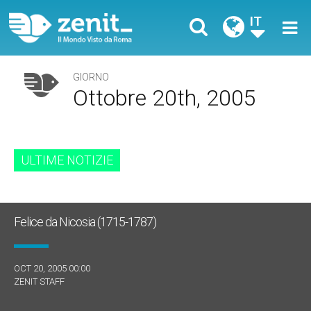
IT
GIORNO
Ottobre 20th, 2005
ULTIME NOTIZIE
Felice da Nicosia (1715-1787)
OCT 20, 2005 00:00
ZENIT STAFF