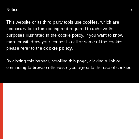
IT
Notice
x
This website or its third party tools use cookies, which are
necessary to its functioning and required to achieve the
purposes illustrated in the cookie policy. If you want to know
more or withdraw your consent to all or some of the cookies,
please refer to the
cookie policy
.
By closing this banner, scrolling this page, clicking a link or
continuing to browse otherwise, you agree to the use of cookies.