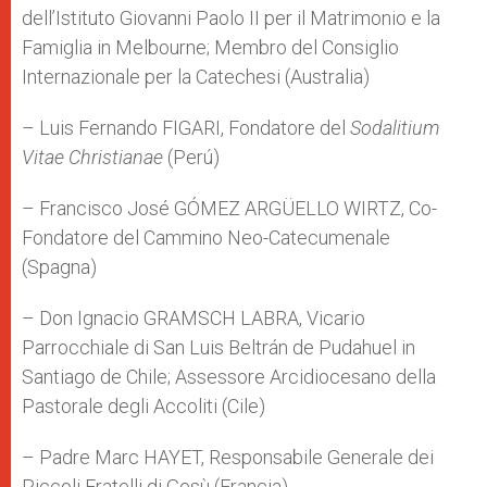
dell’Istituto Giovanni Paolo II per il Matrimonio e la
Famiglia in Melbourne; Membro del Consiglio
Internazionale per la Catechesi (Australia)
– Luis Fernando FIGARI, Fondatore del
Sodalitium
Vitae Christianae
(Perú)
– Francisco José GÓMEZ ARGÜELLO WIRTZ, Co-
Fondatore del Cammino Neo-Catecumenale
(Spagna)
– Don Ignacio GRAMSCH LABRA, Vicario
Parrocchiale di San Luis Beltrán de Pudahuel in
Santiago de Chile; Assessore Arcidiocesano della
Pastorale degli Accoliti (Cile)
– Padre Marc HAYET, Responsabile Generale dei
Piccoli Fratelli di Gesù (Francia)