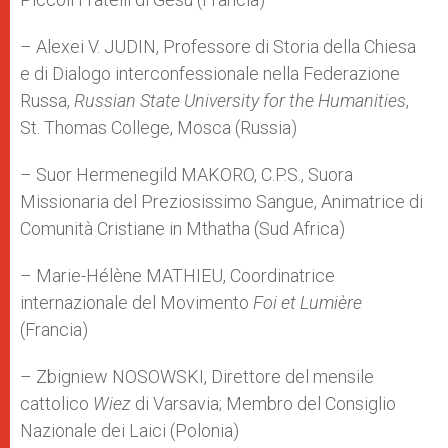
– Alexei V. JUDIN, Professore di Storia della Chiesa
e di Dialogo interconfessionale nella Federazione
Russa,
Russian State University for the Humanities
,
St. Thomas College, Mosca (Russia)
– Suor Hermenegild MAKORO, C.P.S., Suora
Missionaria del Preziosissimo Sangue, Animatrice di
Comunità Cristiane in Mthatha (Sud Africa)
– Marie-Hélène MATHIEU, Coordinatrice
internazionale del Movimento
Foi et Lumière
(Francia)
– Zbigniew NOSOWSKI, Direttore del mensile
cattolico
Wiez
di Varsavia; Membro del Consiglio
Nazionale dei Laici (Polonia)