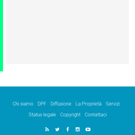
Chi siamo
DPF
Diffusione
La Proprietà
Servizi
Status legale
Copyright
Contattaci