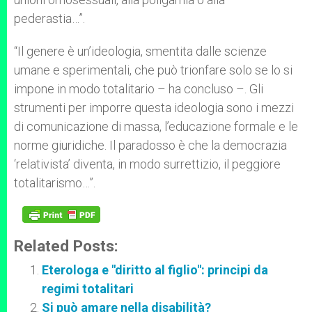
pederastia…”.
“Il genere è un’ideologia, smentita dalle scienze
umane e sperimentali, che può trionfare solo se lo si
impone in modo totalitario – ha concluso –. Gli
strumenti per imporre questa ideologia sono i mezzi
di comunicazione di massa, l’educazione formale e le
norme giuridiche. Il paradosso è che la democrazia
‘relativista’ diventa, in modo surrettizio, il peggiore
totalitarismo…”.
Related Posts:
Eterologa e "diritto al figlio": principi da
regimi totalitari
Si può amare nella disabilità?