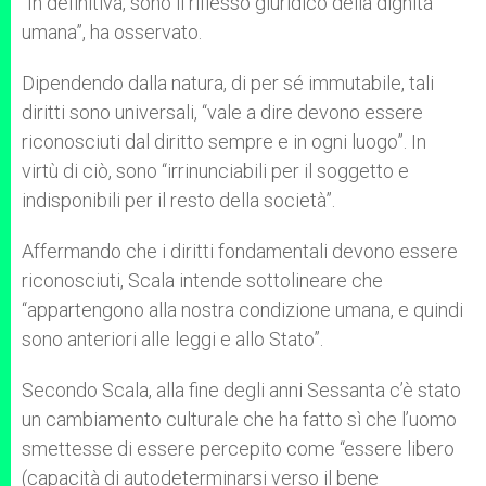
“In definitiva, sono il riflesso giuridico della dignità
umana”, ha osservato.
Dipendendo dalla natura, di per sé immutabile, tali
diritti sono universali, “vale a dire devono essere
riconosciuti dal diritto sempre e in ogni luogo”. In
virtù di ciò, sono “irrinunciabili per il soggetto e
indisponibili per il resto della società”.
Affermando che i diritti fondamentali devono essere
riconosciuti, Scala intende sottolineare che
“appartengono alla nostra condizione umana, e quindi
sono anteriori alle leggi e allo Stato”.
Secondo Scala, alla fine degli anni Sessanta c’è stato
un cambiamento culturale che ha fatto sì che l’uomo
smettesse di essere percepito come “essere libero
(capacità di autodeterminarsi verso il bene