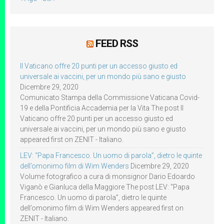
FEED RSS
Il Vaticano offre 20 punti per un accesso giusto ed
universale ai vaccini, per un mondo più sano e giusto
Dicembre 29, 2020
Comunicato Stampa della Commissione Vaticana Covid-
19 e della Pontificia Accademia per la Vita The post Il
Vaticano offre 20 punti per un accesso giusto ed
universale ai vaccini, per un mondo più sano e giusto
appeared first on ZENIT - Italiano.
LEV: “Papa Francesco. Un uomo di parola”, dietro le quinte
dell’omonimo film di Wim Wenders
Dicembre 29, 2020
Volume fotografico a cura di monsignor Dario Edoardo
Viganò e Gianluca della Maggiore The post LEV: “Papa
Francesco. Un uomo di parola”, dietro le quinte
dell’omonimo film di Wim Wenders appeared first on
ZENIT - Italiano.