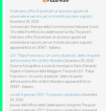
FEED RSS
Il Vaticano offre 20 punti per un accesso giusto ed
universale ai vaccini, per un mondo più sano e giusto
Dicembre 29, 2020
Comunicato Stampa della Commissione Vaticana Covid-
19 e della Pontificia Accademia per la Vita The post Il
Vaticano offre 20 punti per un accesso giusto ed
universale ai vaccini, per un mondo più sano e giusto
appeared first on ZENIT - Italiano.
LEV: “Papa Francesco. Un uomo di parola”, dietro le quinte
dell’omonimo film di Wim Wenders
Dicembre 29, 2020
Volume fotografico a cura di monsignor Dario Edoardo
Viganò e Gianluca della Maggiore The post LEV: “Papa
Francesco. Un uomo di parola”, dietro le quinte
dell’omonimo film di Wim Wenders appeared first on
ZENIT - Italiano.
Lunedì 4 gennaio 2021: Possesso cardinalizio
Dicembre
29, 2020
Avviso dell’Ufficio delle Celebrazioni Liturgiche The post
Lunedì 4 gennaio 2021: Possesso cardinalizio appeared