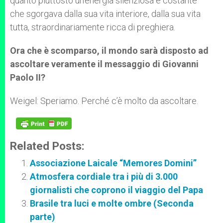
quanto piuttosto un’energia silenziosa e costante
che sgorgava dalla sua vita interiore, dalla sua vita
tutta, straordinariamente ricca di preghiera.
Ora che è scomparso, il mondo sarà disposto ad
ascoltare veramente il messaggio di Giovanni
Paolo II?
Weigel: Speriamo. Perché c’è molto da ascoltare.
Related Posts:
Associazione Laicale “Memores Domini”
Atmosfera cordiale tra i più di 3.000
giornalisti che coprono il viaggio del Papa
Brasile tra luci e molte ombre (Seconda
parte)