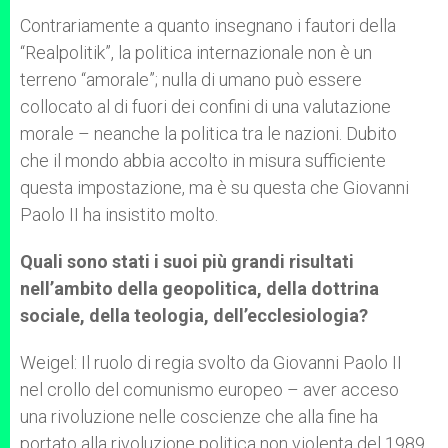
Contrariamente a quanto insegnano i fautori della
“Realpolitik”, la politica internazionale non è un
terreno “amorale”; nulla di umano può essere
collocato al di fuori dei confini di una valutazione
morale – neanche la politica tra le nazioni. Dubito
che il mondo abbia accolto in misura sufficiente
questa impostazione, ma è su questa che Giovanni
Paolo II ha insistito molto.
Quali sono stati i suoi più grandi risultati
nell’ambito della geopolitica, della dottrina
sociale, della teologia, dell’ecclesiologia?
Weigel: Il ruolo di regia svolto da Giovanni Paolo II
nel crollo del comunismo europeo – aver acceso
una rivoluzione nelle coscienze che alla fine ha
portato alla rivoluzione politica non violenta del 1989