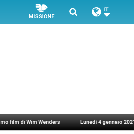
IT
MISSIONE
Wim Wenders
Lunedì 4 gennaio 2021: Possesso c