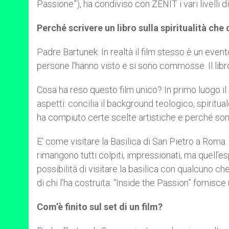
Passione”), ha condiviso con ZENIT i vari livelli di s
Perché scrivere un libro sulla spiritualità c
Padre Bartunek: In realtà il film stesso è un event
persone l’hanno visto e si sono commosse. Il libro
Cosa ha reso questo film unico? In primo luogo il so
aspetti: concilia il background teologico, spiritua
ha compiuto certe scelte artistiche e perché sono
E’ come visitare la Basilica di San Pietro a Roma
rimangono tutti colpiti, impressionati, ma quell’
possibilità di visitare la basilica con qualcuno ch
di chi l’ha costruita. “Inside the Passion” fornisce 
Com’è finito sul set di un film?