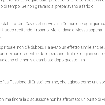
o di tempo. Se non giravano si preparavano a farlo o
restabilito. Jim Caviezel riceveva la Comunione ogni giorno;
l trucco recitando il rosario. Mel andava a Messa appena
.
spirituale, non c’è dubbio. Ha avuto un effetto simile anche 
ioni dei non credenti e delle persone di altre religioni sono 
qualcuno che non sia cambiato dopo questo film.
et de “La Passione di Cristo” con me, che agisco come una sp
on, ma finora la discussione non ha affrontato un punto di v