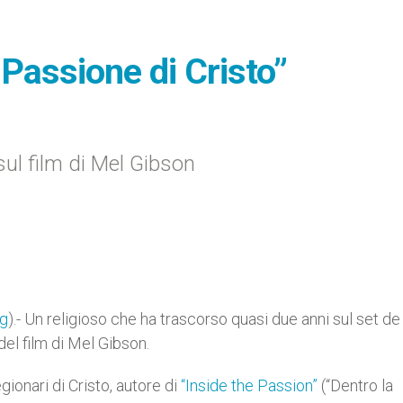
 Passione di Cristo”
ul film di Mel Gibson
rg
).- Un religioso che ha trascorso quasi due anni sul set de
 del film di Mel Gibson.
ionari di Cristo, autore di
“Inside the Passion”
(“Dentro la