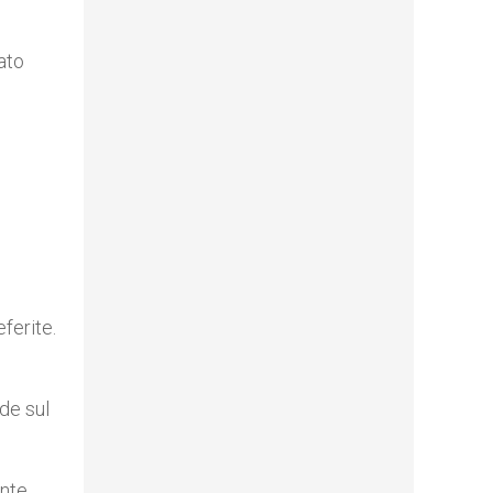
ato
ferite.
de sul
ante