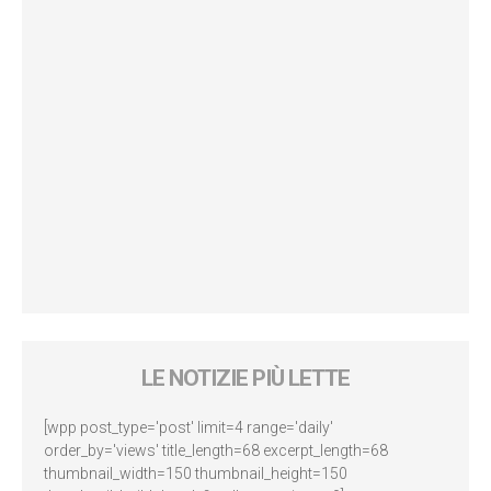
LE NOTIZIE PIÙ LETTE
[wpp post_type='post' limit=4 range='daily'
order_by='views' title_length=68 excerpt_length=68
thumbnail_width=150 thumbnail_height=150