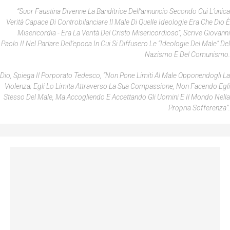
“Suor Faustina Divenne La Banditrice Dell’annuncio Secondo Cui L’unica
Verità Capace Di Controbilanciare Il Male Di Quelle Ideologie Era Che Dio È
Misericordia - Era La Verità Del Cristo Misericordioso”, Scrive Giovanni
Paolo II Nel Parlare Dell’epoca In Cui Si Diffusero Le “ideologie Del Male” Del
Nazismo E Del Comunismo.
Dio, Spiega Il Porporato Tedesco, “non Pone Limiti Al Male Opponendogli La
Violenza; Egli Lo Limita Attraverso La Sua Compassione, Non Facendo Egli
Stesso Del Male, Ma Accogliendo E Accettando Gli Uomini E Il Mondo Nella
Propria Sofferenza”.