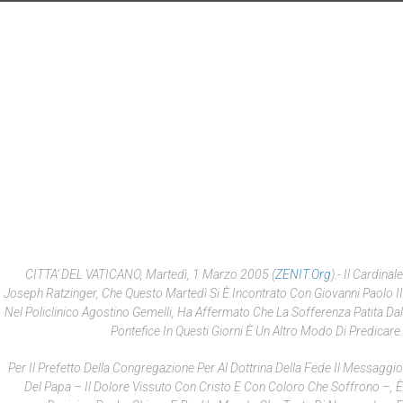
CITTA’ DEL VATICANO, Martedì, 1 Marzo 2005 (
ZENIT.org
).- Il Cardinale
Joseph Ratzinger, Che Questo Martedì Si È Incontrato Con Giovanni Paolo II
Nel Policlinico Agostino Gemelli, Ha Affermato Che La Sofferenza Patita Dal
Pontefice In Questi Giorni È Un Altro Modo Di Predicare.
Per Il Prefetto Della Congregazione Per Al Dottrina Della Fede Il Messaggio
Del Papa – Il Dolore Vissuto Con Cristo E Con Coloro Che Soffrono –, È