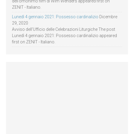
dell’omonimo film di Wim Wenders appeared first on
ZENIT - Italiano.
Lunedì 4 gennaio 2021: Possesso cardinalizio
Dicembre
29, 2020
Avviso dell’Ufficio delle Celebrazioni Liturgiche The post
Lunedì 4 gennaio 2021: Possesso cardinalizio appeared
first on ZENIT - Italiano.